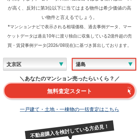
が高く、反対に第3位以下に当てはまる物件は希少価値の高
い物件と言えるでしょう。
*マンションナビで表示される相場価格、過去事例データ、マー
ケットデータは過去10年に渡り独自に収集している2億件超の売
買・賃貸事例データ(2026/08現在)に基づき算出しております。
＼あなたのマンション売ったらいくら？／
無料査定スタート
一戸建て・土地・一棟物の一括査定はこちら
不動産購入を検討している方必見！