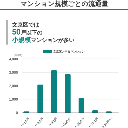
マンション規模ごとの流通量
文京区では
50
戸以下の
小規模
マンションが多い
文京区／中古マンション
(流通量)
4,000
3,000
2,000
1,000
0
〜100戸
〜200戸
〜300戸
300戸〜
〜10戸
〜30戸
〜50戸