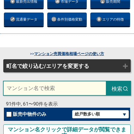
最新売出情報
市場データ
販売期間
流通量データ
条件別価格変動
エリアの特徴
>>
マンション売買価格相場ページの使い方
町名で絞り込む/エリアを変更する
検索
91件中, 61〜90件を表示
販売中物件のみ
マンション名クリックで詳細データが閲覧できま