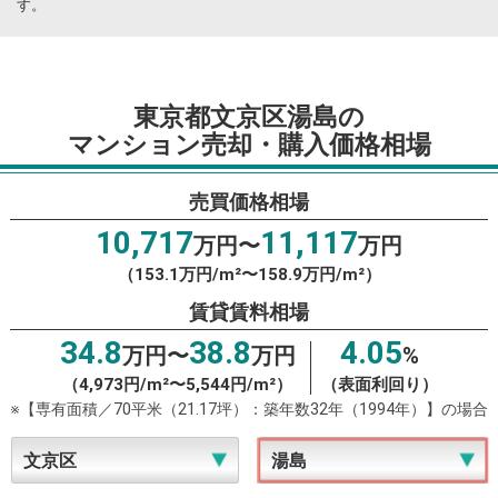
す。
東京都文京区湯島の
マンション売却・購入価格相場
売買価格相場
10,717
11,117
万円〜
万円
（153.1万円/m²〜158.9万円/m²）
賃貸賃料相場
34.8
38.8
4.05
万円〜
万円
%
（4,973円/m²〜5,544円/m²）
（表面利回り）
※【専有面積／70平米（21.17坪）：築年数32年（1994年）】の場合