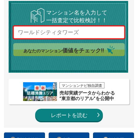
マンション名を入力して
一括査定で比較検討！！
価値をチェック!!
あなたのマンション
マンションナビ独自調査
売却実績データからわかる
”東京都のリアル”を公開中
レポートを読む