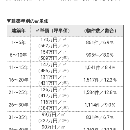
▼建築年別の㎡単価
建築年
㎡単価（坪単価）
（物件数／割合）
170万円／㎡
1〜5年
861件／6.9％
（562万円／坪）
154万円／㎡
6〜10年
995件／8.0％
（509万円／坪）
147万円／㎡
11〜15年
1,041件／8.4％
（486万円／坪）
131万円／㎡
16〜20年
1,517件／12.2％
（431万円／坪）
126万円／㎡
21〜25年
1,584件／12.8％
（417万円／坪）
116万円／㎡
26〜30年
1,114件／9.0％
（384万円／坪）
99万円／㎡
31〜35年
831件／6.7％
（327万円／坪）
90万円／㎡
36〜40年
1,263件／10.2％