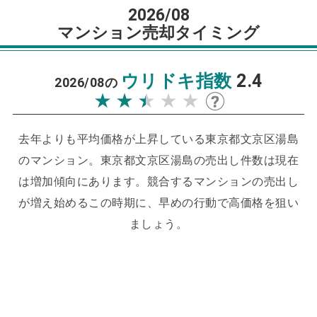
2026/08
マンション売却タイミング
ウリドキ指数
2.4
2026/08の
★★★★★
★★★★★
去年よりも平均価格が上昇している東京都文京区湯島
のマンション。
東京都文京区湯島の売出し件数は現在
は増加傾向にあります。
競合するマンションの売出し
が増え始めるこの時期に、早めの行動で高価格を狙い
ましょう。