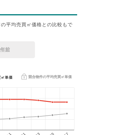
アの平均売買㎡価格との比較もで
9年前
競合物件の平均売買㎡単価
買㎡単価