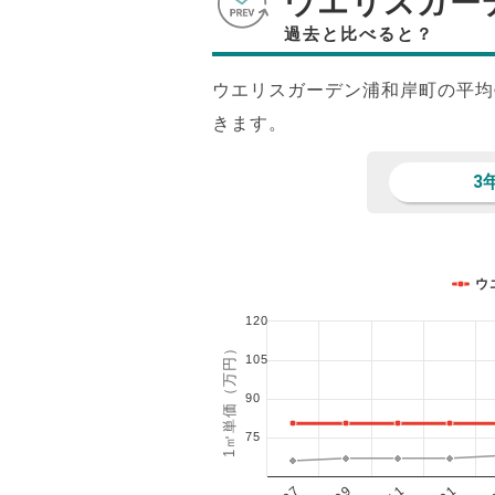
ウエリスガー
過去と比べると？
ウエリスガーデン浦和岸町の平均
きます。
3
ウ
120
1㎡単価（万円）
105
90
75