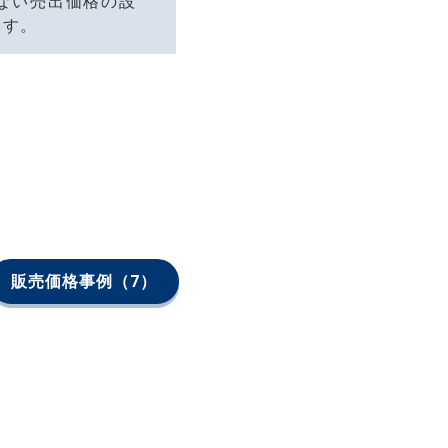
ない売出価格の設
ます。
販売価格事例
（7）