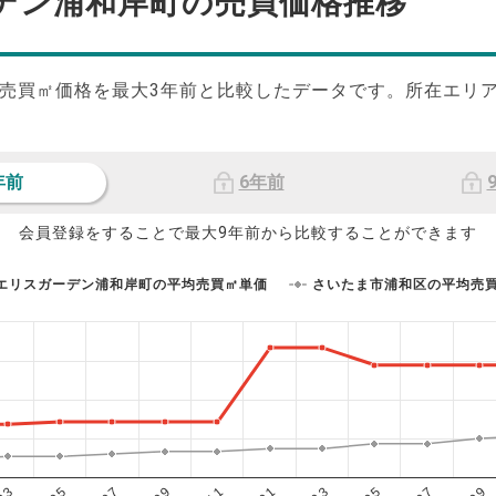
デン浦和岸町の
売買価格推移
売買㎡価格を最大
3
年前と比較したデータです。所在エリ
年前
6年前
会員登録をすることで最大9年前から比較することができます
エリスガーデン浦和岸町の平均売買㎡単価
さいたま市浦和区の平均売