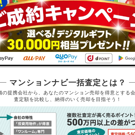
マンションナビ一括査定とは？
店舗の提携会社から、
あなたのマンション売却を得意とする
査定額を比較し、納得のいく売却を目指そう！