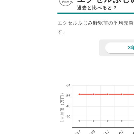
過去と比べると？
エクセルふじみ野駅前の平均売買
す。
3
64
1㎡単価（万円）
56
48
40