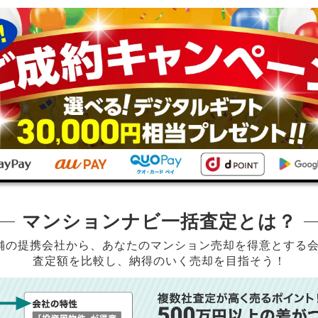
マンションナビ一括査定とは？
店舗の提携会社から、
あなたのマンション売却を得意とする
査定額を比較し、納得のいく売却を目指そう！