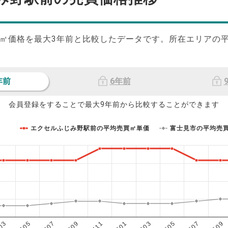
㎡価格を最大
3
年前と比較したデータです。所在エリアの
年前
6年前
会員登録をすることで最大9年前から比較することができます
エクセルふじみ野駅前の平均売買㎡単価
富士見市の平均売