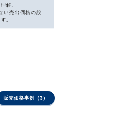
に理解。
ない売出価格の設
ます。
販売価格事例
（3）