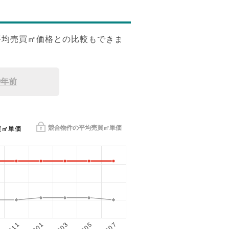
平均売買㎡価格との比較もできま
9年前
競合物件の平均売買㎡単価
買㎡単価