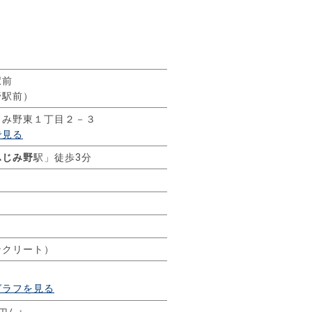
駅前
野駅前）
じみ野東１丁目２－３
で見る
ふじみ野
駅」徒歩3分
ンクリート）
グラフを見る