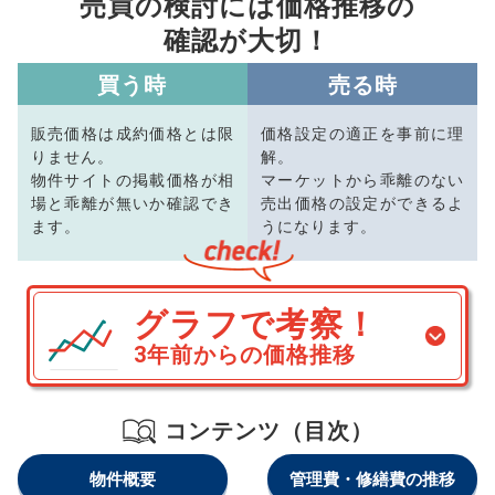
売買の検討には価格推移の
確認が大切！
買う時
売る時
販売価格は成約価格とは限
価格設定の適正を事前に理
りません。
解。
物件サイトの掲載価格が相
マーケットから乖離のない
場と乖離が無いか確認でき
売出価格の設定ができるよ
ます。
うになります。
グラフで考察！
3年前からの価格推移
コンテンツ（目次）
物件概要
管理費・修繕費の推移