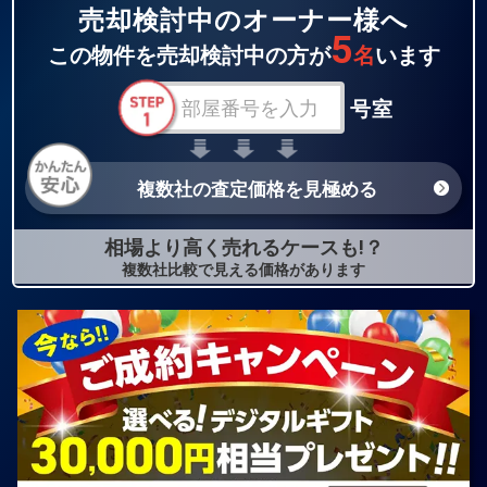
売却検討中のオーナー様へ
5
この物件を売却検討中の方が
名
います
号室
複数社の査定価格を見極める
相場より高く売れるケースも!？
複数社比較で見える価格があります