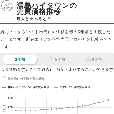
湯島ハイタウンの
売買価格推移
過去と比べると？
湯島ハイタウンの平均売買㎡価格を最大
3
年前と比較した
データです。所在エリアの平均売買㎡価格との比較もでき
ます。
3年前
6年前
9年前
会員登録をすることで最大9年前から比較することができます
競合物件の平均売買㎡単価
湯島ハイタウンの平均売買㎡単価
文京区の平均売買㎡単価
150
120