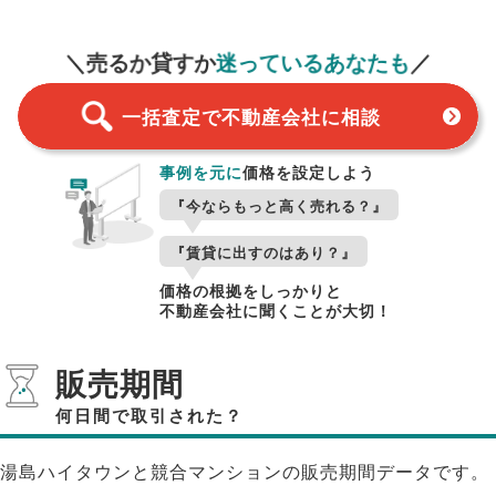
一括査定
スタート！
＼売るか貸すか
迷っているあなたも
／
一括査定で不動産会社に相談
事例を元に
価格を設定しよう
『今ならもっと高く売れる？』
『賃貸に出すのはあり？』
価格の根拠をしっかりと
不動産会社に聞くことが大切！
販売期間
何日間で取引された？
湯島ハイタウンと競合マンションの販売期間データです。