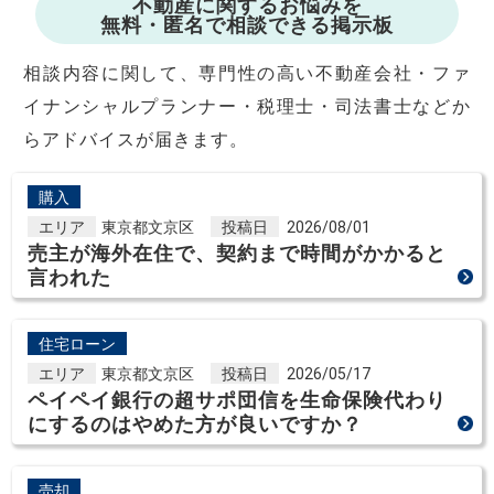
不動産に関するお悩みを
無料・匿名で相談できる掲示板
相談内容に関して、専門性の高い不動産会社・ファ
イナンシャルプランナー・税理士・司法書士などか
らアドバイスが届きます。
購入
エリア
東京都文京区
投稿日
2026/08/01
売主が海外在住で、契約まで時間がかかると
言われた
住宅ローン
エリア
東京都文京区
投稿日
2026/05/17
ペイペイ銀行の超サポ団信を生命保険代わり
にするのはやめた方が良いですか？
売却