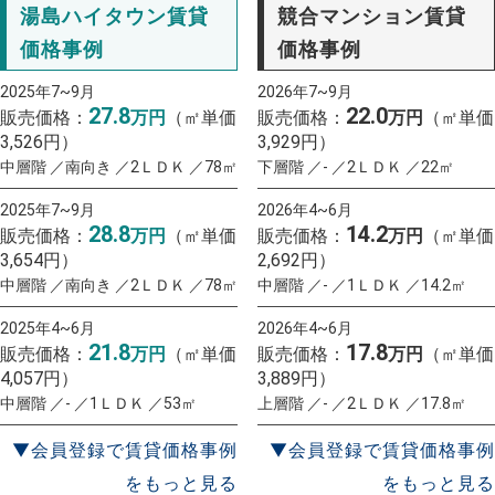
湯島ハイタウン賃貸
競合マンション賃貸
価格事例
価格事例
2025年7~9月
2026年7~9月
27.8
22.0
販売価格：
万円
（㎡単価
販売価格：
万円
（㎡単価
3,526円）
3,929円）
中層階 ／南向き ／2ＬＤＫ ／78㎡
下層階 ／- ／2ＬＤＫ ／22㎡
2025年7~9月
2026年4~6月
28.8
14.2
販売価格：
万円
（㎡単価
販売価格：
万円
（㎡単価
3,654円）
2,692円）
中層階 ／南向き ／2ＬＤＫ ／78㎡
中層階 ／- ／1ＬＤＫ ／14.2㎡
2025年4~6月
2026年4~6月
21.8
17.8
販売価格：
万円
（㎡単価
販売価格：
万円
（㎡単価
4,057円）
3,889円）
中層階 ／- ／1ＬＤＫ ／53㎡
上層階 ／- ／2ＬＤＫ ／17.8㎡
▼会員登録で賃貸価格事例
▼会員登録で賃貸価格事例
をもっと見る
をもっと見る