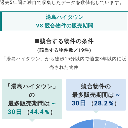
過去5年間に独自で収集したデータを数値化しています。
湯島ハイタウン
VS 競合物件の販売期間
■競合する物件の条件
（該当する物件数／19件）
「湯島ハイタウン」から徒歩15分以内で過去3年以内に販
売された物件
「湯島ハイタウン」
競合物件の
~
の
最多販売期間は
~
30日
28.2
最多販売期間は
（
％
）
30日
44.4
（
％
）