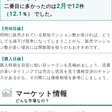
2月
12
二番目に多かったのは
で
件
12.1
（
％） でした。
【売却目線】
同時に販売されている類似マンション数が多ければ、どう
しても値下げ競争になってしまうことから、販売マンショ
ン数が多い場合には閑散期を狙うのもおすすめです。
【購入目線】
購入時期を目安に狙い目シーズンを見極めましょう。流通
の多いタイミングでは売出し状況を見て価格交渉のチャン
スがあるかも。その際には価格相場を参考にしましょう。
マーケット情報
どんな市場なの？