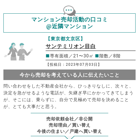
マンション売却活動の口コミ
@近隣マンション
【東京都文京区】
サンテミリオン目白
■
専有面積／21〜30㎡
■
階数／8階
【投稿日：2023年07月03日】
今から売却を考えている人に伝えたいこと
問い合わせをした不動産会社から、ひっきりなしに、次々と、
決定を急がせるような電話が、矢継ぎ早にかかってきてしまう
が、そこには、乗らずに、自分で見極めて売却を決めること
が、とても大事だと思う。
売却依頼会社／非公開
売却理由／買い替え
今後の住まい／戸建へ買い替え