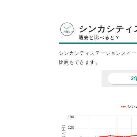
シンカシティ
過去と比べると？
シンカシティステーションスイー
比較もできます。
3
シン
140
120