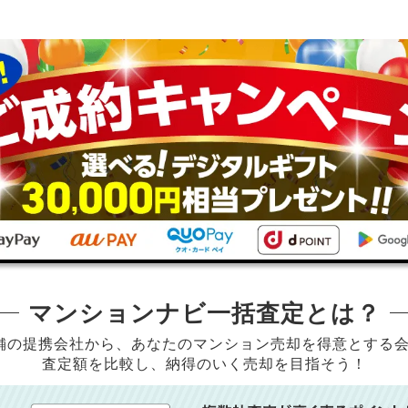
マンションナビ一括査定とは？
店舗の提携会社から、
あなたのマンション売却を得意とする
査定額を比較し、納得のいく売却を目指そう！