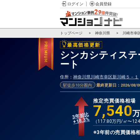
ログイン
会員登録
トップページ
神奈川県
川崎市幸
シンカシティステ
ート
住所：
神奈川県川崎市幸区新川崎５－１
駅徒歩10分圏内
最終更新日：
2026/08/0
推定売買価格相場
7,540
3年前比
%
18.3
+
（
117.80
万円/㎡〜
124
※3年前の売買価格相