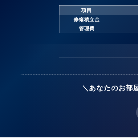
項目
修繕積立金
管理費
＼あなたのお部