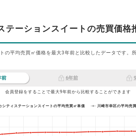
ステーションスイートの
売買価格
トの平均売買㎡価格を最大
3
年前と比較したデータです。
年前
6年前
会員登録をすることで最大9年前から比較することができます
カシティステーションスイートの平均売買㎡単価
川崎市幸区の平均売