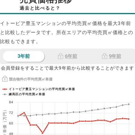
過去と比べると？
イトーピア豊玉マンションの平均売買㎡価格を最大
3
年前
と比較したデータです。所在エリアの平均売買㎡価格との
比較もできます。
3年前
6年前
9年前
会員登録をすることで最大9年前から比較することができます
競合物件の平均売買㎡単価
イトーピア豊玉マンションの平均売買㎡単価
練馬区の平均売買㎡単価
84
1㎡単価（万円）
72
60
48