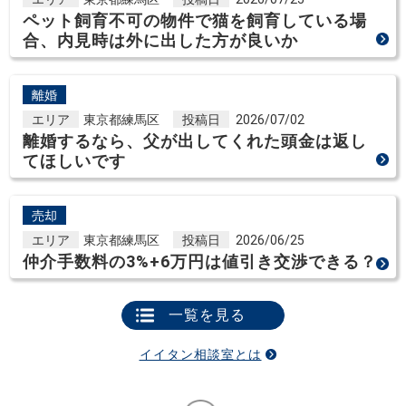
ペット飼育不可の物件で猫を飼育している場
合、内見時は外に出した方が良いか
離婚
エリア
東京都練馬区
投稿日
2026/07/02
離婚するなら、父が出してくれた頭金は返し
てほしいです
売却
エリア
東京都練馬区
投稿日
2026/06/25
仲介手数料の3%+6万円は値引き交渉できる？
一覧を見る
イイタン相談室とは