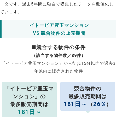
ータです。過去5年間に独自で収集したデータを数値化し
ています。
イトーピア豊玉マンション
VS 競合物件の販売期間
■競合する物件の条件
（該当する物件数／89件）
「イトーピア豊玉マンション」から徒歩15分以内で過去3
年以内に販売された物件
「イトーピア豊玉マ
競合物件の
ンション」の
最多販売期間は
181日 ~
26
最多販売期間は
（
％
）
181日 ~