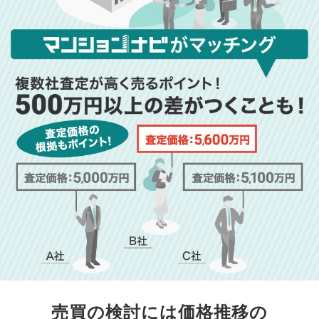
売買の検討には価格推移の