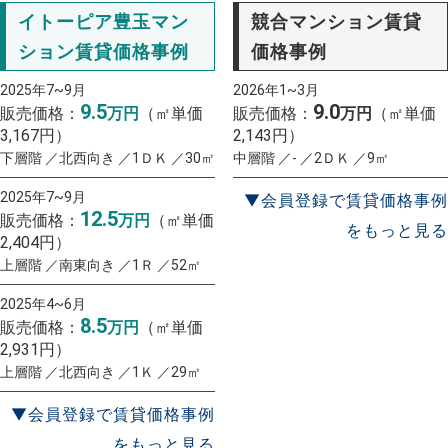
イトーピア豊玉マン
競合マンション賃貸
ション賃貸価格事例
価格事例
2025年7~9月
2026年1~3月
9.5
9.0
販売価格：
万円
（㎡単価
販売価格：
万円
（㎡単価
3,167円）
2,143円）
下層階 ／北西向き ／1ＤＫ ／30㎡
中層階 ／- ／2ＤＫ ／9㎡
2025年7~9月
▼会員登録で賃貸価格事例
12.5
販売価格：
万円
（㎡単価
をもっと見る
2,404円）
上層階 ／南東向き ／1Ｒ ／52㎡
2025年4~6月
8.5
販売価格：
万円
（㎡単価
2,931円）
上層階 ／北西向き ／1Ｋ ／29㎡
▼会員登録で賃貸価格事例
をもっと見る