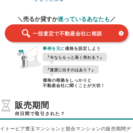
一括査定
スタート！
＼売るか貸すか
迷っているあなたも
／
一括査定で不動産会社に相談
事例を元に
価格を設定しよう
『今ならもっと高く売れる？』
『賃貸に出すのはあり？』
価格の根拠をしっかりと
不動産会社に聞くことが大切！
販売期間
何日間で取引された？
イトーピア豊玉マンションと競合マンションの販売期間デ