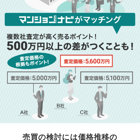
売買の検討には価格推移の