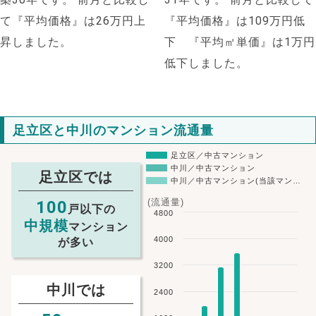
て『平均価格』は26万円上
『平均価格』は109万円低
昇しました。
下 『平均㎡単価』は1万円
低下しました。
足立区と中川のマンション流通量
足立区／中古マンション
中川／中古マンション
足立区では
中川／中古マンション(当該マン…
(流通量)
100
戸以下の
4800
中規模
マンション
4000
が多い
3200
中川では
2400