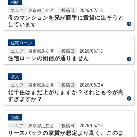
相続
エリア
東京都足立区
投稿日
2026/07/13
母のマンションを兄が勝手に賃貸に出そうと
しています
住宅ローン
エリア
東京都足立区
投稿日
2026/06/13
住宅ローンの団信が通りません
購入
エリア
東京都足立区
投稿日
2026/05/24
北千住はまだ上がりますか？それとも今が高
すぎますか？
売却
エリア
東京都足立区
投稿日
2026/05/10
リースバックの家賃が想定より高く、このま