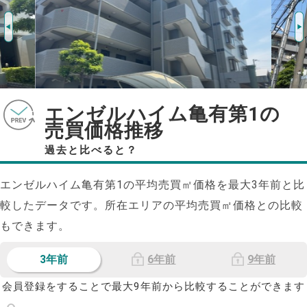
エンゼルハイム亀有第1の
売買価格推移
過去と比べると？
エンゼルハイム亀有第1の平均売買㎡価格を最大
3
年前と比
較したデータです。所在エリアの平均売買㎡価格との比較
もできます。
3年前
6年前
9年前
会員登録をすることで最大9年前から比較することができます