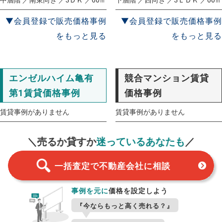
▼会員登録で販売価格事例
▼会員登録で販売価格事例
をもっと見る
をもっと見る
エンゼルハイム亀有
競合マンション賃貸
第1賃貸価格事例
価格事例
賃貸事例がありません
賃貸事例がありません
一括査定
スタート！
＼売るか貸すか
迷っているあなたも
／
一括査定で不動産会社に相談
事例を元に
価格を設定しよう
『今ならもっと高く売れる？』