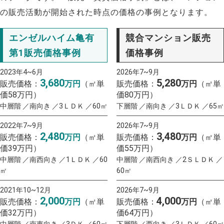
の販売活動が開始された時点の価格の事例となります。
エンゼルハイム亀有
競合マンション販売
第1販売価格事例
価格事例
2023年4~6月
2026年7~9月
3,680
5,280
販売価格：
万円
（㎡単
販売価格：
万円
（㎡単
価58万円）
価80万円）
中層階 ／南向き ／3ＬＤＫ ／60㎡
下層階 ／南向き ／3ＬＤＫ ／65㎡
2022年7~9月
2026年7~9月
2,480
3,480
販売価格：
万円
（㎡単
販売価格：
万円
（㎡単
価39万円）
価55万円）
中層階 ／南西向き ／1ＬＤＫ ／60
中層階 ／南西向き ／2ＳＬＤＫ ／
㎡
60㎡
2021年10~12月
2026年7~9月
2,000
4,000
販売価格：
万円
（㎡単
販売価格：
万円
（㎡単
価32万円）
価64万円）
中層階 ／南東向き ／3ＤＫ ／60㎡
下層階 ／西向き ／3ＬＤＫ ／60㎡