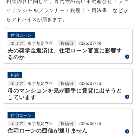
相談内容に関して、専門性の高い不動産会社・ファ
イナンシャルプランナー・税理士・司法書士などか
らアドバイスが届きます。
住宅ローン
エリア
東京都足立区
投稿日
2026/07/29
夫の奨学金返済は、住宅ローン審査に影響す
るのか
相続
エリア
東京都足立区
投稿日
2026/07/13
母のマンションを兄が勝手に賃貸に出そうと
しています
住宅ローン
エリア
東京都足立区
投稿日
2026/06/13
住宅ローンの団信が通りません