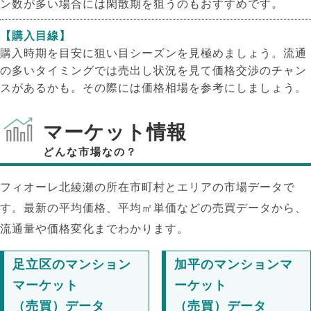
ン数が多い場合には閑散期を狙うのもおすすめです。
【購入目線】
購入時期を目安に狙い目シーズンを見極めましょう。流通
の多いタイミングでは売出し状況を見て価格交渉のチャン
スがあるかも。その際には価格相場を参考にしましょう。
マーケット情報
どんな市場なの？
フィオーレ北綾瀬の所在市町村とエリアの市場データで
す。最新の平均価格、平均㎡単価などの売買データから、
流通量や価格変化までわかります。
足立区のマンション
加平のマンションマ
マーケット
ーケット
（売買）データ
（売買）データ