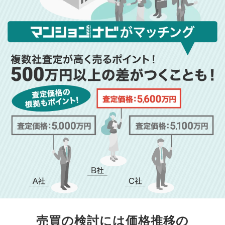
売買の検討には価格推移の