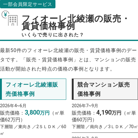
一部会員限定サービス
フィオーレ北綾瀬の販売・
賃貸価格事例
いくらで売りに出された？
最新50件のフィオーレ北綾瀬の販売・賃貸価格事例のデー
タです。「販売・賃貸価格事例」とは、マンションの販売
活動が開始された時点の価格の事例となります。
フィオーレ北綾瀬販
競合マンション販売
売価格事例
価格事例
2026年4~6月
2026年7~9月
3,800
4,190
販売価格：
万円
（㎡単
販売価格：
万円
（㎡単
価62万円）
価60万円）
下層階 ／東向き ／2ＳＬＤＫ ／60
下層階 ／南向き ／3ＬＤＫ ／70㎡
㎡