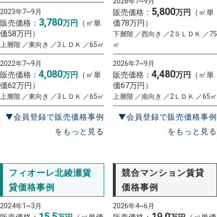
2026年7~9月
5,800
2023年7~9月
販売価格：
万円
（㎡単
3,780
販売価格：
万円
（㎡単
価78万円）
価58万円）
下層階 ／西向き ／2ＳＬＤＫ ／75
上層階 ／東向き ／3ＬＤＫ ／65㎡
㎡
2022年7~9月
2026年7~9月
4,080
4,480
販売価格：
万円
（㎡単
販売価格：
万円
（㎡単
価62万円）
価67万円）
上層階 ／東向き ／3ＬＤＫ ／65㎡
上層階 ／南向き ／2ＬＤＫ ／65㎡
▼会員登録で販売価格事例
▼会員登録で販売価格事例
をもっと見る
をもっと見る
フィオーレ北綾瀬賃
競合マンション賃貸
貸価格事例
価格事例
2024年1~3月
2026年4~6月
15.5
19.0