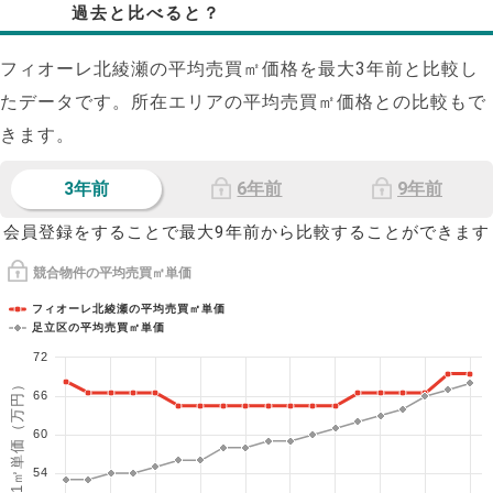
過去と比べると？
フィオーレ北綾瀬の平均売買㎡価格を最大
3
年前と比較し
たデータです。所在エリアの平均売買㎡価格との比較もで
きます。
3年前
6年前
9年前
会員登録をすることで最大9年前から比較することができます
競合物件の平均売買㎡単価
フィオーレ北綾瀬の平均売買㎡単価
足立区の平均売買㎡単価
72
1㎡単価（万円）
66
60
54