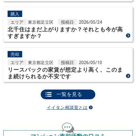
購入
エリア
東京都足立区
投稿日
2026/05/24
北千住はまだ上がりますか？それとも今が高
すぎますか？
売却
エリア
東京都足立区
投稿日
2026/05/10
リースバックの家賃が想定より高く、このま
ま続けられるか不安です
一覧を見る
イイタン相談室とは