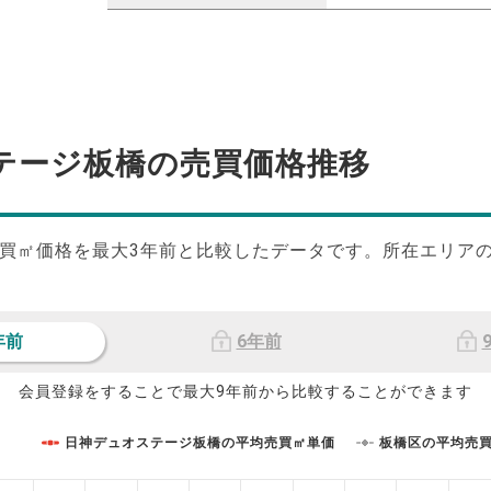
テージ板橋の
売買価格推移
買㎡価格を最大
3
年前と比較したデータです。所在エリア
年前
6年前
会員登録をすることで最大9年前から比較することができます
日神デュオステージ板橋の平均売買㎡単価
板橋区の平均売