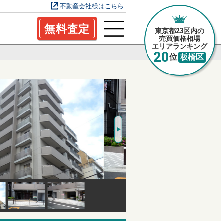
不動産会社様はこちら
無料査定
東京都23区内の
売買価格相場
エリアランキング
20
位
板橋区