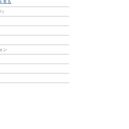
を見る
年）
ョン