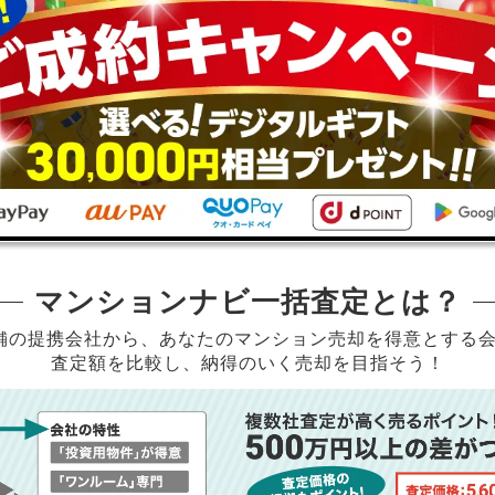
マンションナビ一括査定とは？
店舗の提携会社から、
あなたのマンション売却を得意とする
査定額を比較し、納得のいく売却を目指そう！