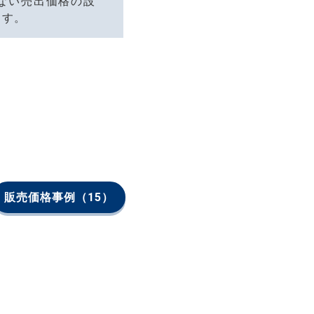
ない売出価格の設
ます。
販売価格事例
（15）