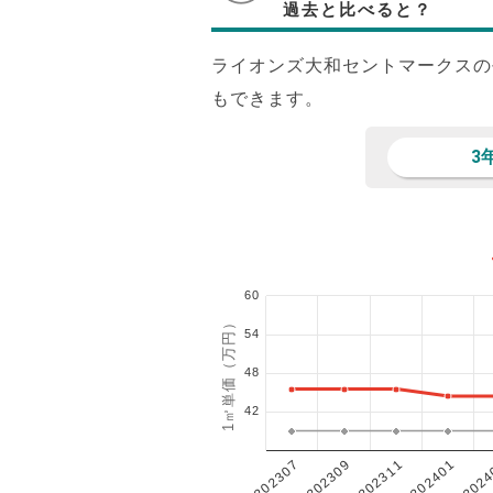
過去と比べると？
ライオンズ大和セントマークスの
もできます。
3
60
1㎡単価（万円）
54
48
42
202401
202307
202311
2024
202309