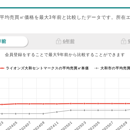
平均売買㎡価格を最大
3
年前と比較したデータです。所在
年前
6年前
会員登録をすることで最大9年前から比較することができます
ライオンズ大和セントマークスの平均売買㎡単価
大和市の平均売
202503
202405
202507
202409
202501
03
202505
202407
202509
202411