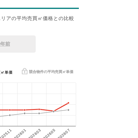
エリアの平均売買㎡価格との比較
9年前
競合物件の平均売買㎡単価
買㎡単価
202601
202605
202511
202603
202607