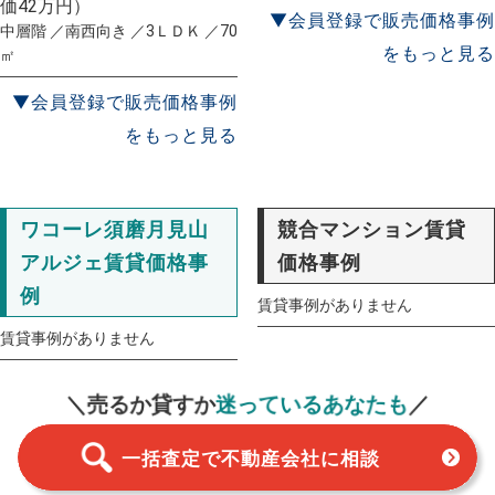
価42万円）
▼会員登録で販売価格事例
中層階 ／南西向き ／3ＬＤＫ ／70
をもっと見る
㎡
▼会員登録で販売価格事例
をもっと見る
ワコーレ須磨月見山
競合マンション賃貸
アルジェ賃貸価格事
価格事例
例
賃貸事例がありません
賃貸事例がありません
一括査定
スタート！
＼売るか貸すか
迷っているあなたも
／
一括査定で不動産会社に相談