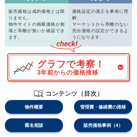
販売価格は成約価格とは限
価格設定の適正を事前に理
りません。
解。
物件サイトの掲載価格が相
マーケットから乖離のない
場と乖離が無いか確認でき
売出価格の設定ができるよ
ます。
うになります。
グラフで考察！
3年前からの価格推移
コンテンツ（目次）
物件概要
管理費・修繕費の推移
匿名相談
販売価格事例
（4）