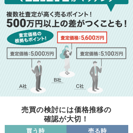
売買の検討には価格推移の
確認が大切！
買う時
売る時