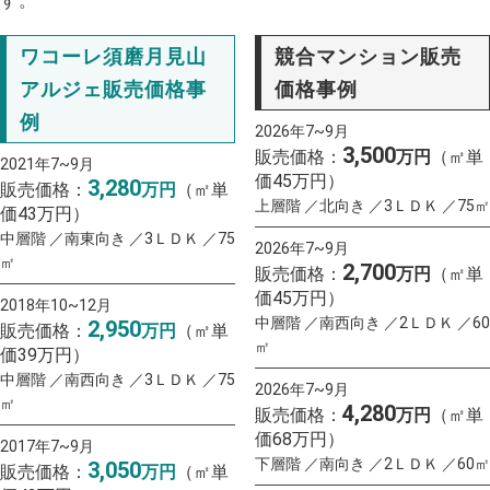
す。
ワコーレ須磨月見山
競合マンション販売
アルジェ販売価格事
価格事例
例
2026年7~9月
3,500
販売価格：
万円
（㎡単
2021年7~9月
価45万円）
3,280
販売価格：
万円
（㎡単
上層階 ／北向き ／3ＬＤＫ ／75㎡
価43万円）
中層階 ／南東向き ／3ＬＤＫ ／75
2026年7~9月
㎡
2,700
販売価格：
万円
（㎡単
価45万円）
2018年10~12月
中層階 ／南西向き ／2ＬＤＫ ／60
2,950
販売価格：
万円
（㎡単
㎡
価39万円）
中層階 ／南西向き ／3ＬＤＫ ／75
2026年7~9月
㎡
4,280
販売価格：
万円
（㎡単
価68万円）
2017年7~9月
下層階 ／南向き ／2ＬＤＫ ／60㎡
3,050
販売価格：
万円
（㎡単