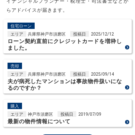
イナンシャルプランナー・税理士・司法書士などか
らアドバイスが届きます。
住宅ローン
エリア
兵庫県神戸市須磨区
投稿日
2025/12/12
ローン契約直前にクレジットカードを増枠し
ました。
売却
エリア
兵庫県神戸市須磨区
投稿日
2025/09/14
夫が病死したマンションは事故物件扱いにな
るのですか？
購入
エリア
神戸市須磨区
投稿日
2019/07/09
最新の物件情報について