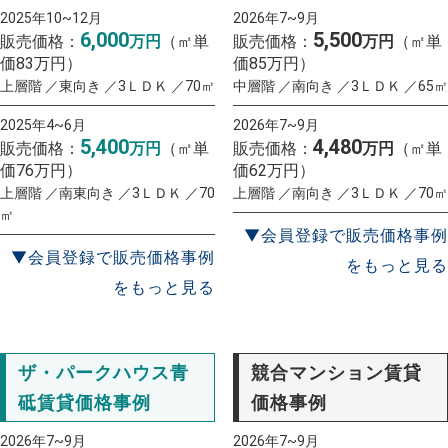
2025年10~12月
2026年7~9月
6,000
5,500
販売価格：
万円
（㎡単
販売価格：
万円
（㎡単
価83万円）
価85万円）
上層階 ／東向き ／3ＬＤＫ ／70㎡
中層階 ／南向き ／3ＬＤＫ ／65㎡
2025年4~6月
2026年7~9月
5,400
4,480
販売価格：
万円
（㎡単
販売価格：
万円
（㎡単
価76万円）
価62万円）
上層階 ／南東向き ／3ＬＤＫ ／70
上層階 ／南向き ／3ＬＤＫ ／70㎡
㎡
▼会員登録で販売価格事例
▼会員登録で販売価格事例
をもっと見る
をもっと見る
ザ・パークハウス青
競合マンション賃貸
砥賃貸価格事例
価格事例
2026年7~9月
2026年7~9月