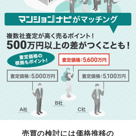
売買の検討には価格推移の