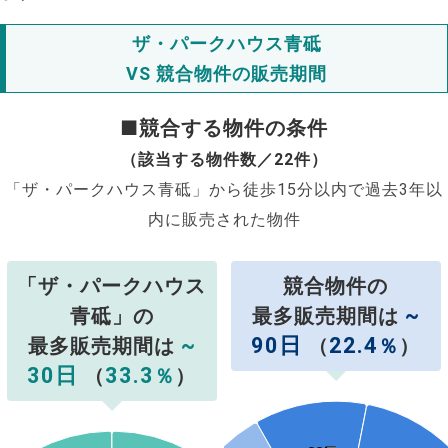
ザ・パークハウス青砥
VS 競合物件の販売期間
■競合する物件の条件
（該当する物件数／22件）
「ザ・パークハウス青砥」から徒歩15分以内で過去3年以
内に販売された物件
「ザ・パークハウス
競合物件の
~
青砥」の
最多販売期間は
~
90日
22.4
最多販売期間は
（
％
）
30日
33.3
（
％
）