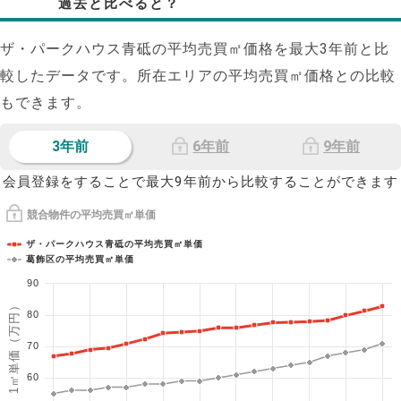
過去と比べると？
ザ・パークハウス青砥の平均売買㎡価格を最大
3
年前と比
較したデータです。所在エリアの平均売買㎡価格との比較
もできます。
3年前
6年前
9年前
会員登録をすることで最大9年前から比較することができます
競合物件の平均売買㎡単価
ザ・パークハウス青砥の平均売買㎡単価
葛飾区の平均売買㎡単価
90
1㎡単価（万円）
80
70
60