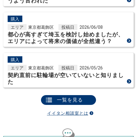
うよう言われた
購入
エリア
東京都葛飾区
投稿日
2026/06/08
都心が高すぎて埼玉を検討し始めましたが、
エリアによって将来の価値が全然違う？
購入
エリア
東京都葛飾区
投稿日
2026/05/26
契約直前に駐輪場が空いていないと知りまし
た
一覧を見る
イイタン相談室とは