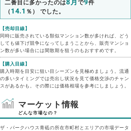
8月
9
二番目に多かったのは
で
件
14.1
（
％） でした。
【売却目線】
同時に販売されている類似マンション数が多ければ、どう
しても値下げ競争になってしまうことから、販売マンショ
ン数が多い場合には閑散期を狙うのもおすすめです。
【購入目線】
購入時期を目安に狙い目シーズンを見極めましょう。流通
の多いタイミングでは売出し状況を見て価格交渉のチャン
スがあるかも。その際には価格相場を参考にしましょう。
マーケット情報
どんな市場なの？
ザ・パークハウス青砥の所在市町村とエリアの市場データ