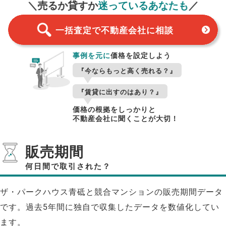
＼売るか貸すか
迷っているあなたも
／
一括査定で不動産会社に相談
事例を元に
価格を設定しよう
『今ならもっと高く売れる？』
『賃貸に出すのはあり？』
価格の根拠をしっかりと
不動産会社に聞くことが大切！
販売期間
何日間で取引された？
ザ・パークハウス青砥と競合マンションの販売期間データ
です。過去5年間に独自で収集したデータを数値化してい
ます。