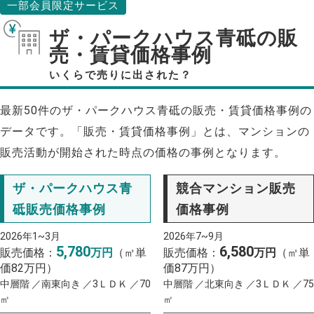
一部会員限定サービス
ザ・パークハウス青砥の販
売・賃貸価格事例
いくらで売りに出された？
最新50件のザ・パークハウス青砥の販売・賃貸価格事例の
データです。「販売・賃貸価格事例」とは、マンションの
販売活動が開始された時点の価格の事例となります。
ザ・パークハウス青
競合マンション販売
砥販売価格事例
価格事例
2026年1~3月
2026年7~9月
5,780
6,580
販売価格：
万円
（㎡単
販売価格：
万円
（㎡単
価82万円）
価87万円）
中層階 ／南東向き ／3ＬＤＫ ／70
中層階 ／北東向き ／3ＬＤＫ ／75
㎡
㎡