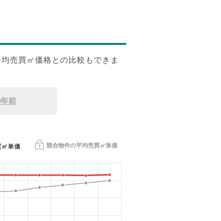
平均売買㎡価格との比較もできま
9年前
競合物件の平均売買㎡単価
買㎡単価