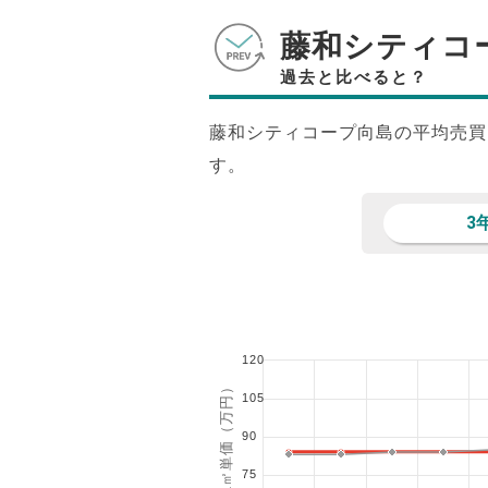
藤和シティコ
過去と比べると？
藤和シティコープ向島の平均売買
す。
3
120
1㎡単価（万円）
105
90
75