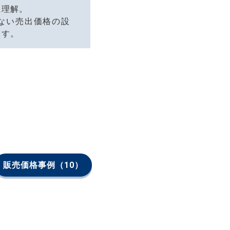
に理解。
ない売出価格の設
ます。
販売価格事例
（10）