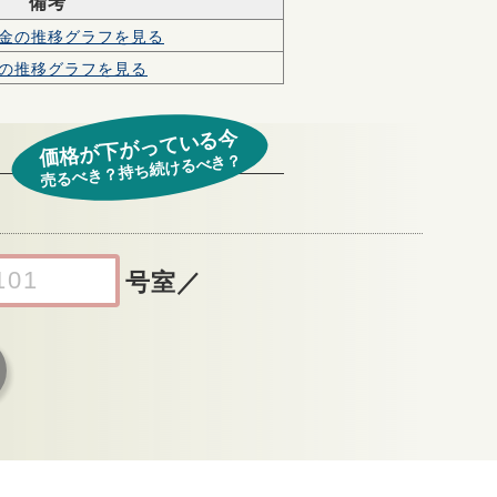
備考
金の
推移グラフを見る
の
推移グラフを見る
価格が下がっている今
売るべき？持ち続けるべき？
号室
／