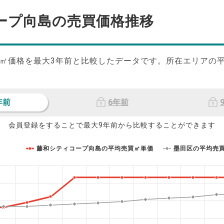
ープ向島の
売買価格推移
㎡価格を最大
3
年前と比較したデータです。所在エリアの
年前
6年前
会員登録をすることで最大9年前から比較することができます
藤和シティコープ向島の平均売買㎡単価
墨田区の平均売