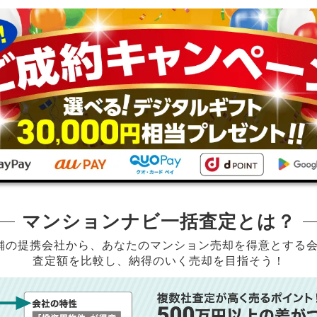
マンションナビ一括査定とは？
店舗の提携会社から、
あなたのマンション売却を得意とする
査定額を比較し、納得のいく売却を目指そう！