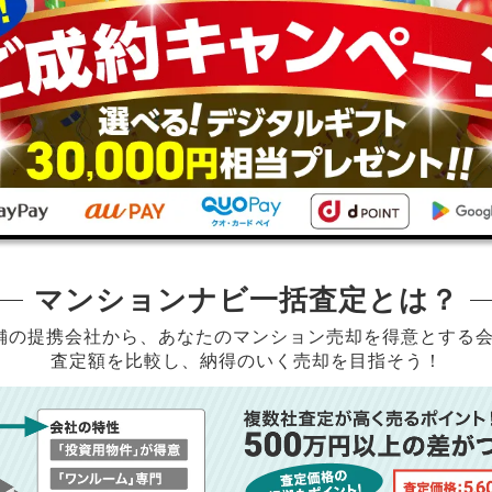
マンションナビ一括査定とは？
店舗の提携会社から、
あなたのマンション売却を得意とする
査定額を比較し、納得のいく売却を目指そう！