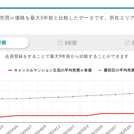
売買㎡価格を最大
3
年前と比較したデータです。所在エリ
年前
6年前
会員登録をすることで最大9年前から比較することができます
キャッスルマンション立花の平均売買㎡単価
墨田区の平均売
202503
202405
202507
202409
202501
03
202505
202407
202509
202411