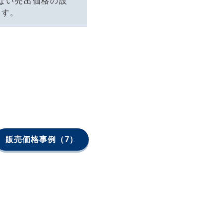
ない売出価格の設
ます。
販売価格事例
（7）