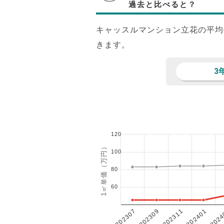
過去と比べると？
キャッスルマンション立花の平均
きます。
3
120
1㎡単価（万円）
100
80
60
202401
202307
202311
2024
202309