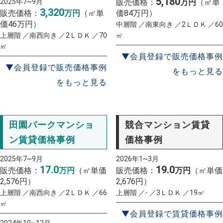
5,180
2025年7~9月
販売価格：
万円
（㎡単
3,320
販売価格：
万円
（㎡単
価84万円）
価46万円）
中層階 ／南東向き ／2ＬＤＫ ／60
上層階 ／南西向き ／2ＬＤＫ ／70
㎡
㎡
▼会員登録で販売価格事例
▼会員登録で販売価格事例
をもっと見る
をもっと見る
田園パークマンショ
競合マンション賃貸
ン賃貸価格事例
価格事例
2025年7~9月
2026年1~3月
17.0
19.0
販売価格：
万円
（㎡単価
販売価格：
万円
（㎡単価
2,576円）
2,676円）
上層階 ／南西向き ／2ＬＤＫ ／66
上層階 ／- ／3ＬＤＫ ／19㎡
㎡
▼会員登録で賃貸価格事例
2024年10~12月