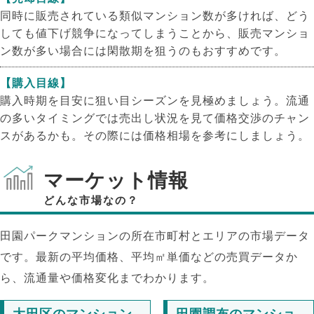
同時に販売されている類似マンション数が多ければ、どう
しても値下げ競争になってしまうことから、販売マンショ
ン数が多い場合には閑散期を狙うのもおすすめです。
【購入目線】
購入時期を目安に狙い目シーズンを見極めましょう。流通
の多いタイミングでは売出し状況を見て価格交渉のチャン
スがあるかも。その際には価格相場を参考にしましょう。
マーケット情報
どんな市場なの？
田園パークマンションの所在市町村とエリアの市場データ
です。最新の平均価格、平均㎡単価などの売買データか
ら、流通量や価格変化までわかります。
大田区のマンション
田園調布のマンショ