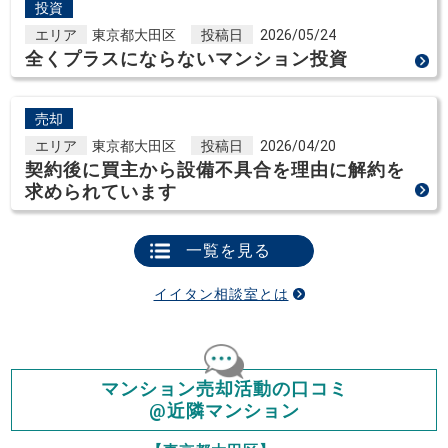
投資
エリア
東京都大田区
投稿日
2026/05/24
全くプラスにならないマンション投資
売却
エリア
東京都大田区
投稿日
2026/04/20
契約後に買主から設備不具合を理由に解約を
求められています
一覧を見る
イイタン相談室とは
マンション売却活動の口コミ
@近隣マンション