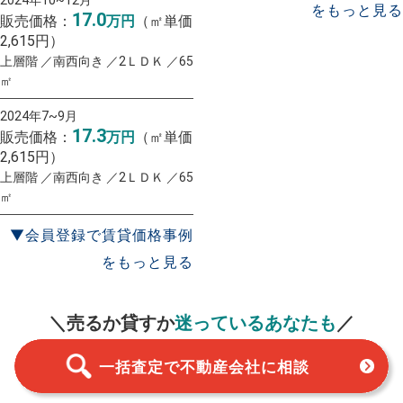
をもっと見る
17.0
販売価格：
万円
（㎡単価
2,615円）
上層階 ／南西向き ／2ＬＤＫ ／65
㎡
2024年7~9月
17.3
販売価格：
万円
（㎡単価
2,615円）
上層階 ／南西向き ／2ＬＤＫ ／65
㎡
▼会員登録で賃貸価格事例
をもっと見る
一括査定
スタート！
＼売るか貸すか
迷っているあなたも
／
一括査定で不動産会社に相談