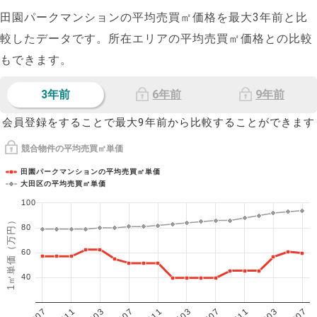
田園パークマンションの平均売買㎡価格を最大
3
年前と比
較したデータです。所在エリアの平均売買㎡価格との比較
もできます。
3年前
6年前
9年前
会員登録をすることで最大9年前から比較することができます
競合物件の平均売買㎡単価
田園パークマンションの平均売買㎡単価
大田区の平均売買㎡単価
100
1㎡単価（万円）
80
60
40