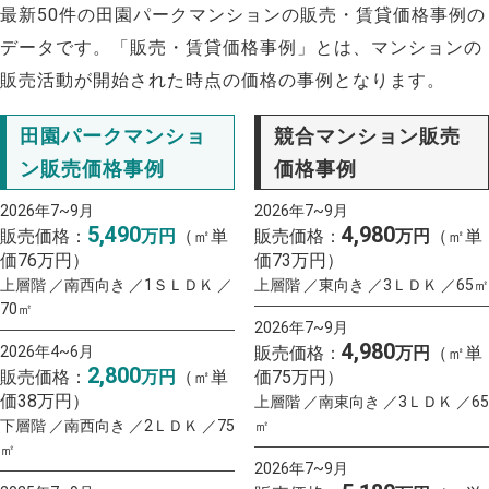
最新50件の田園パークマンションの販売・賃貸価格事例の
データです。「販売・賃貸価格事例」とは、マンションの
販売活動が開始された時点の価格の事例となります。
田園パークマンショ
競合マンション販売
ン販売価格事例
価格事例
2026年7~9月
2026年7~9月
5,490
4,980
販売価格：
万円
（㎡単
販売価格：
万円
（㎡単
価76万円）
価73万円）
上層階 ／南西向き ／1ＳＬＤＫ ／
上層階 ／東向き ／3ＬＤＫ ／65㎡
70㎡
2026年7~9月
4,980
2026年4~6月
販売価格：
万円
（㎡単
2,800
販売価格：
万円
（㎡単
価75万円）
価38万円）
上層階 ／南東向き ／3ＬＤＫ ／65
下層階 ／南西向き ／2ＬＤＫ ／75
㎡
㎡
2026年7~9月