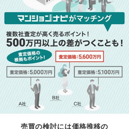
売買の検討には価格推移の