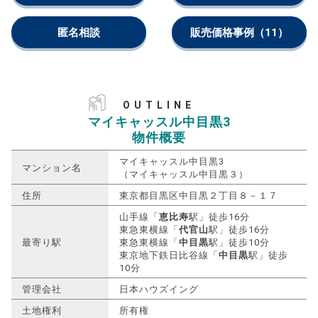
匿名相談
販売価格事例
（11）
OUTLINE
マイキャッスル中目黒3
物件概要
マイキャッスル中目黒3
マンション名
（マイキャッスル中目黒３）
住所
東京都目黒区中目黒２丁目８－１７
山手線「
恵比寿
駅」徒歩16分
東急東横線「
代官山
駅」徒歩16分
最寄り駅
東急東横線「
中目黒
駅」徒歩10分
東京地下鉄日比谷線「
中目黒
駅」徒歩
10分
管理会社
日本ハウズイング
土地権利
所有権