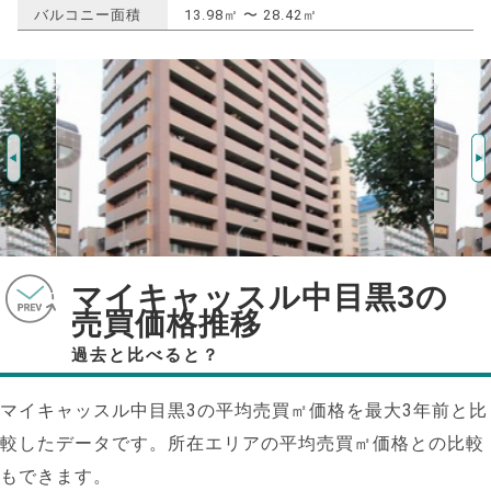
バルコニー面積
13.98㎡ 〜 28.42㎡
マイキャッスル中目黒3の
売買価格推移
過去と比べると？
マイキャッスル中目黒3の平均売買㎡価格を最大
3
年前と比
較したデータです。所在エリアの平均売買㎡価格との比較
もできます。