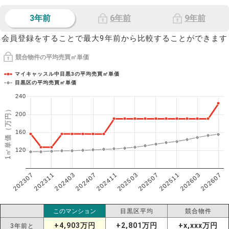
3年前
6年前
9年前
会員登録をすることで最大9年前から比較することができます
競合物件の平均売買㎡単価
マイキャッスル中目黒3の平均売買㎡単価
目黒区の平均売買㎡単価
240
1㎡単価（万円）
200
160
120
202307
202607
202603
202511
202507
202503
202411
202407
202403
202311
このマンション
目黒区平均
競合物件
+4,903万円
+2,801万円
+x,xxx万円
3年前と