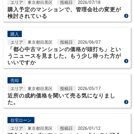
エリア
東京都目黒区
投稿日
2026/07/18
購入予定のマンションで、管理会社の変更が
検討されている
購入
エリア
東京都目黒区
投稿日
2026/06/07
「都心中古マンションの価格が頭打ち」とい
うニュースを見ました。もう少し待った方が
いいですか
売却
エリア
東京都目黒区
投稿日
2026/05/17
近所の成約価格を聞いて売る気になりまし
た。
住宅ローン
エリア
東京都目黒区
投稿日
2026/01/12