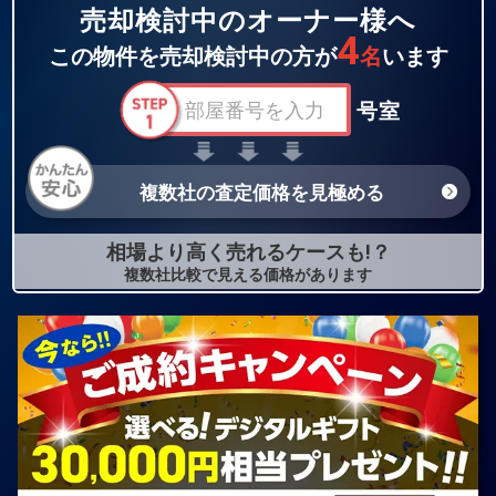
売却検討中のオーナー様へ
4
この物件を売却検討中の方が
名
います
号室
複数社の査定価格を見極める
相場より高く売れるケースも!？
複数社比較で見える価格があります