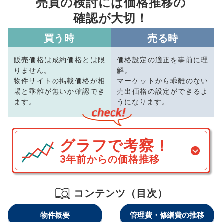
売買の検討には価格推移の
確認が大切！
買う時
売る時
販売価格は成約価格とは限
価格設定の適正を事前に理
りません。
解。
物件サイトの掲載価格が相
マーケットから乖離のない
場と乖離が無いか確認でき
売出価格の設定ができるよ
ます。
うになります。
グラフで考察！
3年前からの価格推移
コンテンツ（目次）
物件概要
管理費・修繕費の推移