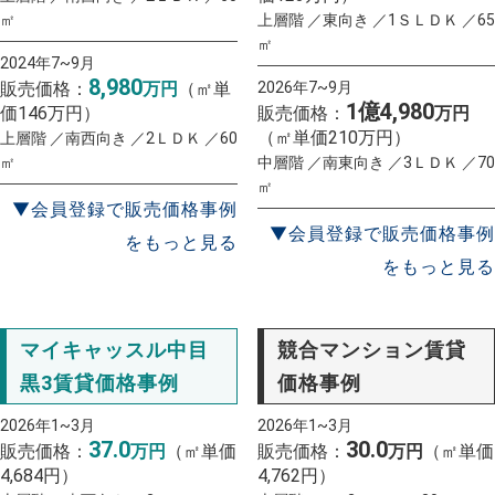
㎡
上層階 ／東向き ／1ＳＬＤＫ ／65
㎡
2024年7~9月
8,980
販売価格：
万円
（㎡単
2026年7~9月
1億4,980
価146万円）
販売価格：
万円
（㎡単価210万円）
上層階 ／南西向き ／2ＬＤＫ ／60
㎡
中層階 ／南東向き ／3ＬＤＫ ／70
㎡
▼会員登録で販売価格事例
▼会員登録で販売価格事例
をもっと見る
をもっと見る
マイキャッスル中目
競合マンション賃貸
黒3賃貸価格事例
価格事例
2026年1~3月
2026年1~3月
37.0
30.0
販売価格：
万円
（㎡単価
販売価格：
万円
（㎡単価
4,684円）
4,762円）