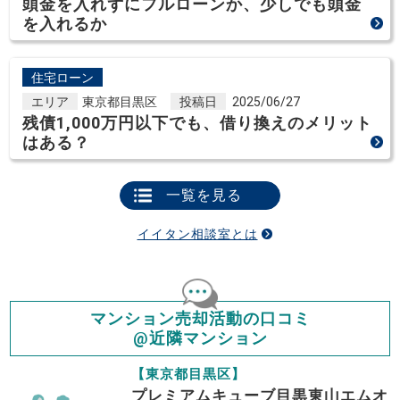
頭金を入れずにフルローンか、少しでも頭金
を入れるか
住宅ローン
エリア
東京都目黒区
投稿日
2025/06/27
残債1,000万円以下でも、借り換えのメリット
はある？
一覧を見る
イイタン相談室とは
マンション売却活動の口コミ
@近隣マンション
【東京都目黒区】
プレミアムキューブ目黒東山エムオ