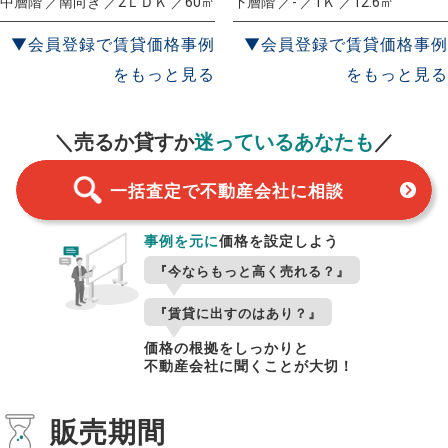
中層階 ／南向き ／2ＬＤＫ ／60㎡
下層階 ／- ／1Ｋ ／12.6㎡
▼会員登録で賃貸価格事例
▼会員登録で賃貸価格事例
をもっと見る
をもっと見る
一括査定
スタート！
＼売るか貸すか
迷っているあなたも
／
一括査定で不動産会社に相談
事例を元に
価格を設定しよう
『今ならもっと高く売れる？』
『賃貸に出すのはあり？』
価格の根拠をしっかりと
不動産会社に聞くことが大切！
販売期間