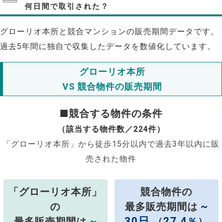
何日間で取引された？
グローリオ本所と競合マンションの販売期間データです。
過去5年間に独自で収集したデータを数値化しています。
グローリオ本所
VS 競合物件の販売期間
■競合する物件の条件
（該当する物件数／224件）
「グローリオ本所」から徒歩15分以内で過去3年以内に販
売された物件
「グローリオ本所」
競合物件の
~
の
最多販売期間は
~
30日
27.4
最多販売期間は
（
％
）