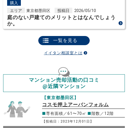
購入
エリア
東京都墨田区
投稿日
2026/05/10
庭のない戸建てのメリットとはなんでしょう
か。
一覧を見る
イイタン相談室とは
マンション売却活動の口コミ
@近隣マンション
【東京都墨田区】
コスモ押上アーバンフォルム
■
専有面積／61〜70㎡
■
階数／12階
【投稿日：2023年12月01日】