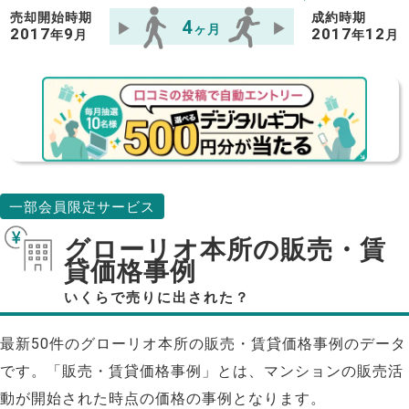
売却開始時期
成約時期
4
ヶ月
2017
9
2017
12
年
月
年
月
一部会員限定サービス
グローリオ本所の販売・賃
貸価格事例
いくらで売りに出された？
最新50件のグローリオ本所の販売・賃貸価格事例のデータ
です。「販売・賃貸価格事例」とは、マンションの販売活
動が開始された時点の価格の事例となります。