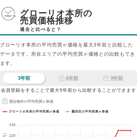
グローリオ本所の
売買価格推移
過去と比べると？
グローリオ本所の平均売買㎡価格を最大
3
年前と比較した
データです。所在エリアの平均売買㎡価格との比較もでき
ます。
3年前
6年前
9年前
会員登録をすることで最大9年前から比較することができます
競合物件の平均売買㎡単価
グローリオ本所の平均売買㎡単価
墨田区の平均売買㎡単価
135
120