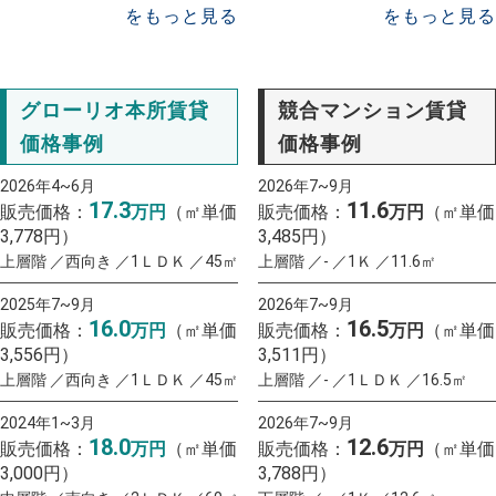
をもっと見る
をもっと見る
グローリオ本所賃貸
競合マンション賃貸
価格事例
価格事例
2026年4~6月
2026年7~9月
17.3
11.6
販売価格：
万円
（㎡単価
販売価格：
万円
（㎡単価
3,778円）
3,485円）
上層階 ／西向き ／1ＬＤＫ ／45㎡
上層階 ／- ／1Ｋ ／11.6㎡
2025年7~9月
2026年7~9月
16.0
16.5
販売価格：
万円
（㎡単価
販売価格：
万円
（㎡単価
3,556円）
3,511円）
上層階 ／西向き ／1ＬＤＫ ／45㎡
上層階 ／- ／1ＬＤＫ ／16.5㎡
2024年1~3月
2026年7~9月
18.0
12.6
販売価格：
万円
（㎡単価
販売価格：
万円
（㎡単価
3,000円）
3,788円）