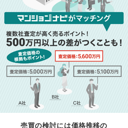
売買の検討には価格推移の