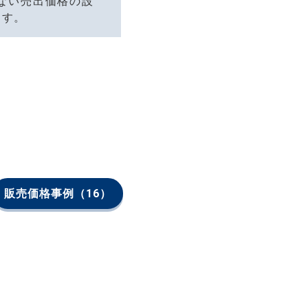
ない売出価格の設
ます。
販売価格事例
（16）