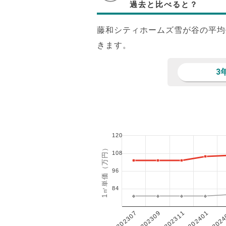
過去と比べると？
藤和シティホームズ雪が谷の平均
きます。
3
120
1㎡単価（万円）
108
96
84
202401
202307
202311
2024
202309