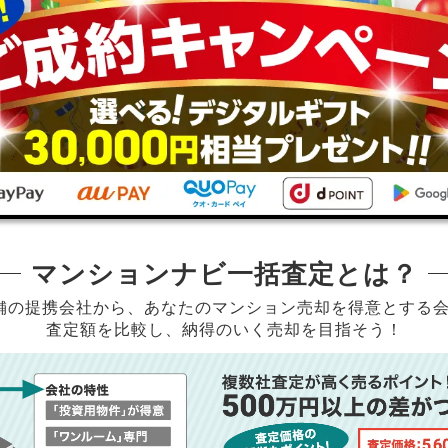
マンションナビ一括査定とは？
店舗の提携会社から、
あなたのマンション売却を得意とする
査定額を比較し、納得のいく売却を目指そう！