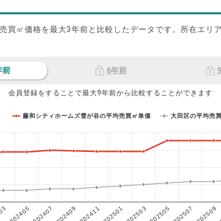
売買㎡価格を最大
3
年前と比較したデータです。所在エリ
年前
6年前
会員登録をすることで最大9年前から比較することができます
藤和シティホームズ雪が谷の平均売買㎡単価
大田区の平均売
202503
202405
202507
202409
202501
03
202505
202407
202509
202411