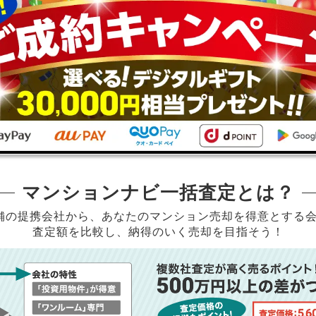
マンションナビ一括査定とは？
店舗の提携会社から、
あなたのマンション売却を得意とする
査定額を比較し、納得のいく売却を目指そう！