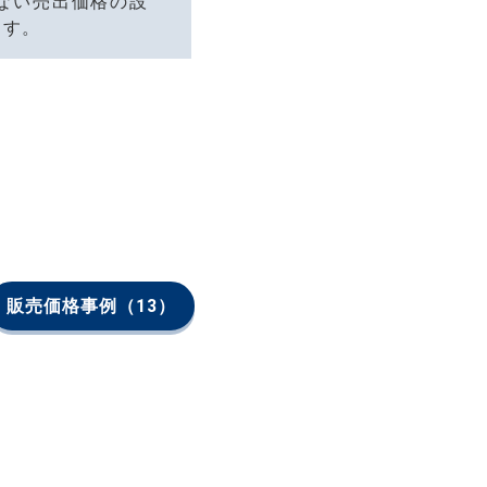
ない売出価格の設
ます。
販売価格事例
（13）