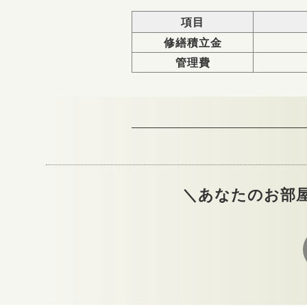
項目
修繕積立金
管理費
＼あなたのお部