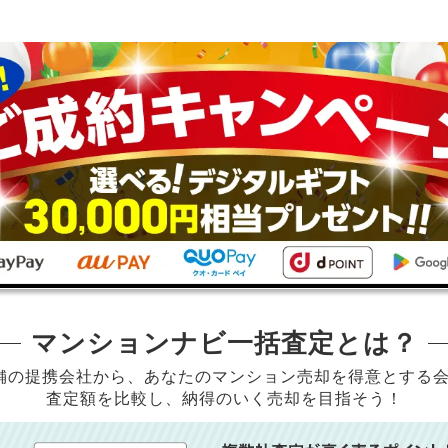
マンションナビ一括査定とは？
店舗の提携会社から、
あなたのマンション売却を得意とする
査定額を比較し、納得のいく売却を目指そう！