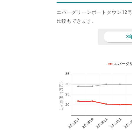
エバーグリーンポートタウン12
比較もできます。
3
エバーグ
35
1㎡単価（万円）
30
25
20
202401
202307
202311
2024
202309