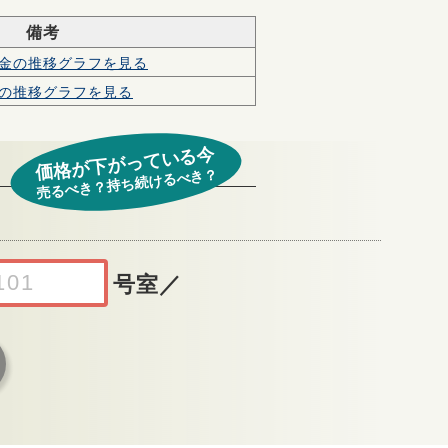
備考
金の
推移グラフを見る
の
推移グラフを見る
価格が下がっている今
売るべき？持ち続けるべき？
号室
／