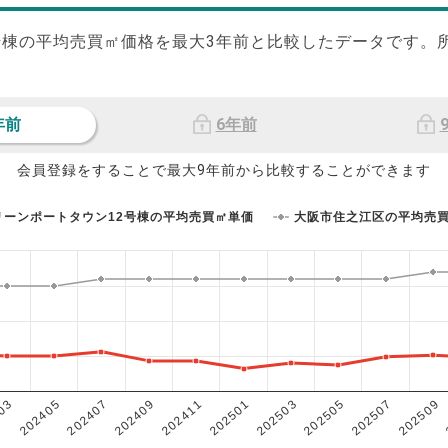
号棟の平均売買㎡価格を最大
3
年前と比較したデータです。
年前
6年前
会員登録をすることで最大9年前から比較することができます
リーンポートタウン12号棟の平均売買㎡単価
大阪市住之江区の平均売
202503
202405
202507
202409
202501
03
202505
202407
202509
202411