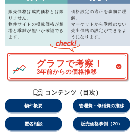
販売価格は成約価格とは限
価格設定の適正を事前に理
りません。
解。
物件サイトの掲載価格が相
マーケットから乖離のない
場と乖離が無いか確認でき
売出価格の設定ができるよ
ます。
うになります。
グラフで考察！
3年前からの価格推移
コンテンツ（目次）
物件概要
管理費・修繕費の推移
匿名相談
販売価格事例
（20）