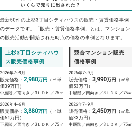
いくらで売りに出された？
最新50件の上杉3丁目シティハウスの販売・賃貸価格事例
のデータです。「販売・賃貸価格事例」とは、マンション
の販売活動が開始された時点の価格の事例となります。
上杉3丁目シティハウ
競合マンション販売
ス販売価格事例
価格事例
2026年7~9月
2026年7~9月
2,980
3,990
販売価格：
万円
（㎡単
販売価格：
万円
（㎡単
価39万円）
価53万円）
中層階 ／南向き ／3ＬＤＫ ／75㎡
中層階 ／南向き ／3ＬＤＫ ／75㎡
2026年4~6月
2026年7~9月
3,880
2,450
販売価格：
万円
（㎡単
販売価格：
万円
（㎡単
価51万円）
価33万円）
下層階 ／西向き ／3ＬＤＫ ／75㎡
中層階 ／南向き ／3ＬＤＫ ／75㎡