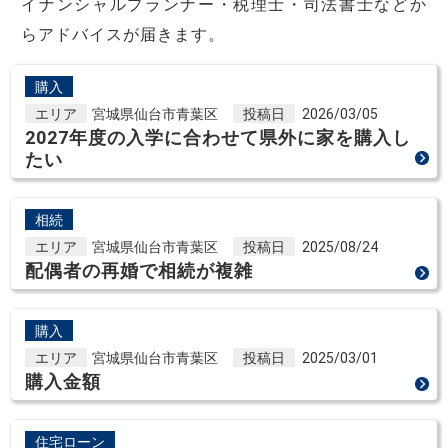
イナンシャルプランナー・税理士・司法書士などか
らアドバイスが届きます。
購入
エリア
宮城県仙台市青葉区
投稿日
2026/03/05
2027年度の入学に合わせて県外に家を購入し
たい
相続
エリア
宮城県仙台市青葉区
投稿日
2025/08/24
配偶者の再婚で相続が複雑
購入
エリア
宮城県仙台市青葉区
投稿日
2025/03/01
購入金額
住宅ローン