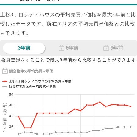
上杉3丁目シティハウスの平均売買㎡価格を最大
3
年前と比
較したデータです。所在エリアの平均売買㎡価格との比較
もできます。
3年前
6年前
9年前
会員登録をすることで最大9年前から比較することができます
競合物件の平均売買㎡単価
上杉3丁目シティハウスの平均売買㎡単価
仙台市青葉区の平均売買㎡単価
54
1㎡単価（万円）
48
42
36