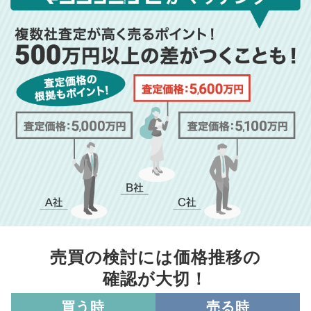
売買の検討には価格推移の
確認が大切！
買う時
売る時