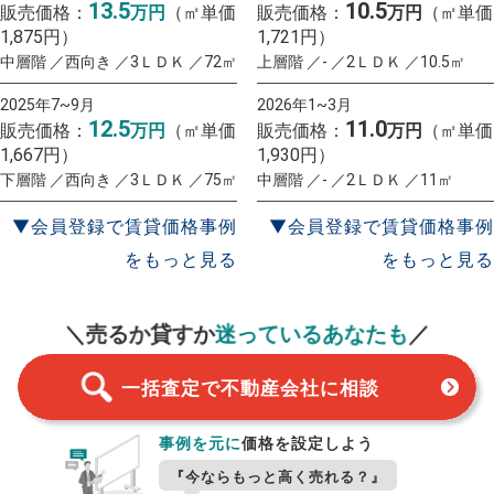
13.5
10.5
販売価格：
万円
（㎡単価
販売価格：
万円
（㎡単価
1,875円）
1,721円）
中層階 ／西向き ／3ＬＤＫ ／72㎡
上層階 ／- ／2ＬＤＫ ／10.5㎡
2025年7~9月
2026年1~3月
12.5
11.0
販売価格：
万円
（㎡単価
販売価格：
万円
（㎡単価
1,667円）
1,930円）
下層階 ／西向き ／3ＬＤＫ ／75㎡
中層階 ／- ／2ＬＤＫ ／11㎡
▼会員登録で賃貸価格事例
▼会員登録で賃貸価格事例
をもっと見る
をもっと見る
一括査定
スタート！
＼売るか貸すか
迷っているあなたも
／
一括査定で不動産会社に相談
事例を元に
価格を設定しよう
『今ならもっと高く売れる？』