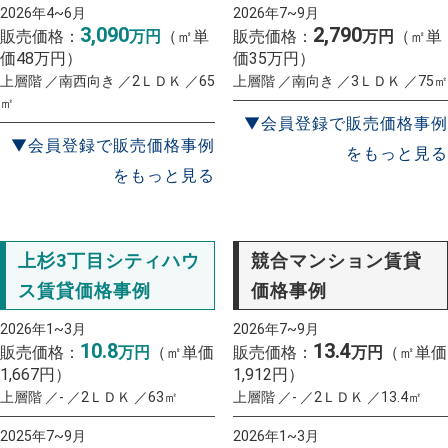
2026年4~6月
2026年7~9月
3,090
2,790
販売価格：
万円
（㎡単
販売価格：
万円
（㎡単
価48万円）
価35万円）
上層階 ／南西向き ／2ＬＤＫ ／65
上層階 ／南向き ／3ＬＤＫ ／75㎡
㎡
▼会員登録で販売価格事例
▼会員登録で販売価格事例
をもっと見る
をもっと見る
上杉3丁目シティハウ
競合マンション賃貸
ス賃貸価格事例
価格事例
2026年1~3月
2026年7~9月
10.8
13.4
販売価格：
万円
（㎡単価
販売価格：
万円
（㎡単価
1,667円）
1,912円）
上層階 ／- ／2ＬＤＫ ／63㎡
上層階 ／- ／2ＬＤＫ ／13.4㎡
2025年7~9月
2026年1~3月