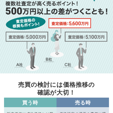
売買の検討には価格推移の
確認が大切！
買う時
売る時