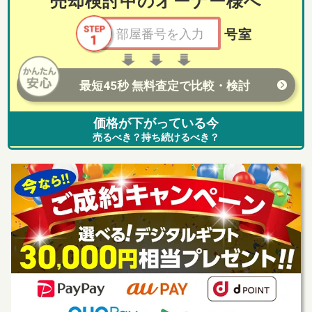
売却検討中のオーナー様へ
号室
最短45秒 無料査定で比較・検討
価格が下がっている今
売るべき？持ち続けるべき？