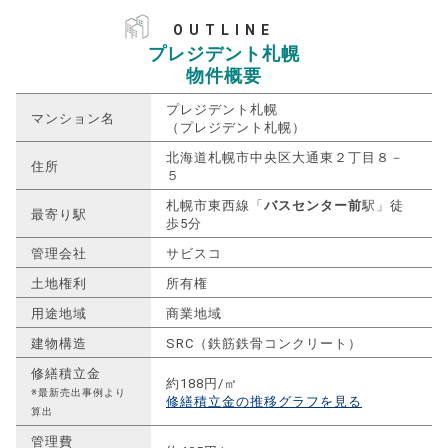
OUTLINE
プレジデント札幌
物件概要
プレジデント札幌
マンション名
（プレジデント札幌）
北海道札幌市中央区大通東２丁目８－
住所
５
札幌市東西線「
バスセンター前
駅」徒
最寄り駅
歩5分
管理会社
サビスコ
土地権利
所有権
用途地域
商業地域
建物構造
SRC（鉄筋鉄骨コンクリート）
修繕積立金
約188円/㎡
※最新売出事例より
修繕積立金の推移グラフを見る
算出
管理費