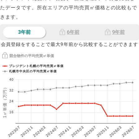
たデータです。所在エリアの平均売買㎡価格との比較もで
きます。
3年前
6年前
9年前
会員登録をすることで最大9年前から比較することができます
競合物件の平均売買㎡単価
プレジデント札幌の平均売買㎡単価
札幌市中央区の平均売買㎡単価
40
1㎡単価（万円）
32
24
16
202307
202607
202603
202511
202507
202503
202411
202407
202403
202311