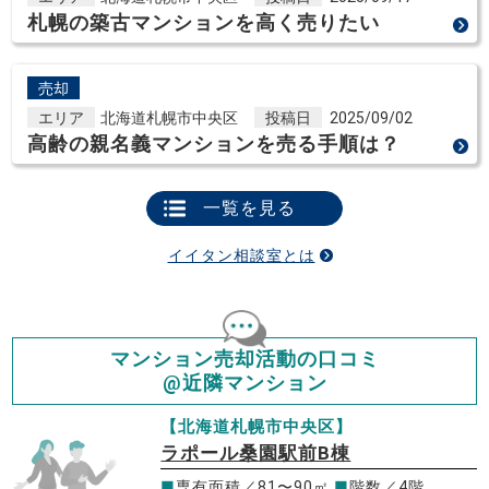
札幌の築古マンションを高く売りたい
売却
エリア
北海道札幌市中央区
投稿日
2025/09/02
高齢の親名義マンションを売る手順は？
一覧を見る
イイタン相談室とは
マンション売却活動の口コミ
@近隣マンション
【北海道札幌市中央区】
ラポール桑園駅前B棟
■
専有面積／81〜90㎡
■
階数／4階