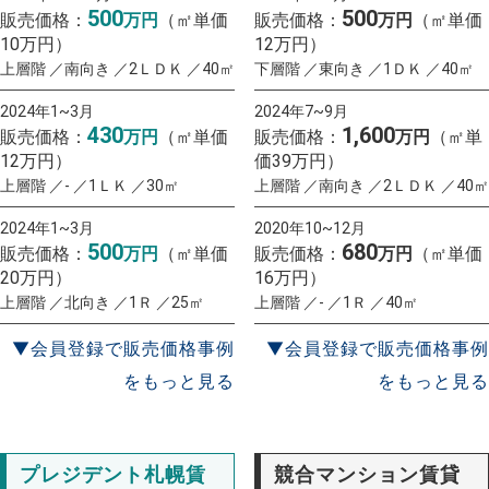
500
500
販売価格：
万円
（㎡単価
販売価格：
万円
（㎡単価
10万円）
12万円）
上層階 ／南向き ／2ＬＤＫ ／40㎡
下層階 ／東向き ／1ＤＫ ／40㎡
2024年1~3月
2024年7~9月
430
1,600
販売価格：
万円
（㎡単価
販売価格：
万円
（㎡単
12万円）
価39万円）
上層階 ／- ／1ＬＫ ／30㎡
上層階 ／南向き ／2ＬＤＫ ／40㎡
2024年1~3月
2020年10~12月
500
680
販売価格：
万円
（㎡単価
販売価格：
万円
（㎡単価
20万円）
16万円）
上層階 ／北向き ／1Ｒ ／25㎡
上層階 ／- ／1Ｒ ／40㎡
▼会員登録で販売価格事例
▼会員登録で販売価格事例
をもっと見る
をもっと見る
プレジデント札幌賃
競合マンション賃貸