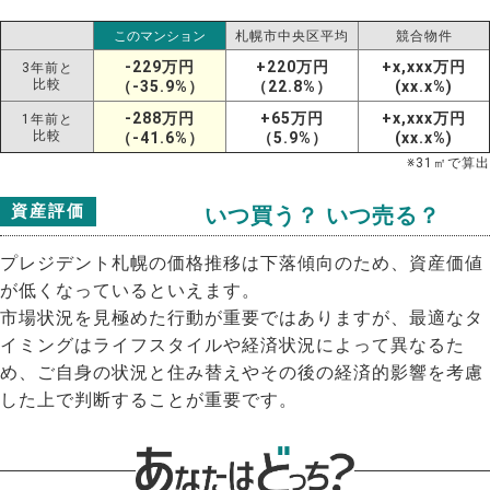
このマンション
札幌市中央区平均
競合物件
-229万円
+220万円
+x,xxx万円
3年前と
比較
（-35.9%）
（22.8%）
(xx.x%)
-288万円
+65万円
+x,xxx万円
1年前と
比較
（-41.6%）
（5.9%）
(xx.x%)
※
31
㎡で算出
資産評価
いつ買う？ いつ売る？
プレジデント札幌の価格推移は下落傾向のため、資産価値
が低くなっているといえます。
市場状況を見極めた行動が重要ではありますが、最適なタ
イミングはライフスタイルや経済状況によって異なるた
め、ご自身の状況と住み替えやその後の経済的影響を考慮
した上で判断することが重要です。