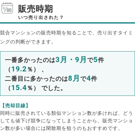
販売時期
いつ売り出された？
競合マンションの販売時期を知ることで、売り出すタイミ
ングの判断ができます。
3月・9月
5
一番多かったのは
で
件
19.2
（
％） 、
8月
4
二番目に多かったのは
で
件
15.4
（
％） でした。
【売却目線】
同時に販売されている類似マンション数が多ければ、どう
しても値下げ競争になってしまうことから、販売マンショ
ン数が多い場合には閑散期を狙うのもおすすめです。