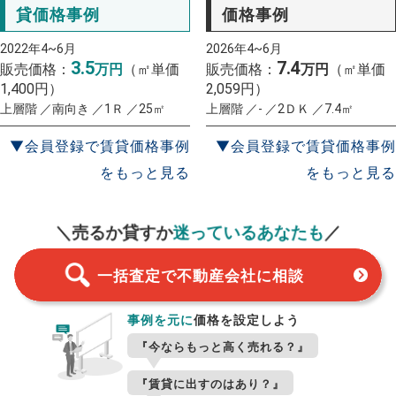
貸価格事例
価格事例
2022年4~6月
2026年4~6月
3.5
7.4
販売価格：
万円
（㎡単価
販売価格：
万円
（㎡単価
1,400円）
2,059円）
上層階 ／南向き ／1Ｒ ／25㎡
上層階 ／- ／2ＤＫ ／7.4㎡
▼会員登録で賃貸価格事例
▼会員登録で賃貸価格事例
をもっと見る
をもっと見る
一括査定
スタート！
＼売るか貸すか
迷っているあなたも
／
一括査定で不動産会社に相談
事例を元に
価格を設定しよう
『今ならもっと高く売れる？』
『賃貸に出すのはあり？』