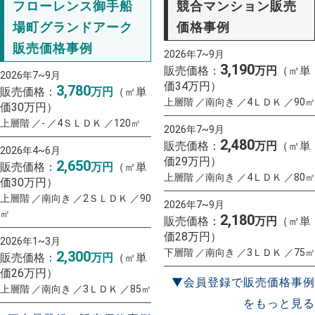
フローレンス御手船
競合マンション販売
場町グランドアーク
価格事例
販売価格事例
2026年7~9月
3,190
販売価格：
万円
（㎡単
2026年7~9月
価34万円）
3,780
販売価格：
万円
（㎡単
上層階 ／南向き ／4ＬＤＫ ／90㎡
価30万円）
上層階 ／- ／4ＳＬＤＫ ／120㎡
2026年7~9月
2,480
販売価格：
万円
（㎡単
2026年4~6月
価29万円）
2,650
販売価格：
万円
（㎡単
上層階 ／南向き ／4ＬＤＫ ／80㎡
価30万円）
上層階 ／南向き ／2ＳＬＤＫ ／90
2026年7~9月
㎡
2,180
販売価格：
万円
（㎡単
価28万円）
2026年1~3月
下層階 ／南向き ／3ＬＤＫ ／75㎡
2,300
販売価格：
万円
（㎡単
価26万円）
▼会員登録で販売価格事例
上層階 ／南向き ／3ＬＤＫ ／85㎡
をもっと見る