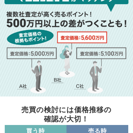
売買の検討には価格推移の
確認が大切！
買う時
売る時