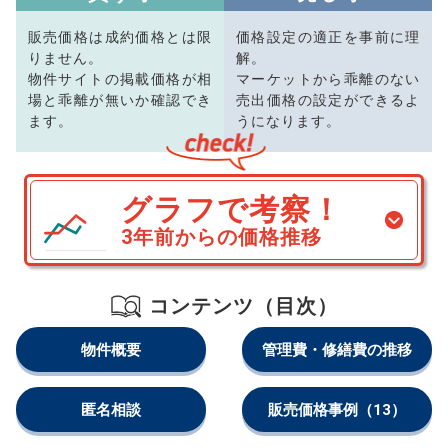
販売価格は成約価格とは限
価格設定の適正を事前に理
りません。
解。
物件サイトの掲載価格が相
マーケットから乖離のない
場と乖離が無いか確認でき
売出価格の設定ができるよ
ます。
うになります。
グラフで考察！
3年前からの価格推移
コンテンツ（目次）
物件概要
管理費・修繕費の推移
匿名相談
販売価格事例
（13）