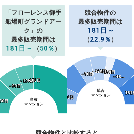
「フローレンス御手
競合物件の
船場町グランドアー
最多販売期間は
181日 ~
ク」の
22.9
最多販売期間は
（
％
）
181日 ~
50
（
％
）
~120日
~120日
~150日
~150日
~90日
~90日
~18…
~18…
~150日
~180日
~150日
~180日
~120日
~120日
~90日
~90日
競合
181
181
マンション
~30日
~30日
当該
30日
30日
マンション
競合物件と比較すると