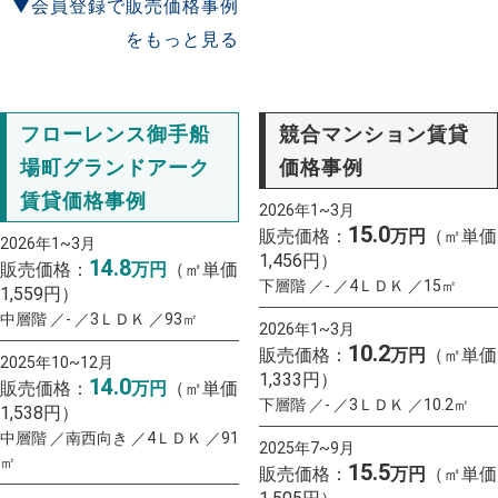
▼会員登録で販売価格事例
をもっと見る
フローレンス御手船
競合マンション賃貸
場町グランドアーク
価格事例
賃貸価格事例
2026年1~3月
15.0
販売価格：
万円
（㎡単価
2026年1~3月
1,456円）
14.8
販売価格：
万円
（㎡単価
下層階 ／- ／4ＬＤＫ ／15㎡
1,559円）
中層階 ／- ／3ＬＤＫ ／93㎡
2026年1~3月
10.2
販売価格：
万円
（㎡単価
2025年10~12月
1,333円）
14.0
販売価格：
万円
（㎡単価
下層階 ／- ／3ＬＤＫ ／10.2㎡
1,538円）
中層階 ／南西向き ／4ＬＤＫ ／91
2025年7~9月
㎡
15.5
販売価格：
万円
（㎡単価