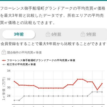
フローレンス御手船場町グランドアークの平均売買㎡価格
を最大
3
年前と比較したデータです。所在エリアの平均売
買㎡価格との比較もできます。
3年前
6年前
9年前
会員登録をすることで最大9年前から比較することができます
競合物件の平均売買㎡単価
フローレンス御手船場町グランドアークの平均売買㎡単価
松江市の平均売買㎡単価
34
1㎡単価（万円）
32
30
28