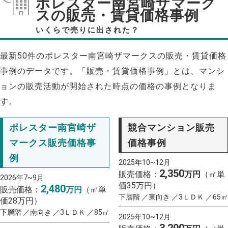
ポレスター南宮崎ザマーク
スの販売・賃貸価格事例
いくらで売りに出された？
最新50件のポレスター南宮崎ザマークスの販売・賃貸価格
事例のデータです。「販売・賃貸価格事例」とは、マンシ
ョンの販売活動が開始された時点の価格の事例となりま
す。
ポレスター南宮崎ザ
競合マンション販売
マークス販売価格事
価格事例
例
2025年10~12月
2,350
販売価格：
万円
（㎡単
2026年7~9月
価35万円）
2,480
販売価格：
万円
（㎡単
下層階 ／東向き ／3ＬＤＫ ／65㎡
価28万円）
下層階 ／南向き ／3ＬＤＫ ／85㎡
2025年10~12月
3,290