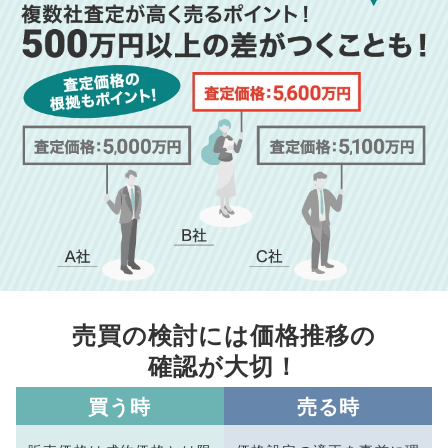
売買の検討には価格推移の
確認が大切！
買う時
売る時