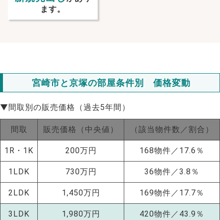
ます。
宮崎市と京塚の部屋条件別 価格変動
▼間取別の販売価格（過去5年間）
間取
販売価格（中央値）
（該当物件数／割合）
1R・1K
200万円
168物件／17.6％
1LDK
730万円
36物件／3.8％
2LDK
1,450万円
169物件／17.7％
3LDK
1,980万円
420物件／43.9％