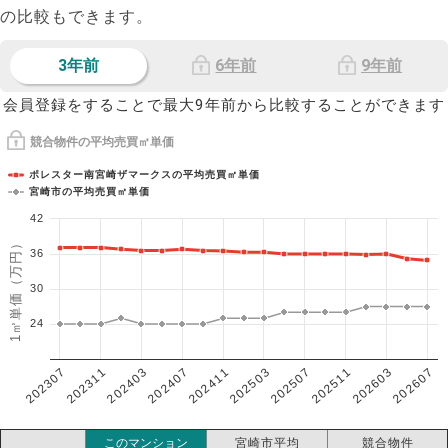
の比較もできます。
3年前
6年前
9年前
会員登録をすることで最大9年前から比較することができます
競合物件の平均売買㎡単価
ポレスター南宮崎ザマークスの平均売買㎡単価
宮崎市の平均売買㎡単価
42
1㎡単価（万円）
36
30
24
202307
202607
202603
202511
202507
202503
202411
202407
202403
202311
このマンション
宮崎市平均
競合物件