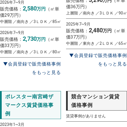
販売価格：
万円
（㎡単
2026年7~9月
価36万円）
2,580
販売価格：
万円
（㎡単
上層階 ／南向き ／3ＬＤＫ ／90㎡
価29万円）
中層階 ／南向き ／3ＬＤＫ ／85㎡
2025年7~9月
2,480
販売価格：
万円
（㎡単
2026年7~9月
価37万円）
2,730
販売価格：
万円
（㎡単
中層階 ／東向き ／2ＬＤＫ ／65㎡
価33万円）
中層階 ／南向き ／3ＬＤＫ ／80㎡
▼会員登録で販売価格事例
▼会員登録で販売価格事例
をもっと見る
をもっと見る
ポレスター南宮崎ザ
競合マンション賃貸
マークス賃貸価格事
価格事例
例
賃貸事例がありません
2023年1~3月