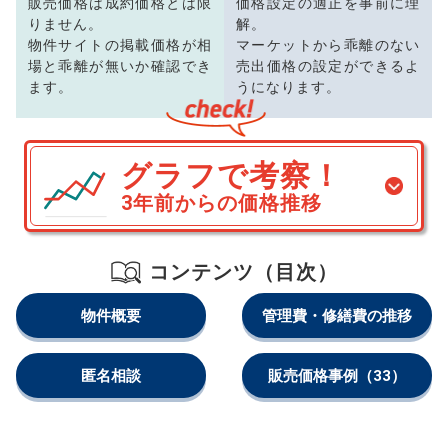
販売価格は成約価格とは限
価格設定の適正を事前に理
りません。
解。
物件サイトの掲載価格が相
マーケットから乖離のない
場と乖離が無いか確認でき
売出価格の設定ができるよ
ます。
うになります。
グラフで考察！
3年前からの価格推移
コンテンツ（目次）
物件概要
管理費・修繕費の推移
匿名相談
販売価格事例
（33）