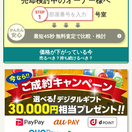
売却検討中のオーナー様へ
号室
最短45秒 無料査定で比較・検討
価格が下がっている今
売るべき？持ち続けるべき？