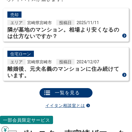
売却
エリア
宮崎県宮崎市
投稿日
2025/11/11
隣が墓地のマンション。相場より安くなるの
は仕方ないですか？
住宅ローン
エリア
宮崎県宮崎市
投稿日
2024/12/07
離婚後、元夫名義のマンションに住み続けて
います。
一覧を見る
イイタン相談室とは
一部会員限定サービス