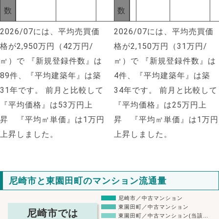
数
数
2026/07には、平均売買価
2026/07には、平均売買価
格が2,950万円（42万円/
格が2,150万円（31万円/
㎡）で
『新規登録件数』は
㎡）で
『新規登録件数』は
89件、『平均建築年』は築
4件、『平均建築年』は築
31年です。
前月と比較して
34年です。
前月と比較して
『平均価格』は53万円上
『平均価格』は25万円上
昇 『平均㎡単価』は1万円
昇 『平均㎡単価』は1万円
上昇しました。
上昇しました。
尼崎市と東園田町のマンション流通量
尼崎市／中古マンション
東園田町／中古マンション
尼崎市では
東園田町／中古マンション(当該…