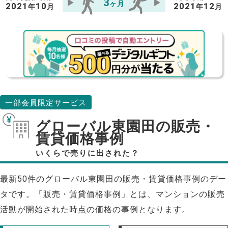
3
ヶ月
2021
10
2021
12
年
月
年
月
一部会員限定サービス
グローバル東園田の販売・
賃貸価格事例
いくらで売りに出された？
最新50件のグローバル東園田の販売・賃貸価格事例のデー
タです。「販売・賃貸価格事例」とは、マンションの販売
活動が開始された時点の価格の事例となります。