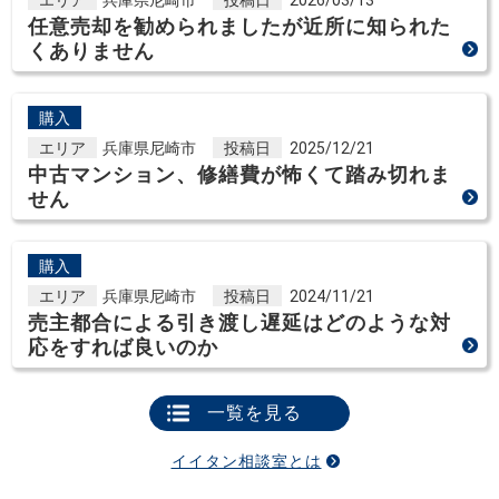
任意売却を勧められましたが近所に知られた
くありません
購入
エリア
兵庫県尼崎市
投稿日
2025/12/21
中古マンション、修繕費が怖くて踏み切れま
せん
購入
エリア
兵庫県尼崎市
投稿日
2024/11/21
売主都合による引き渡し遅延はどのような対
応をすれば良いのか
一覧を見る
イイタン相談室とは