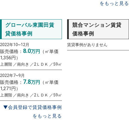
をもっと見る
グローバル東園田賃
競合マンション賃貸
貸価格事例
価格事例
2022年10~12月
賃貸事例がありません
8.0
販売価格：
万円
（㎡単価
1,356円）
上層階 ／南向き ／2ＬＤＫ ／59㎡
2022年7~9月
7.8
販売価格：
万円
（㎡単価
1,271円）
上層階 ／南向き ／2ＬＤＫ ／59㎡
▼会員登録で賃貸価格事例
をもっと見る
一括査定
スタート！