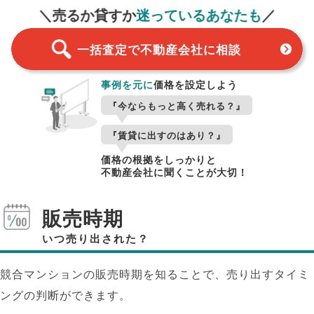
＼売るか貸すか
迷っているあなたも
／
一括査定で不動産会社に相談
事例を元に
価格を設定しよう
『今ならもっと高く売れる？』
『賃貸に出すのはあり？』
価格の根拠をしっかりと
不動産会社に聞くことが大切！
販売時期
いつ売り出された？
競合マンションの販売時期を知ることで、売り出すタイミ
ングの判断ができます。