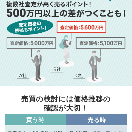
売買の検討には価格推移の
確認が大切！
買う時
売る時