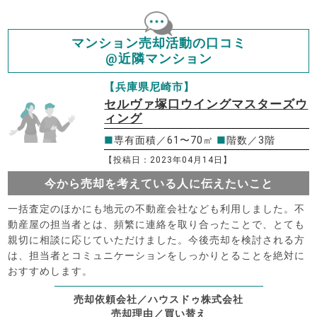
マンション売却活動の口コミ
@近隣マンション
【兵庫県尼崎市】
セルヴァ塚口ウイングマスターズウ
ィング
■
専有面積／61〜70㎡
■
階数／3階
【投稿日：2023年04月14日】
今から売却を考えている人に伝えたいこと
一括査定のほかにも地元の不動産会社なども利用しました。不
動産屋の担当者とは、頻繁に連絡を取り合ったことで、とても
親切に相談に応じていただけました。今後売却を検討される方
は、担当者とコミュニケーションをしっかりとることを絶対に
おすすめします。
売却依頼会社／ハウスドゥ株式会社
売却理由／買い替え