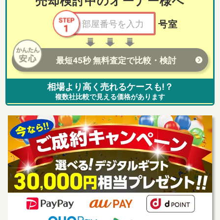
売却検討中のオーナー様へ
号室
最短45秒 無料査定で比較・検討
相場より高く売れるケースも!？
複数社比較で見える価格があります