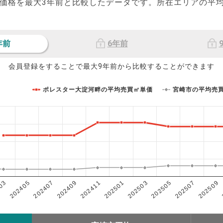
価格を最大
3
年前と比較したデータです。所在エリアの平
年前
6年前
会員登録をすることで最大9年前から比較することができます
ポレスター大淀河畔の平均売買㎡単価
宮崎市の平均売
202503
202405
202507
202409
202501
03
202505
202407
202509
202411