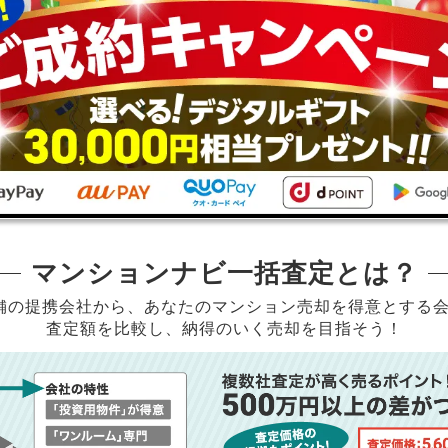
マンションナビ一括査定とは？
店舗の提携会社から、
あなたのマンション売却を得意とする
査定額を比較し、納得のいく売却を目指そう！