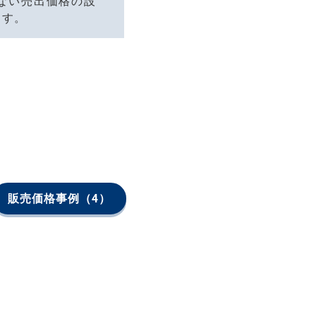
ない売出価格の設
ます。
販売価格事例
（4）