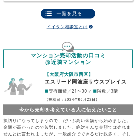
一覧を見る
イイタン相談室とは
マンション売却活動の口コミ
@近隣マンション
【大阪府大阪市西区】
エスリード阿波座サウスプレイス
■
専有面積／21〜30㎡
■
階数／3階
【投稿日：2024年06月22日】
今から売却を考えている人に伝えたいこと
損切りになってしまうので、だいぶ高い金額から始めました。
金額が高かったので苦労しました。絶対そんな金額では売れま
せんとは言われましたが、一般媒介でできるだけ数多く、そし