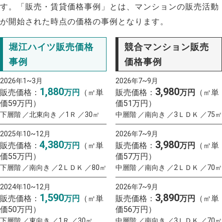
す。「販売・賃貸価格事例」とは、マンションの販売活動
が開始された時点の価格の事例となります。
堀江ハイツ販売価格
競合マンション販売
事例
価格事例
2026年1~3月
2026年7~9月
1,880
3,980
販売価格：
万円
（㎡単
販売価格：
万円
（㎡単
価59万円）
価51万円）
下層階 ／北東向き ／1Ｒ ／30㎡
中層階 ／南向き ／3ＬＤＫ ／75㎡
2025年10~12月
2026年7~9月
4,380
3,980
販売価格：
万円
（㎡単
販売価格：
万円
（㎡単
価55万円）
価57万円）
下層階 ／南向き ／2ＬＤＫ ／80㎡
中層階 ／南向き ／2ＬＤＫ ／70㎡
2024年10~12月
2026年7~9月
1,590
3,890
販売価格：
万円
（㎡単
販売価格：
万円
（㎡単
価50万円）
価56万円）
下層階 ／東向き ／1Ｒ ／30㎡
中層階 ／南向き ／3ＬＤＫ ／70㎡