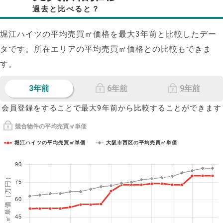
過去と比べると？
堀江ハイツの平均売買㎡価格を最大
3
年前と比較したデー
タです。所在エリアの平均売買㎡価格との比較もできま
す。
3年前
6年前
9年前
会員登録をすることで最大9年前から比較することができます
競合物件の平均売買㎡単価
堀江ハイツの平均売買㎡単価
大阪市西区の平均売買㎡単価
90
1㎡単価（万円）
75
60
45