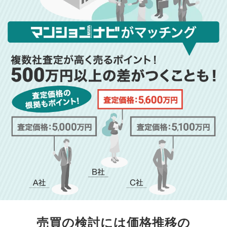
売買の検討には価格推移の