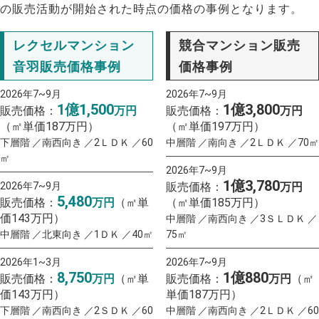
の販売活動が開始された時点の価格の事例となります。
レクセルマンション
競合マンション販売
音羽販売価格事例
価格事例
2026年7~9月
2026年7~9月
1億1,500
1億3,800
販売価格：
万円
販売価格：
万円
（㎡単価187万円）
（㎡単価197万円）
下層階 ／南西向き ／2ＬＤＫ ／60
中層階 ／南向き ／2ＬＤＫ ／70㎡
㎡
2026年7~9月
1億3,780
2026年7~9月
販売価格：
万円
5,480
販売価格：
万円
（㎡単
（㎡単価185万円）
価143万円）
中層階 ／南西向き ／3ＳＬＤＫ ／
中層階 ／北東向き ／1ＤＫ ／40㎡
75㎡
2026年1~3月
2026年7~9月
8,750
1億880
販売価格：
万円
（㎡単
販売価格：
万円
（㎡
価143万円）
単価187万円）
下層階 ／南西向き ／2ＳＤＫ ／60
中層階 ／南西向き ／2ＬＤＫ ／60