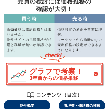
売買の検討には価格推移の
確認が大切！
買う時
売る時
販売価格は成約価格とは限
価格設定の適正を事前に理
りません。
解。
物件サイトの掲載価格が相
マーケットから乖離のない
場と乖離が無いか確認でき
売出価格の設定ができるよ
ます。
うになります。
グラフで考察！
3年前からの価格推移
コンテンツ（目次）
物件概要
管理費・修繕費の推移