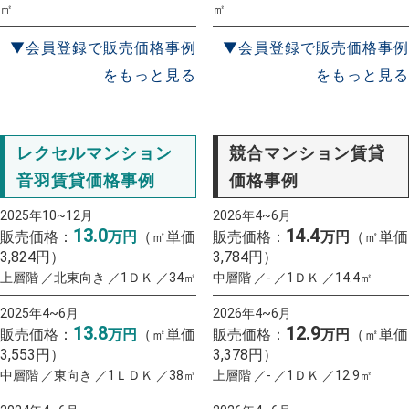
㎡
㎡
▼会員登録で販売価格事例
▼会員登録で販売価格事例
をもっと見る
をもっと見る
レクセルマンション
競合マンション賃貸
音羽賃貸価格事例
価格事例
2025年10~12月
2026年4~6月
13.0
14.4
販売価格：
万円
（㎡単価
販売価格：
万円
（㎡単価
3,824円）
3,784円）
上層階 ／北東向き ／1ＤＫ ／34㎡
中層階 ／- ／1ＤＫ ／14.4㎡
2025年4~6月
2026年4~6月
13.8
12.9
販売価格：
万円
（㎡単価
販売価格：
万円
（㎡単価
3,553円）
3,378円）
中層階 ／東向き ／1ＬＤＫ ／38㎡
上層階 ／- ／1ＤＫ ／12.9㎡