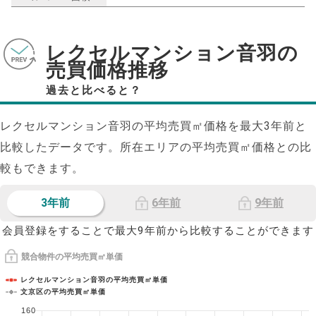
レクセルマンション音羽の
売買価格推移
過去と比べると？
レクセルマンション音羽の平均売買㎡価格を最大
3
年前と
比較したデータです。所在エリアの平均売買㎡価格との比
較もできます。
3年前
6年前
9年前
会員登録をすることで最大9年前から比較することができます
競合物件の平均売買㎡単価
レクセルマンション音羽の平均売買㎡単価
文京区の平均売買㎡単価
160