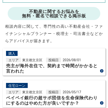
不動産に関するお悩みを
無料・匿名で相談できる掲示板
相談内容に関して、専門性の高い不動産会社・ファ
イナンシャルプランナー・税理士・司法書士などか
らアドバイスが届きます。
購入
エリア
東京都文京区
投稿日
2026/08/01
売主が海外在住で、契約まで時間がかかると
言われた
住宅ローン
エリア
東京都文京区
投稿日
2026/05/17
ペイペイ銀行の超サポ団信を生命保険代わり
にするのはやめた方が良いですか？