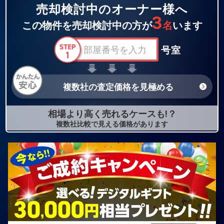
売却検討中のオーナー様へ
3
この物件を売却検討中の方が
名
います
号室
複数社の査定価格を見極める
相場より高く売れるケースも!？
複数社比較で見える価格があります