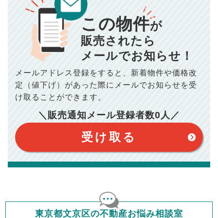
修繕費・管理費の計算もできます
この物件
が
販売されたら
メールでお知らせ！
メールアドレス登録をすると、
新着物件や価格改
定（値下げ）があった際に
メールでお知らせを受
け取ることができます。
＼販売通知メール登録者数
0
人／
受け取る
東京都文京区の不動産お悩み相談室