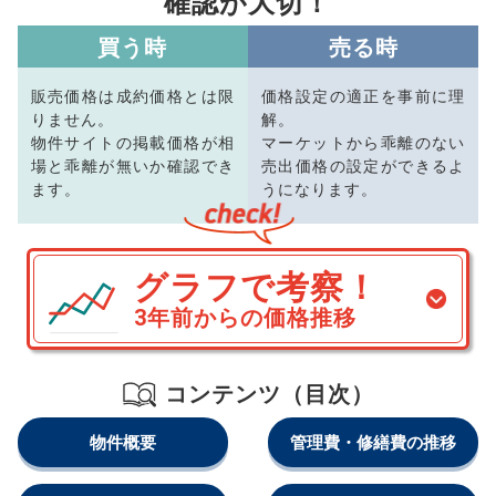
確認が大切！
買う時
売る時
販売価格は成約価格とは限
価格設定の適正を事前に理
りません。
解。
物件サイトの掲載価格が相
マーケットから乖離のない
場と乖離が無いか確認でき
売出価格の設定ができるよ
ます。
うになります。
グラフで考察！
3年前からの価格推移
コンテンツ（目次）
物件概要
管理費・修繕費の推移