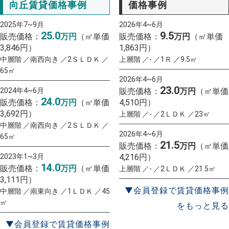
向丘賃貸価格事例
価格事例
2025年7~9月
2026年4~6月
25.0
9.5
販売価格：
万円
（㎡単価
販売価格：
万円
（㎡単価
3,846円）
1,863円）
中層階 ／南西向き ／2ＳＬＤＫ ／
上層階 ／- ／1Ｒ ／9.5㎡
65㎡
2026年4~6月
23.0
2024年4~6月
販売価格：
万円
（㎡単価
24.0
販売価格：
万円
（㎡単価
4,510円）
3,692円）
上層階 ／- ／2ＬＤＫ ／23㎡
中層階 ／南西向き ／2ＳＬＤＫ ／
2026年4~6月
65㎡
21.5
販売価格：
万円
（㎡単価
2023年1~3月
4,216円）
14.0
販売価格：
万円
（㎡単価
上層階 ／- ／2ＬＤＫ ／21.5㎡
3,111円）
▼会員登録で賃貸価格事例
中層階 ／南東向き ／1ＬＤＫ ／45
㎡
をもっと見る
▼会員登録で賃貸価格事例