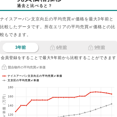
過去と比べると？
ナイスアーバン文京向丘の平均売買㎡価格を最大
3
年前と
比較したデータです。所在エリアの平均売買㎡価格との比
較もできます。
3年前
6年前
9年前
会員登録をすることで最大9年前から比較することができます
競合物件の平均売買㎡単価
ナイスアーバン文京向丘の平均売買㎡単価
文京区の平均売買㎡単価
180
1㎡単価（万円）
160
140
120