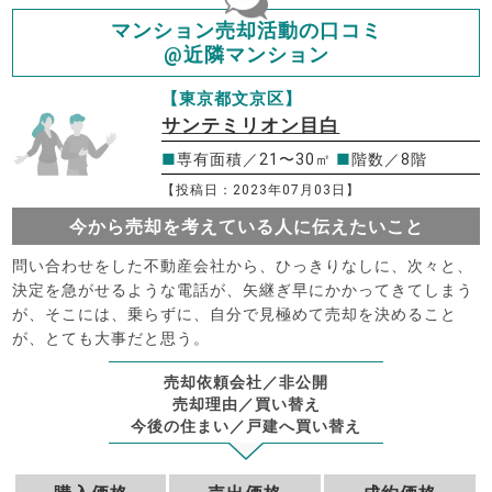
マンション売却活動の口コミ
@近隣マンション
【東京都文京区】
サンテミリオン目白
■
専有面積／21〜30㎡
■
階数／8階
【投稿日：2023年07月03日】
今から売却を考えている人に伝えたいこと
問い合わせをした不動産会社から、ひっきりなしに、次々と、
決定を急がせるような電話が、矢継ぎ早にかかってきてしまう
が、そこには、乗らずに、自分で見極めて売却を決めること
が、とても大事だと思う。
売却依頼会社／非公開
売却理由／買い替え
今後の住まい／戸建へ買い替え