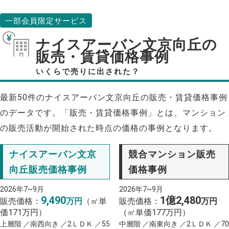
一部会員限定サービス
ナイスアーバン文京向丘の
販売・賃貸価格事例
いくらで売りに出された？
最新50件のナイスアーバン文京向丘の販売・賃貸価格事例
のデータです。「販売・賃貸価格事例」とは、マンション
の販売活動が開始された時点の価格の事例となります。
ナイスアーバン文京
競合マンション販売
向丘販売価格事例
価格事例
2026年7~9月
2026年7~9月
9,490
1億2,480
販売価格：
万円
（㎡単
販売価格：
万円
価171万円）
（㎡単価177万円）
上層階 ／南西向き ／2ＬＤＫ ／55
中層階 ／南東向き ／2ＬＤＫ ／70