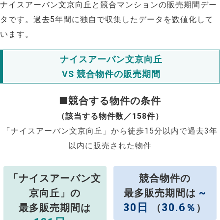
ナイスアーバン文京向丘と競合マンションの販売期間デー
タです。過去5年間に独自で収集したデータを数値化して
います。
ナイスアーバン文京向丘
VS 競合物件の販売期間
■競合する物件の条件
（該当する物件数／158件）
「ナイスアーバン文京向丘」から徒歩15分以内で過去3年
以内に販売された物件
「ナイスアーバン文
競合物件の
~
京向丘」の
最多販売期間は
30日
30.6
最多販売期間は
（
％
）