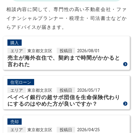
相談内容に関して、専門性の高い不動産会社・ファ
イナンシャルプランナー・税理士・司法書士などか
らアドバイスが届きます。
購入
エリア
東京都文京区
投稿日
2026/08/01
売主が海外在住で、契約まで時間がかかると
言われた
住宅ローン
エリア
東京都文京区
投稿日
2026/05/17
ペイペイ銀行の超サポ団信を生命保険代わり
にするのはやめた方が良いですか？
売却
エリア
東京都文京区
投稿日
2026/04/25