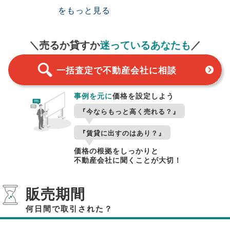
をもっと見る
一括査定
スタート！
＼売るか貸すか
迷っているあなたも
／
一括査定で不動産会社に相談
事例を元に
価格を設定しよう
『今ならもっと高く売れる？』
『賃貸に出すのはあり？』
価格の根拠をしっかりと
不動産会社に聞くことが大切！
販売期間
何日間で取引された？