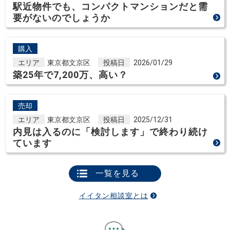
駅近物件でも、コンパクトマンションだと需
要がないのでしょうか
購入
エリア
東京都文京区
投稿日
2026/01/29
築25年で7,200万、高い？
売却
エリア
東京都文京区
投稿日
2025/12/31
内見は入るのに「検討します」で終わり続け
ています
一覧を見る
イイタン相談室とは