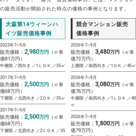
の販売活動が開始された時点の価格の事例となります。
大森第14ウィーンハ
競合マンション販売
イツ販売価格事例
価格事例
2023年7~9月
2026年7~9月
2,980
3,480
販売価格：
万円
（㎡単
販売価格：
万円
（㎡単
価81万円）
価73万円）
中層階 ／西向き ／1ＬＤＫ ／35㎡
上層階 ／南西向き ／1ＤＫ ／45㎡
2017年7~9月
2026年7~9月
2,500
3,080
販売価格：
万円
（㎡単
販売価格：
万円
（㎡単
価68万円）
価76万円）
下層階 ／北西向き ／2ＤＫ ／35㎡
中層階 ／南西向き ／1ＬＤＫ ／40
㎡
2017年7~9月
2,500
販売価格：
万円
（㎡単
2026年7~9月
1,800
価68万円）
販売価格：
万円
（㎡単
価79万円）
下層階 ／北西向き ／2ＬＤＫ ／35