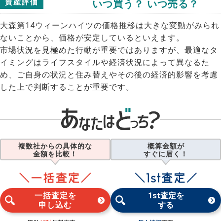
資産評価
いつ買う？ いつ売る？
大森第14ウィーンハイツの価格推移は大きな変動がみられ
ないことから、価格が安定しているといえます。
市場状況を見極めた行動が重要ではありますが、最適なタ
イミングはライフスタイルや経済状況によって異なるた
め、ご自身の状況と住み替えやその後の経済的影響を考慮
した上で判断することが重要です。
複数社からの具体的な
概算金額が
金額を比較！
すぐに届く！
一括査定を
1st査定を
申し込む
する