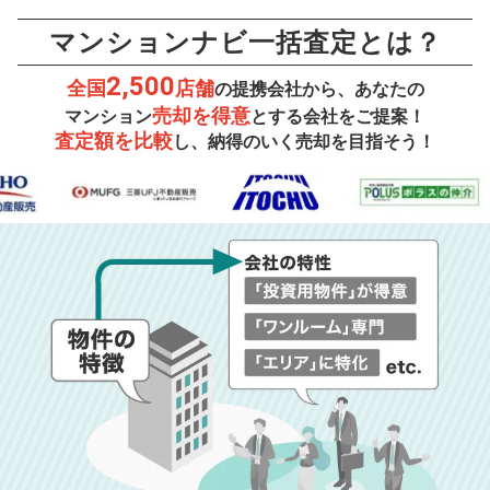
マンションナビ一括査定とは？
2,500
全国
店舗
の提携会社から、あなたの
売却を得意
マンション
とする会社をご提案！
査定額を比較
し、納得のいく売却を目指そう！