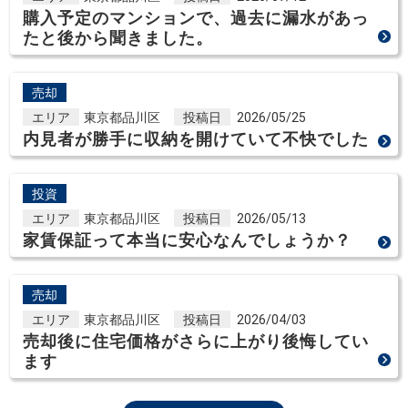
購入予定のマンションで、過去に漏水があっ
たと後から聞きました。
売却
エリア
東京都品川区
投稿日
2026/05/25
内見者が勝手に収納を開けていて不快でした
投資
エリア
東京都品川区
投稿日
2026/05/13
家賃保証って本当に安心なんでしょうか？
売却
エリア
東京都品川区
投稿日
2026/04/03
売却後に住宅価格がさらに上がり後悔してい
ます