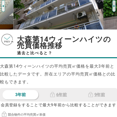
大森第14ウィーンハイツの
売買価格推移
過去と比べると？
大森第14ウィーンハイツの平均売買㎡価格を最大
3
年前と
比較したデータです。所在エリアの平均売買㎡価格との比
較もできます。
3年前
6年前
9年前
会員登録をすることで最大9年前から比較することができます
競合物件の平均売買㎡単価