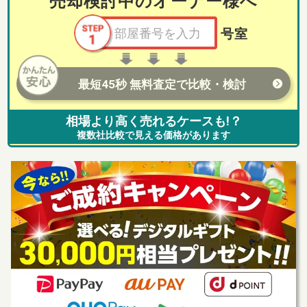
売却検討中のオーナー様へ
号室
最短45秒 無料査定で比較・検討
相場より高く売れるケースも!？
複数社比較で見える価格があります