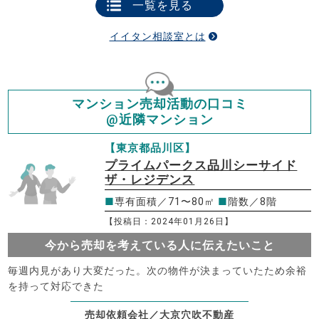
一覧を見る
イイタン相談室とは
マンション売却活動の口コミ
@近隣マンション
【東京都品川区】
プライムパークス品川シーサイド
ザ・レジデンス
■
専有面積／71〜80㎡
■
階数／8階
【投稿日：2024年01月26日】
今から売却を考えている人に伝えたいこと
毎週内見があり大変だった。次の物件が決まっていたため余裕
を持って対応できた
売却依頼会社／大京穴吹不動産