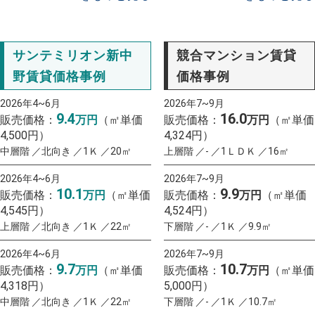
サンテミリオン新中
競合マンション賃貸
野賃貸価格事例
価格事例
2026年4~6月
2026年7~9月
9.4
16.0
販売価格：
万円
（㎡単価
販売価格：
万円
（㎡単価
4,500円）
4,324円）
中層階 ／北向き ／1Ｋ ／20㎡
上層階 ／- ／1ＬＤＫ ／16㎡
2026年4~6月
2026年7~9月
10.1
9.9
販売価格：
万円
（㎡単価
販売価格：
万円
（㎡単価
4,545円）
4,524円）
上層階 ／北向き ／1Ｋ ／22㎡
下層階 ／- ／1Ｋ ／9.9㎡
2026年4~6月
2026年7~9月
9.7
10.7
販売価格：
万円
（㎡単価
販売価格：
万円
（㎡単価
4,318円）
5,000円）
中層階 ／北向き ／1Ｋ ／22㎡
下層階 ／- ／1Ｋ ／10.7㎡