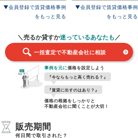
▼会員登録で賃貸価格事例
▼会員登録で賃貸価格事例
をもっと見る
をもっと見る
一括査定
スタート！
＼売るか貸すか
迷っているあなたも
／
一括査定で不動産会社に相談
事例を元に
価格を設定しよう
『今ならもっと高く売れる？』
『賃貸に出すのはあり？』
価格の根拠をしっかりと
不動産会社に聞くことが大切！
販売期間
何日間で取引された？