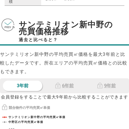
積
サンテミリオン新中野の
売買価格推移
過去と比べると？
サンテミリオン新中野の平均売買㎡価格を最大
3
年前と比
較したデータです。所在エリアの平均売買㎡価格との比較
もできます。
3年前
6年前
9年前
会員登録をすることで最大9年前から比較することができます
競合物件の平均売買㎡単価
サンテミリオン新中野の平均売買㎡単価
中野区の平均売買㎡単価