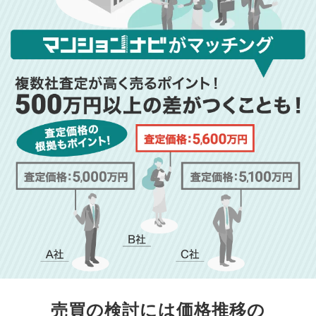
売買の検討には価格推移の