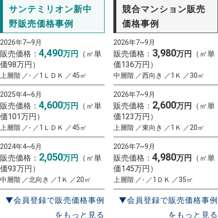
サンテミリオン新中
競合マンション販売
野販売価格事例
価格事例
2026年7~9月
2026年7~9月
4,490
3,980
販売価格：
万円
（㎡単
販売価格：
万円
（㎡単
価98万円）
価136万円）
上層階 ／- ／1ＬＤＫ ／45㎡
中層階 ／西向き ／1Ｋ ／30㎡
2025年4~6月
2026年7~9月
4,600
2,600
販売価格：
万円
（㎡単
販売価格：
万円
（㎡単
価101万円）
価123万円）
上層階 ／- ／1ＬＤＫ ／45㎡
上層階 ／東向き ／1Ｋ ／20㎡
2024年4~6月
2026年7~9月
2,050
4,980
販売価格：
万円
（㎡単
販売価格：
万円
（㎡単
価93万円）
価145万円）
中層階 ／北向き ／1Ｋ ／20㎡
上層階 ／- ／1ＤＫ ／35㎡
▼会員登録で販売価格事例
▼会員登録で販売価格事例
をもっと見る
をもっと見る