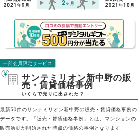
2
ヶ月
2021
9
2021
10
年
月
年
月
一部会員限定サービス
サンテミリオン新中野の販
売・賃貸価格事例
いくらで売りに出された？
最新50件のサンテミリオン新中野の販売・賃貸価格事例の
データです。「販売・賃貸価格事例」とは、マンションの
販売活動が開始された時点の価格の事例となります。