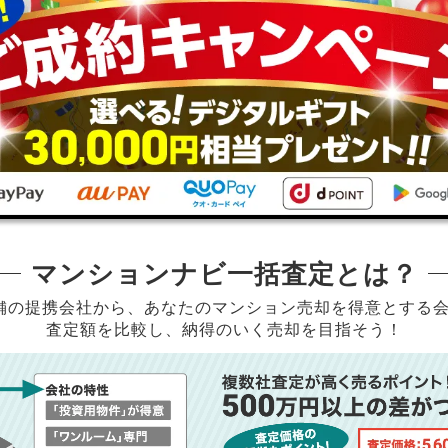
マンションナビ一括査定とは？
店舗の提携会社から、
あなたのマンション売却を得意とする
査定額を比較し、納得のいく売却を目指そう！