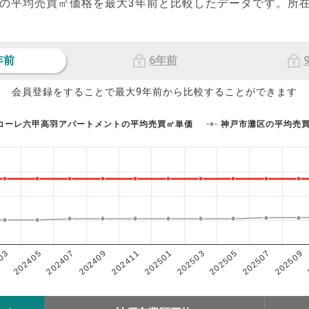
の平均売買㎡価格を最大
3
年前と比較したデータです。所
年前
6年前
会員登録をすることで最大9年前から比較することができます
コーレ六甲高羽アパートメントの平均売買㎡単価
神戸市灘区の平均売
202503
202405
202507
202409
202501
03
202505
202407
202509
202411