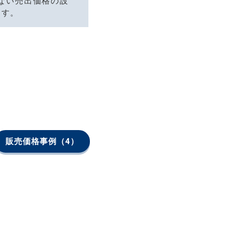
ない売出価格の設
ます。
販売価格事例
（4）