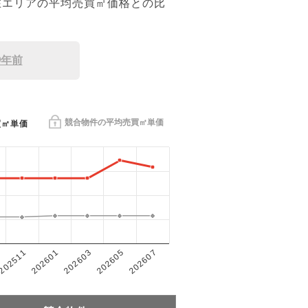
在エリアの平均売買㎡価格との比
9年前
競合物件の平均売買㎡単価
買㎡単価
202601
202605
202511
202603
202607