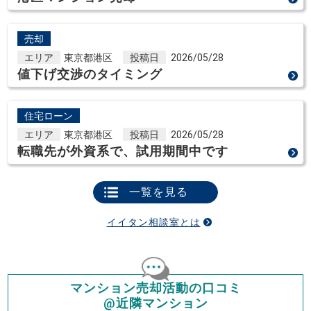
売却
エリア
東京都港区
投稿日
2026/05/28
値下げ交渉のタイミング
住宅ローン
エリア
東京都港区
投稿日
2026/05/28
転職先が外資系で、試用期間中です
一覧を見る
イイタン相談室とは
マンション売却活動の口コミ
@近隣マンション