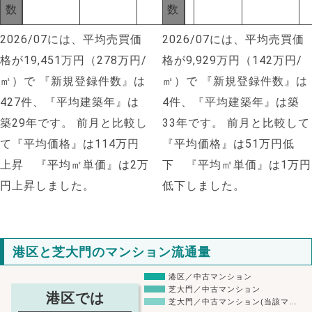
数
数
2026/07には、平均売買価
2026/07には、平均売買価
格が19,451万円（278万円/
格が9,929万円（142万円/
㎡）で
『新規登録件数』は
㎡）で
『新規登録件数』は
427件、『平均建築年』は
4件、『平均建築年』は築
築29年です。
前月と比較し
33年です。
前月と比較して
て『平均価格』は114万円
『平均価格』は51万円低
上昇 『平均㎡単価』は2万
下 『平均㎡単価』は1万円
円上昇しました。
低下しました。
港区と芝大門のマンション流通量
港区／中古マンション
芝大門／中古マンション
港区では
芝大門／中古マンション(当該マ…