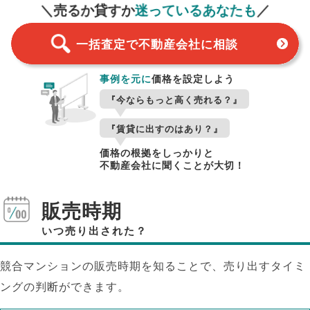
＼売るか貸すか
迷っているあなたも
／
一括査定で不動産会社に相談
事例を元に
価格を設定しよう
『今ならもっと高く売れる？』
『賃貸に出すのはあり？』
価格の根拠をしっかりと
不動産会社に聞くことが大切！
販売時期
いつ売り出された？
競合マンションの販売時期を知ることで、売り出すタイミ
ングの判断ができます。