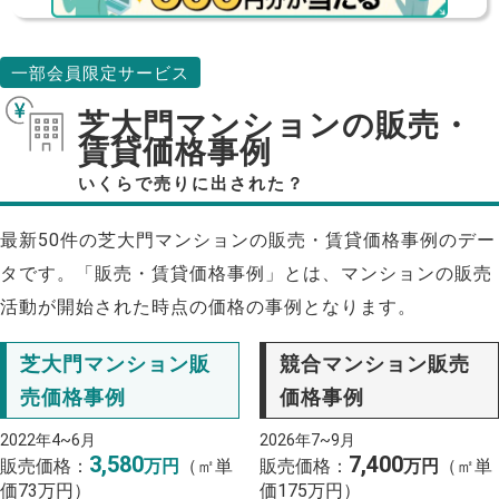
一部会員限定サービス
芝大門マンションの販売・
賃貸価格事例
いくらで売りに出された？
最新50件の芝大門マンションの販売・賃貸価格事例のデー
タです。「販売・賃貸価格事例」とは、マンションの販売
活動が開始された時点の価格の事例となります。
芝大門マンション販
競合マンション販売
売価格事例
価格事例
2022年4~6月
2026年7~9月
3,580
7,400
販売価格：
万円
（㎡単
販売価格：
万円
（㎡単
価73万円）
価175万円）