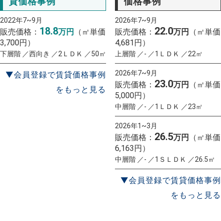
貸価格事例
価格事例
2022年7~9月
2026年7~9月
18.8
22.0
販売価格：
万円
（㎡単価
販売価格：
万円
（㎡単価
3,700円）
4,681円）
下層階 ／西向き ／2ＬＤＫ ／50㎡
上層階 ／- ／1ＬＤＫ ／22㎡
2026年7~9月
▼会員登録で賃貸価格事例
23.0
販売価格：
万円
（㎡単価
をもっと見る
5,000円）
中層階 ／- ／1ＬＤＫ ／23㎡
2026年1~3月
26.5
販売価格：
万円
（㎡単価
6,163円）
中層階 ／- ／1ＳＬＤＫ ／26.5㎡
▼会員登録で賃貸価格事例
をもっと見る
一括査定
スタート！