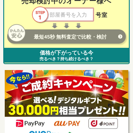
売却検討中のオーナー様へ
号室
最短45秒 無料査定で比較・検討
価格が下がっている今
売るべき？持ち続けるべき？