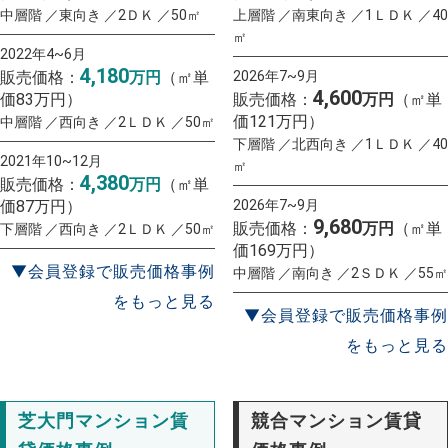
中層階 ／東向き ／2ＤＫ ／50㎡
上層階 ／南東向き ／1ＬＤＫ ／40
㎡
2022年4~6月
4,180
販売価格：
万円
（㎡単
2026年7~9月
4,600
価83万円）
販売価格：
万円
（㎡単
価121万円）
中層階 ／西向き ／2ＬＤＫ ／50㎡
下層階 ／北西向き ／1ＬＤＫ ／40
2021年10~12月
㎡
4,380
販売価格：
万円
（㎡単
価87万円）
2026年7~9月
9,680
販売価格：
万円
（㎡単
下層階 ／西向き ／2ＬＤＫ ／50㎡
価169万円）
▼会員登録で販売価格事例
中層階 ／南向き ／2ＳＤＫ ／55㎡
をもっと見る
▼会員登録で販売価格事例
をもっと見る
芝大門マンション賃
競合マンション賃貸