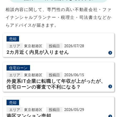
相談内容に関して、専門性の高い不動産会社・ファ
イナンシャルプランナー・税理士・司法書士などか
らアドバイスが届きます。
売却
エリア
東京都港区
投稿日
2026/07/28
2カ月近く内見が入りません
住宅ローン
エリア
東京都港区
投稿日
2026/06/15
外資系IT企業に転職して年収が上がったが、
住宅ローンの審査で不利になる？
売却
エリア
東京都港区
投稿日
2026/05/29
港区マンション売却