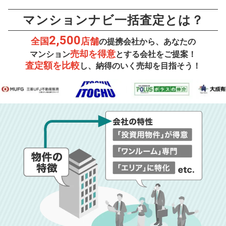
マンションナビ一括査定とは？
2,500
全国
店舗
の提携会社から、あなたの
売却を得意
マンション
とする会社をご提案！
査定額を比較
し、納得のいく売却を目指そう！