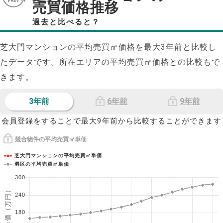
売買価格推移
過去と比べると？
芝大門マンションの平均売買㎡価格を最大
3
年前と比較し
たデータです。所在エリアの平均売買㎡価格との比較もで
きます。
3年前
6年前
9年前
会員登録をすることで最大9年前から比較することができます
競合物件の平均売買㎡単価
芝大門マンションの平均売買㎡単価
港区の平均売買㎡単価
300
1㎡単価（万円）
240
180