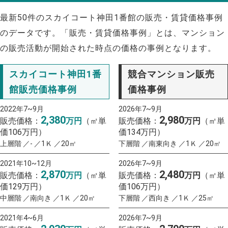
最新50件のスカイコート神田1番館の販売・賃貸価格事例
のデータです。「販売・賃貸価格事例」とは、マンション
の販売活動が開始された時点の価格の事例となります。
スカイコート神田1番
競合マンション販売
館販売価格事例
価格事例
2022年7~9月
2026年7~9月
2,380
2,980
販売価格：
万円
（㎡単
販売価格：
万円
（㎡単
価106万円）
価134万円）
上層階 ／- ／1Ｋ ／20㎡
下層階 ／南東向き ／1Ｋ ／20㎡
2021年10~12月
2026年7~9月
2,870
2,480
販売価格：
万円
（㎡単
販売価格：
万円
（㎡単
価129万円）
価106万円）
中層階 ／南向き ／1Ｋ ／20㎡
下層階 ／西向き ／1Ｋ ／25㎡
2021年4~6月
2026年7~9月