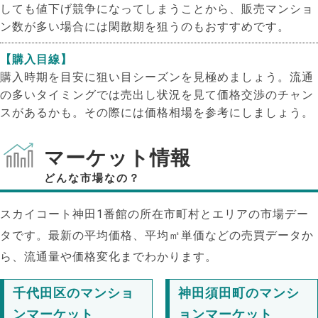
しても値下げ競争になってしまうことから、販売マンショ
ン数が多い場合には閑散期を狙うのもおすすめです。
【購入目線】
購入時期を目安に狙い目シーズンを見極めましょう。流通
の多いタイミングでは売出し状況を見て価格交渉のチャン
スがあるかも。その際には価格相場を参考にしましょう。
マーケット情報
どんな市場なの？
スカイコート神田1番館の所在市町村とエリアの市場デー
タです。最新の平均価格、平均㎡単価などの売買データか
ら、流通量や価格変化までわかります。
千代田区のマンショ
神田須田町のマンシ
ンマーケット
ョンマーケット