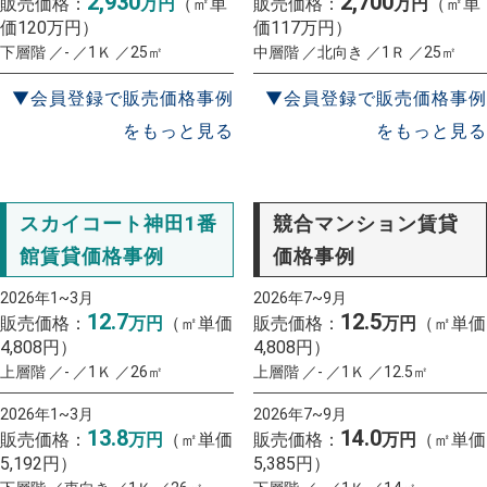
2,930
2,700
販売価格：
万円
（㎡単
販売価格：
万円
（㎡単
価120万円）
価117万円）
下層階 ／- ／1Ｋ ／25㎡
中層階 ／北向き ／1Ｒ ／25㎡
▼会員登録で販売価格事例
▼会員登録で販売価格事例
をもっと見る
をもっと見る
スカイコート神田1番
競合マンション賃貸
館賃貸価格事例
価格事例
2026年1~3月
2026年7~9月
12.7
12.5
販売価格：
万円
（㎡単価
販売価格：
万円
（㎡単価
4,808円）
4,808円）
上層階 ／- ／1Ｋ ／26㎡
上層階 ／- ／1Ｋ ／12.5㎡
2026年1~3月
2026年7~9月
13.8
14.0
販売価格：
万円
（㎡単価
販売価格：
万円
（㎡単価
5,192円）
5,385円）