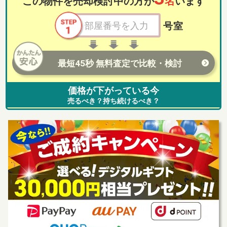
この物件を売却検討中の方が
名
います
号室
最短45秒 無料査定で比較・検討
価格が下がっている今
売るべき？持ち続けるべき？