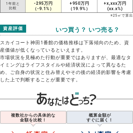
-295万円
+950万円
+x,xxx万円
1年前と
比較
（-9.1%）
（19.9%）
(xx.x%)
※
25
㎡で算出
資産評価
いつ買う？ いつ売る？
スカイコート神田1番館の価格推移は下落傾向のため、資
産価値が低くなっているといえます。
市場状況を見極めた行動が重要ではありますが、最適なタ
イミングはライフスタイルや経済状況によって異なるた
め、ご自身の状況と住み替えやその後の経済的影響を考慮
した上で判断することが重要です。
複数社からの具体的な
概算金額が
金額を比較！
すぐに届く！