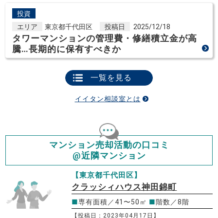
投資
エリア
東京都千代田区
投稿日
2025/12/18
タワーマンションの管理費・修繕積立金が高
騰…長期的に保有すべきか
一覧を見る
イイタン相談室とは
マンション売却活動の口コミ
@近隣マンション
【東京都千代田区】
クラッシィハウス神田錦町
■
専有面積／41〜50㎡
■
階数／8階
【投稿日：2023年04月17日】