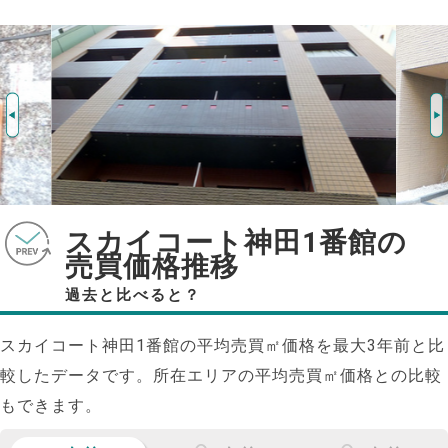
スカイコート神田1番館の
売買価格推移
過去と比べると？
スカイコート神田1番館の平均売買㎡価格を最大
3
年前と比
較したデータです。所在エリアの平均売買㎡価格との比較
もできます。