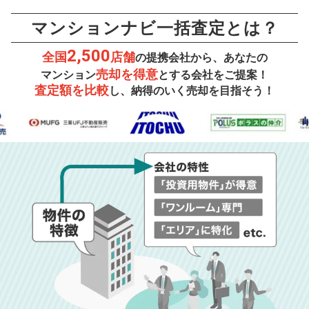
マンションナビ一括査定とは？
2,500
全国
店舗
の提携会社から、あなたの
売却を得意
マンション
とする会社をご提案！
査定額を比較
し、納得のいく売却を目指そう！