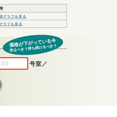
考
移グラフを見る
グラフを見る
価格が下がっている今
売るべき？持ち続けるべき？
号室
／