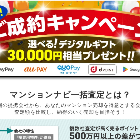
マンションナビ一括査定とは？
店舗の提携会社から、
あなたのマンション売却を得意とする
査定額を比較し、納得のいく売却を目指そう！