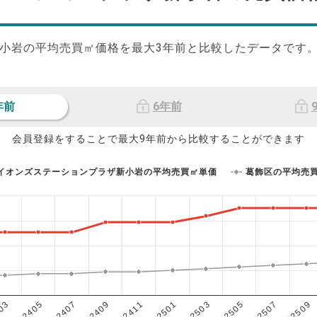
小岩の平均売買㎡価格を最大
3
年前と比較したデータです
年前
6年前
会員登録をすることで最大9年前から比較することができます
イオンズステーションプラザ新小岩の平均売買㎡単価
葛飾区の平均売
202503
202405
202507
202409
202501
03
202505
202407
202509
202411