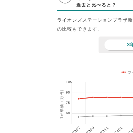
過去と比べると？
ライオンズステーションプラザ新
の比較もできます。
3
ラ
105
1㎡単価（万円）
90
75
60
202401
202307
202311
2024
202309