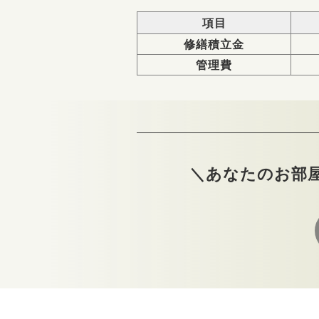
項目
修繕積立金
管理費
＼あなたのお部