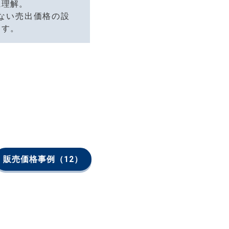
に理解。
ない売出価格の設
ます。
販売価格事例
（12）