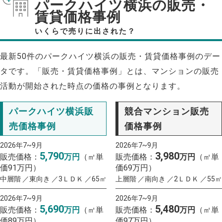
パークハイツ横浜の販売・
賃貸価格事例
いくらで売りに出された？
最新50件のパークハイツ横浜の販売・賃貸価格事例のデー
タです。「販売・賃貸価格事例」とは、マンションの販売
活動が開始された時点の価格の事例となります。
パークハイツ横浜販
競合マンション販売
売価格事例
価格事例
2026年7~9月
2026年7~9月
5,790
3,980
販売価格：
万円
（㎡単
販売価格：
万円
（㎡単
価91万円）
価69万円）
中層階 ／東向き ／3ＬＤＫ ／65㎡
上層階 ／南向き ／2ＬＤＫ ／55㎡
2026年7~9月
2026年7~9月
5,690
5,480
販売価格：
万円
（㎡単
販売価格：
万円
（㎡単
価89万円）
価97万円）