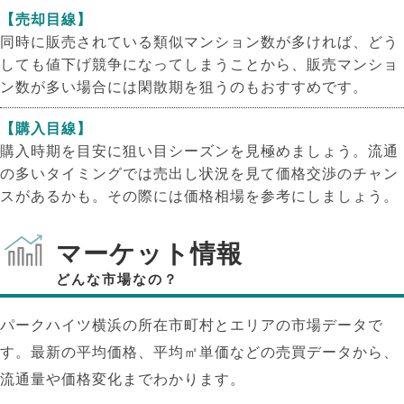
【売却目線】
同時に販売されている類似マンション数が多ければ、どう
しても値下げ競争になってしまうことから、販売マンショ
ン数が多い場合には閑散期を狙うのもおすすめです。
【購入目線】
購入時期を目安に狙い目シーズンを見極めましょう。流通
の多いタイミングでは売出し状況を見て価格交渉のチャン
スがあるかも。その際には価格相場を参考にしましょう。
マーケット情報
どんな市場なの？
パークハイツ横浜の所在市町村とエリアの市場データで
NEW!
す。最新の平均価格、平均㎡単価などの売買データから、
NEW!
流通量や価格変化までわかります。