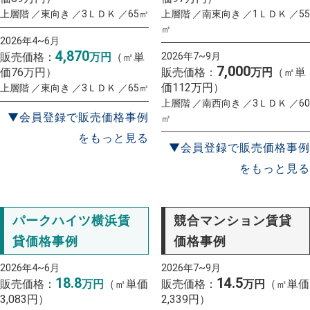
上層階 ／東向き ／3ＬＤＫ ／65㎡
上層階 ／南東向き ／1ＬＤＫ ／55
㎡
2026年4~6月
4,870
販売価格：
万円
（㎡単
2026年7~9月
7,000
価76万円）
販売価格：
万円
（㎡単
価112万円）
上層階 ／東向き ／3ＬＤＫ ／65㎡
上層階 ／南西向き ／3ＬＤＫ ／60
▼会員登録で販売価格事例
㎡
をもっと見る
▼会員登録で販売価格事例
をもっと見る
パークハイツ横浜賃
競合マンション賃貸
貸価格事例
価格事例
2026年4~6月
2026年7~9月
18.8
14.5
販売価格：
万円
（㎡単価
販売価格：
万円
（㎡単価
3,083円）
2,339円）