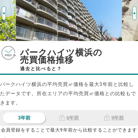
パークハイツ横浜の
売買価格推移
過去と比べると？
パークハイツ横浜の平均売買㎡価格を最大
3
年前と比較し
たデータです。所在エリアの平均売買㎡価格との比較もで
きます。
3年前
6年前
9年前
会員登録をすることで最大9年前から比較することができます