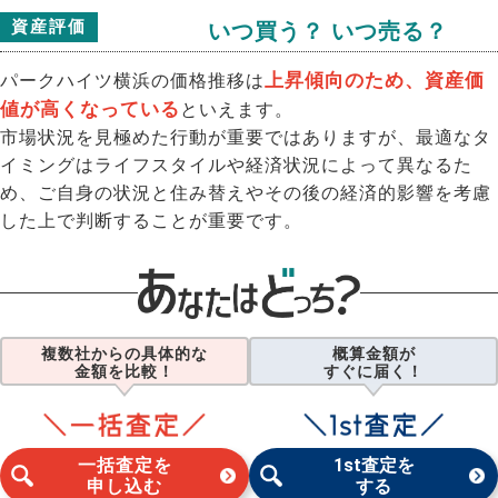
資産評価
いつ買う？ いつ売る？
上昇傾向のため、資産価
パークハイツ横浜の価格推移は
値が高くなっている
といえます。
市場状況を見極めた行動が重要ではありますが、最適なタ
イミングはライフスタイルや経済状況によって異なるた
め、ご自身の状況と住み替えやその後の経済的影響を考慮
した上で判断することが重要です。
複数社からの具体的な
概算金額が
金額を比較！
すぐに届く！
一括査定を
1st査定を
申し込む
する