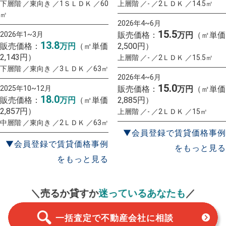
下層階 ／東向き ／1ＳＬＤＫ ／60
上層階 ／- ／2ＬＤＫ ／14.5㎡
㎡
2026年4~6月
15.5
2026年1~3月
販売価格：
万円
（㎡単価
13.8
販売価格：
万円
（㎡単価
2,500円）
2,143円）
上層階 ／- ／2ＬＤＫ ／15.5㎡
下層階 ／東向き ／3ＬＤＫ ／63㎡
2026年4~6月
15.0
2025年10~12月
販売価格：
万円
（㎡単価
18.0
販売価格：
万円
（㎡単価
2,885円）
2,857円）
上層階 ／- ／2ＬＤＫ ／15㎡
中層階 ／東向き ／2ＬＤＫ ／63㎡
▼会員登録で賃貸価格事例
▼会員登録で賃貸価格事例
をもっと見る
をもっと見る
一括査定
スタート！
＼売るか貸すか
迷っているあなたも
／
一括査定で不動産会社に相談