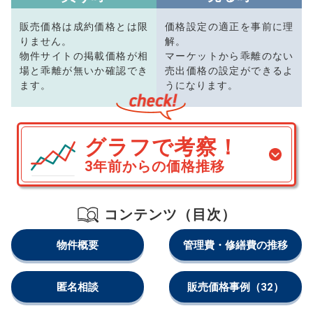
販売価格は成約価格とは限
価格設定の適正を事前に理
りません。
解。
物件サイトの掲載価格が相
マーケットから乖離のない
場と乖離が無いか確認でき
売出価格の設定ができるよ
ます。
うになります。
グラフで考察！
3年前からの価格推移
コンテンツ（目次）
物件概要
管理費・修繕費の推移
匿名相談
販売価格事例
（32）