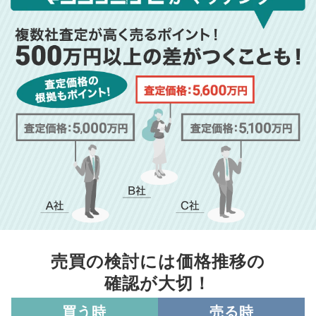
売買の検討には価格推移の
確認が大切！
買う時
売る時