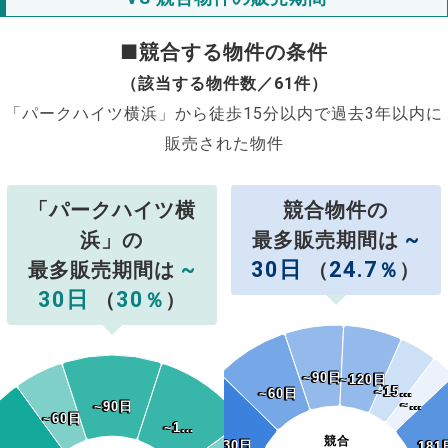
■競合する物件の条件
（該当する物件数／61件）
「パークハイツ横浜」から徒歩15分以内で過去3年以内に
販売された物件
「パークハイツ横
競合物件の
~
浜」の
最多販売期間は
~
30日
24.7
最多販売期間は
（
％
）
30日
30
（
％
）
~90日
~90日
~120日
~120日
~15…
~15…
~60日
~60日
~…
~…
~90日
~90日
~60日
~60日
~1…
~1…
競合
~30日
~30日
181
181