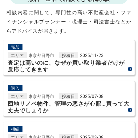
相談内容に関して、専門性の高い不動産会社・ファ
イナンシャルプランナー・税理士・司法書士などか
らアドバイスが届きます。
売却
エリア
東京都日野市
投稿日
2025/11/23
査定は高いのに、なぜか買い取り業者だけが
反応してきます
購入
エリア
東京都日野市
投稿日
2025/07/08
団地リノベ物件、管理の悪さが心配…買って大
丈夫でしょうか
相続
エリア
東京都日野市
投稿日
2025/03/08