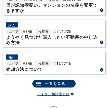
母が認知症疑い。マンションの名義を変更で
きますか
購入
エリア
日野市
投稿日
2024/12/25
ようやく見つけた購入したい不動産の申し込
み方法
売却
エリア
日野市
投稿日
2019/07/16
売却方法について
一覧を見る
イイタン相談室とは