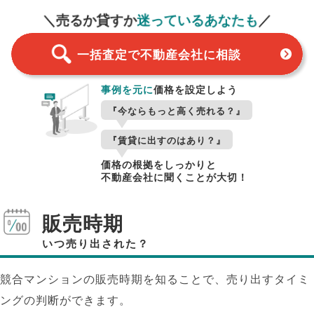
＼売るか貸すか
迷っているあなたも
／
一括査定で不動産会社に相談
事例を元に
価格を設定しよう
『今ならもっと高く売れる？』
『賃貸に出すのはあり？』
価格の根拠をしっかりと
不動産会社に聞くことが大切！
販売時期
いつ売り出された？
競合マンションの販売時期を知ることで、売り出すタイミ
ングの判断ができます。