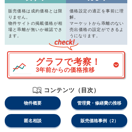
販売価格は成約価格とは限
価格設定の適正を事前に理
りません。
解。
物件サイトの掲載価格が相
マーケットから乖離のない
場と乖離が無いか確認でき
売出価格の設定ができるよ
ます。
うになります。
グラフで考察！
3年前からの価格推移
コンテンツ（目次）
物件概要
管理費・修繕費の推移
匿名相談
販売価格事例
（2）