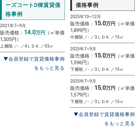
ーズコートD棟賃貸価
価格事例
格事例
2025年10~12月
15.0
販売価格：
万円
（㎡単価
2021年7~9月
1,899円）
14.0
販売価格：
万円
（㎡単価
中層階 ／- ／3ＬＤＫ ／15㎡
1,505円）
上層階 ／- ／4ＬＤＫ ／93㎡
2025年7~9月
15.0
販売価格：
万円
（㎡単価
▼会員登録で賃貸価格事例
1,596円）
をもっと見る
下層階 ／- ／3ＬＤＫ ／15㎡
2025年7~9月
15.0
販売価格：
万円
（㎡単価
1,579円）
下層階 ／- ／3ＬＤＫ ／15㎡
▼会員登録で賃貸価格事例
をもっと見る
一括査定
スタート！