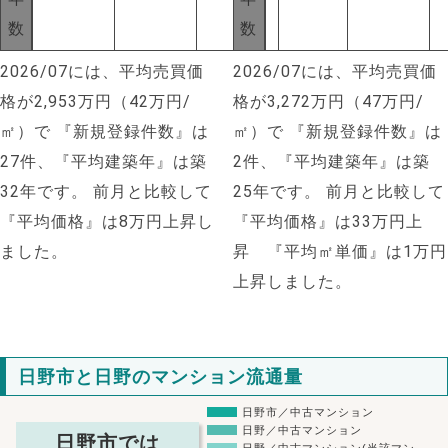
数
数
2026/07には、平均売買価
2026/07には、平均売買価
格が2,953万円（42万円/
格が3,272万円（47万円/
㎡）で
『新規登録件数』は
㎡）で
『新規登録件数』は
27件、『平均建築年』は築
2件、『平均建築年』は築
32年です。
前月と比較して
25年です。
前月と比較して
『平均価格』は8万円上昇し
『平均価格』は33万円上
ました。
昇 『平均㎡単価』は1万円
上昇しました。
日野市と日野のマンション流通量
日野市／中古マンション
日野／中古マンション
日野市では