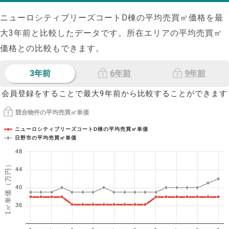
ニューロシティブリーズコートD棟の平均売買㎡価格を最
大
3
年前と比較したデータです。所在エリアの平均売買㎡
価格との比較もできます。
3年前
6年前
9年前
会員登録をすることで最大9年前から比較することができます
競合物件の平均売買㎡単価
ニューロシティブリーズコートD棟の平均売買㎡単価
日野市の平均売買㎡単価
48
1㎡単価（万円）
44
40
36