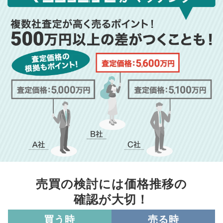
売買の検討には価格推移の
確認が大切！
買う時
売る時