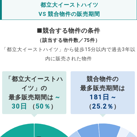
都立大イーストハイツ
VS 競合物件の販売期間
■競合する物件の条件
（該当する物件数／75件）
「都立大イーストハイツ」から徒歩15分以内で過去3年以
内に販売された物件
「都立大イーストハ
競合物件の
イツ」の
最多販売期間は
~
181日 ~
最多販売期間は
30日
50
25.2
（
％
）
（
％
）