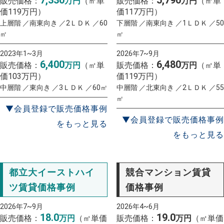
7,330
5,790
販売価格：
万円
（㎡単
販売価格：
万円
（㎡単
価119万円）
価117万円）
上層階 ／南東向き ／2ＬＤＫ ／60
下層階 ／南東向き ／1ＬＤＫ ／50
㎡
㎡
2023年1~3月
2026年7~9月
6,400
6,480
販売価格：
万円
（㎡単
販売価格：
万円
（㎡単
価103万円）
価119万円）
中層階 ／東向き ／3ＬＤＫ ／60㎡
中層階 ／北東向き ／2ＬＤＫ ／55
㎡
▼会員登録で販売価格事例
▼会員登録で販売価格事例
をもっと見る
をもっと見る
都立大イーストハイ
競合マンション賃貸
ツ賃貸価格事例
価格事例
2026年7~9月
2026年4~6月
18.0
19.0
販売価格：
万円
（㎡単価
販売価格：
万円
（㎡単価