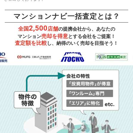
マンションナビ一括査定とは？
2,500
全国
店舗
の提携会社から、あなたの
売却を得意
マンション
とする会社をご提案！
査定額を比較
し、納得のいく売却を目指そう！