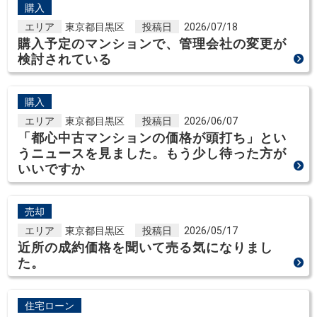
購入
エリア
東京都目黒区
投稿日
2026/07/18
購入予定のマンションで、管理会社の変更が
検討されている
購入
エリア
東京都目黒区
投稿日
2026/06/07
「都心中古マンションの価格が頭打ち」とい
うニュースを見ました。もう少し待った方が
いいですか
売却
エリア
東京都目黒区
投稿日
2026/05/17
近所の成約価格を聞いて売る気になりまし
た。
住宅ローン