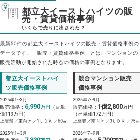
都立大イーストハイツの販
売・賃貸価格事例
いくらで売りに出された？
最新50件の都立大イーストハイツの販売・賃貸価格事例の
データです。「販売・賃貸価格事例」とは、マンションの
販売活動が開始された時点の価格の事例となります。
都立大イーストハイ
競合マンション販売
ツ販売価格事例
価格事例
2025年1~3月
2026年7~9月
6,990
1億2,800
販売価格：
万円
（㎡単
販売価格：
万円
価113万円）
（㎡単価172万円）
上層階 ／東向き ／1ＬＤＫ ／60㎡
上層階 ／南向き ／3ＬＤＫ ／75㎡
2025年1~3月
2026年7~9月