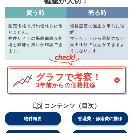
確認が大切！
買う時
売る時
販売価格は成約価格とは限
価格設定の適正を事前に理
りません。
解。
物件サイトの掲載価格が相
マーケットから乖離のない
場と乖離が無いか確認でき
売出価格の設定ができるよ
ます。
うになります。
グラフで考察！
3年前からの価格推移
コンテンツ（目次）
物件概要
管理費・修繕費の推移