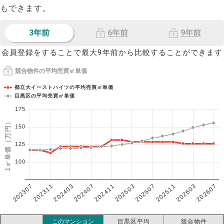
もできます。
3年前
6年前
9年前
会員登録をすることで最大9年前から比較することができます
競合物件の平均売買㎡単価
都立大イーストハイツの平均売買㎡単価
目黒区の平均売買㎡単価
175
1㎡単価（万円）
150
125
100
202307
202607
202603
202511
202507
202503
202411
202407
202403
202311
このマンション
目黒区平均
競合物件