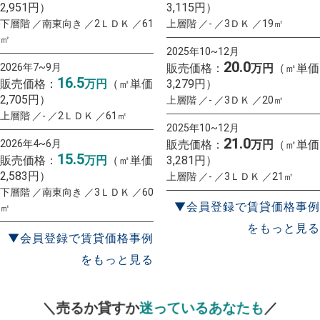
2,951円）
3,115円）
下層階 ／南東向き ／2ＬＤＫ ／61
上層階 ／- ／3ＤＫ ／19㎡
㎡
2025年10~12月
20.0
2026年7~9月
販売価格：
万円
（㎡単価
16.5
販売価格：
万円
（㎡単価
3,279円）
2,705円）
上層階 ／- ／3ＤＫ ／20㎡
上層階 ／- ／2ＬＤＫ ／61㎡
2025年10~12月
21.0
2026年4~6月
販売価格：
万円
（㎡単価
15.5
販売価格：
万円
（㎡単価
3,281円）
2,583円）
上層階 ／- ／3ＬＤＫ ／21㎡
下層階 ／南東向き ／3ＬＤＫ ／60
▼会員登録で賃貸価格事例
㎡
をもっと見る
▼会員登録で賃貸価格事例
をもっと見る
一括査定
スタート！
＼売るか貸すか
迷っているあなたも
／