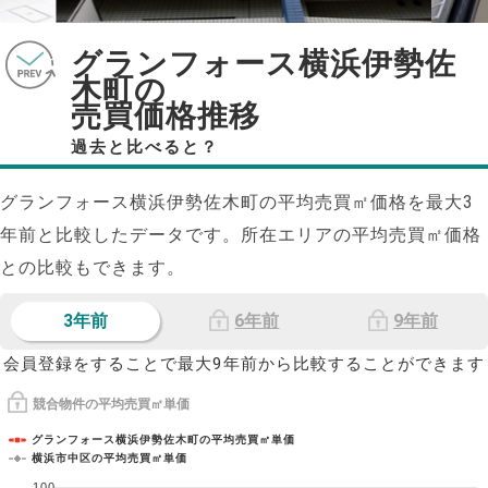
グランフォース横浜伊勢佐
木町の
売買価格推移
過去と比べると？
グランフォース横浜伊勢佐木町の平均売買㎡価格を最大
3
年前と比較したデータです。所在エリアの平均売買㎡価格
との比較もできます。
3年前
6年前
9年前
会員登録をすることで最大9年前から比較することができます
競合物件の平均売買㎡単価
グランフォース横浜伊勢佐木町の平均売買㎡単価
横浜市中区の平均売買㎡単価
100