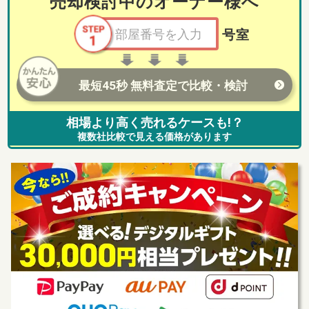
売却検討中のオーナー様へ
号室
最短45秒 無料査定で比較・検討
相場より高く売れるケースも!？
複数社比較で見える価格があります