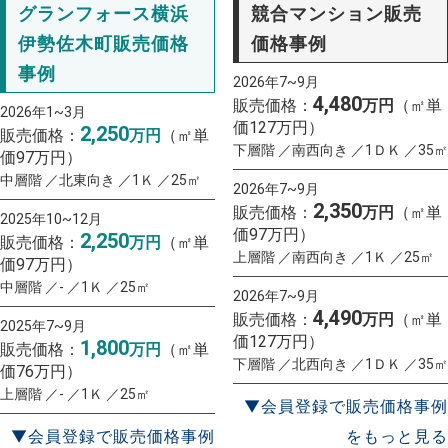
グランフォース横浜
競合マンション販売
伊勢佐木町販売価格
価格事例
事例
2026年7~9月
4,480
販売価格：
万円
（㎡単
2026年1~3月
価127万円）
2,250
販売価格：
万円
（㎡単
下層階 ／南西向き ／1ＤＫ ／35㎡
価97万円）
中層階 ／北東向き ／1Ｋ ／25㎡
2026年7~9月
2,350
販売価格：
万円
（㎡単
2025年10~12月
価97万円）
2,250
販売価格：
万円
（㎡単
上層階 ／南西向き ／1Ｋ ／25㎡
価97万円）
中層階 ／- ／1Ｋ ／25㎡
2026年7~9月
4,490
販売価格：
万円
（㎡単
2025年7~9月
価127万円）
1,800
販売価格：
万円
（㎡単
下層階 ／北西向き ／1ＤＫ ／35㎡
価76万円）
上層階 ／- ／1Ｋ ／25㎡
▼会員登録で販売価格事例
▼会員登録で販売価格事例
をもっと見る