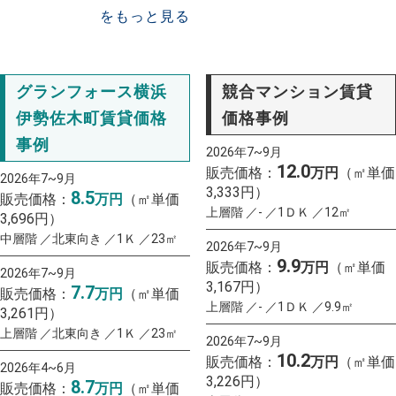
をもっと見る
グランフォース横浜
競合マンション賃貸
伊勢佐木町賃貸価格
価格事例
事例
2026年7~9月
12.0
販売価格：
万円
（㎡単価
2026年7~9月
3,333円）
8.5
販売価格：
万円
（㎡単価
上層階 ／- ／1ＤＫ ／12㎡
3,696円）
中層階 ／北東向き ／1Ｋ ／23㎡
2026年7~9月
9.9
販売価格：
万円
（㎡単価
2026年7~9月
3,167円）
7.7
販売価格：
万円
（㎡単価
上層階 ／- ／1ＤＫ ／9.9㎡
3,261円）
上層階 ／北東向き ／1Ｋ ／23㎡
2026年7~9月
10.2
販売価格：
万円
（㎡単価
2026年4~6月
3,226円）
8.7
販売価格：
万円
（㎡単価