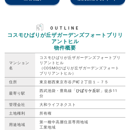
OUTLINE
コスモひばりが丘ザガーデンズフォートブリリ
アントヒル
物件概要
コスモひばりが丘ザガーデンズフォートブリ
マンション
リアントヒル
名
（COSMOひばりが丘ザガーデンズフォート
ブリリアントヒル）
住所
東京都西東京市谷戸町２丁目１－７５
西武池袋・豊島線「
ひばりケ丘
駅」徒歩11
最寄り駅
分
管理会社
大和ライフネクスト
土地権利
所有権
第一種中高層住居専用地域
用途地域
工業地域