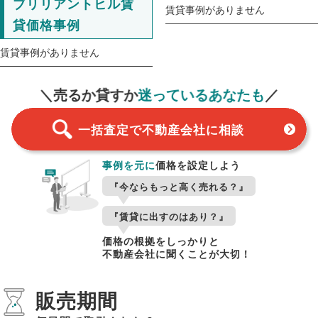
ブリリアントヒル賃
賃貸事例がありません
貸価格事例
賃貸事例がありません
一括査定
スタート！
＼売るか貸すか
迷っているあなたも
／
一括査定で不動産会社に相談
事例を元に
価格を設定しよう
『今ならもっと高く売れる？』
『賃貸に出すのはあり？』
価格の根拠をしっかりと
不動産会社に聞くことが大切！
販売期間