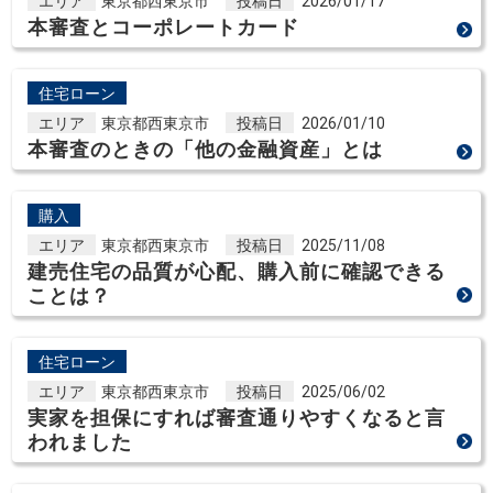
エリア
東京都西東京市
投稿日
2026/01/17
本審査とコーポレートカード
住宅ローン
エリア
東京都西東京市
投稿日
2026/01/10
本審査のときの「他の金融資産」とは
購入
エリア
東京都西東京市
投稿日
2025/11/08
建売住宅の品質が心配、購入前に確認できる
ことは？
住宅ローン
エリア
東京都西東京市
投稿日
2025/06/02
実家を担保にすれば審査通りやすくなると言
われました