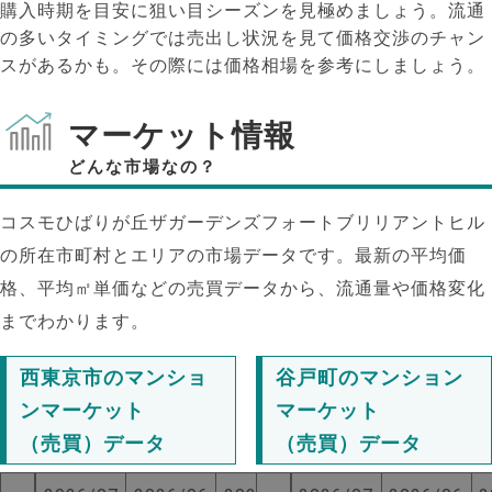
購入時期を目安に狙い目シーズンを見極めましょう。流通
の多いタイミングでは売出し状況を見て価格交渉のチャン
スがあるかも。その際には価格相場を参考にしましょう。
マーケット情報
どんな市場なの？
コスモひばりが丘ザガーデンズフォートブリリアントヒル
の所在市町村とエリアの市場データです。最新の平均価
格、平均㎡単価などの売買データから、流通量や価格変化
までわかります。
西東京市のマンショ
谷戸町のマンション
ンマーケット
マーケット
NEW!
（売買）データ
（売買）データ
NEW!