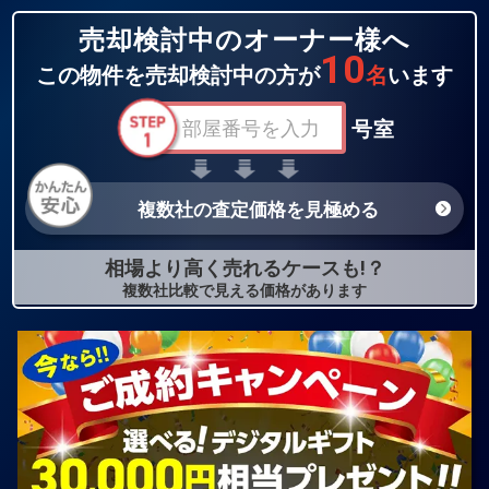
売却検討中のオーナー様へ
10
この物件を売却検討中の方が
名
います
号室
複数社の査定価格を見極める
相場より高く売れるケースも!？
複数社比較で見える価格があります