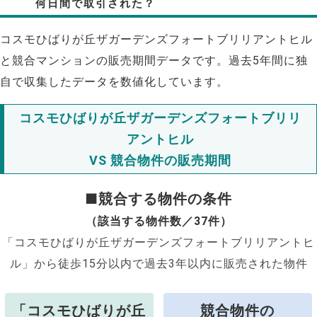
何日間で取引された？
コスモひばりが丘ザガーデンズフォートブリリアントヒル
と競合マンションの販売期間データです。過去5年間に独
自で収集したデータを数値化しています。
コスモひばりが丘ザガーデンズフォートブリリ
アントヒル
VS 競合物件の販売期間
■競合する物件の条件
（該当する物件数／37件）
「コスモひばりが丘ザガーデンズフォートブリリアントヒ
ル」から徒歩15分以内で過去3年以内に販売された物件
「コスモひばりが丘
競合物件の