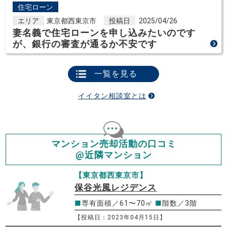
住宅ローン
エリア
東京都西東京市
投稿日
2025/04/26
妻名義で住宅ローンを申し込みたいのです
が、銀行の審査が通るか不安です
一覧を見る
イイタン相談室とは
マンション売却活動の口コミ
@近隣マンション
【東京都西東京市】
保谷光風レジデンス
■
専有面積／61〜70㎡
■
階数／3階
【投稿日：2023年04月15日】