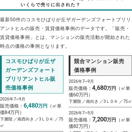
いくらで売りに出された？
最新50件のコスモひばりが丘ザガーデンズフォートブリリ
アントヒルの販売・賃貸価格事例のデータです。「販売・
賃貸価格事例」とは、マンションの販売活動が開始された
時点の価格の事例となります。
コスモひばりが丘ザ
競合マンション販売
ガーデンズフォート
価格事例
ブリリアントヒル販
2026年7~9月
4,680
売価格事例
販売価格：
万円
（㎡単
価60万円）
2026年7~9月
下層階 ／南向き ／3ＬＤＫ ／75㎡
6,480
販売価格：
万円
（㎡単
価84万円）
2026年7~9月
7,200
下層階 ／南西向き ／3ＬＤＫ ／75
販売価格：
万円
（㎡単
㎡
価82万円）