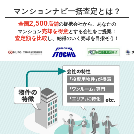
マンションナビ一括査定とは？
2,500
全国
店舗
の提携会社から、あなたの
売却を得意
マンション
とする会社をご提案！
査定額を比較
し、納得のいく売却を目指そう！