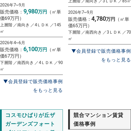
上層階 ／南向き ／3ＬＤＫ ／85㎡
2026年7~9月
9,980
販売価格：
万円
（㎡単
2026年7~9月
4,780
価69万円）
販売価格：
万円
（㎡単
上層階 ／南向き ／4ＬＤＫ ／145
価65万円）
㎡
下層階 ／南西向き ／3ＬＤＫ ／70
㎡
2026年4~6月
6,100
販売価格：
万円
（㎡単
▼会員登録で販売価格事例
価67万円）
をもっと見る
下層階 ／南西向き ／4ＬＤＫ ／90
㎡
▼会員登録で販売価格事例
をもっと見る
コスモひばりが丘ザ
競合マンション賃貸
ガーデンズフォート
価格事例