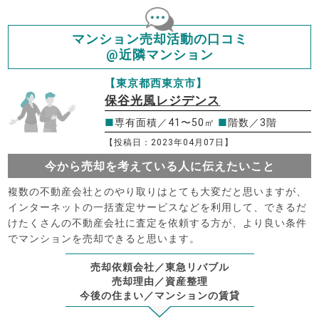
マンション売却活動の口コミ
@近隣マンション
【東京都西東京市】
保谷光風レジデンス
■
専有面積／41〜50㎡
■
階数／3階
【投稿日：2023年04月07日】
今から売却を考えている人に伝えたいこと
複数の不動産会社とのやり取りはとても大変だと思いますが、
インターネットの一括査定サービスなどを利用して、できるだ
けたくさんの不動産会社に査定を依頼する方が、より良い条件
でマンションを売却できると思います。
売却依頼会社／東急リバブル
売却理由／資産整理
今後の住まい／マンションの賃貸