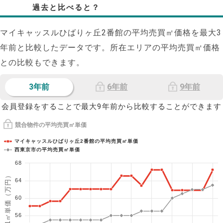
過去と比べると？
マイキャッスルひばりヶ丘2番館の平均売買㎡価格を最大
3
年前と比較したデータです。所在エリアの平均売買㎡価格
との比較もできます。
3年前
6年前
9年前
会員登録をすることで最大9年前から比較することができます
競合物件の平均売買㎡単価
マイキャッスルひばりヶ丘2番館の平均売買㎡単価
西東京市の平均売買㎡単価
68
1㎡単価（万円）
64
60
56