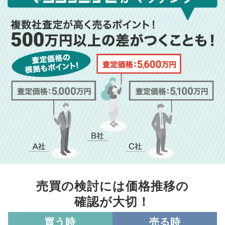
売買の検討には価格推移の
確認が大切！
買う時
売る時