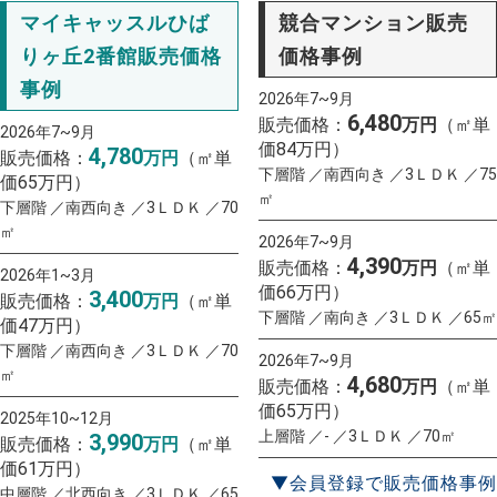
マイキャッスルひば
競合マンション販売
りヶ丘2番館販売価格
価格事例
事例
2026年7~9月
6,480
販売価格：
万円
（㎡単
2026年7~9月
価84万円）
4,780
販売価格：
万円
（㎡単
下層階 ／南西向き ／3ＬＤＫ ／75
価65万円）
㎡
下層階 ／南西向き ／3ＬＤＫ ／70
㎡
2026年7~9月
4,390
販売価格：
万円
（㎡単
2026年1~3月
価66万円）
3,400
販売価格：
万円
（㎡単
下層階 ／南向き ／3ＬＤＫ ／65㎡
価47万円）
下層階 ／南西向き ／3ＬＤＫ ／70
2026年7~9月
㎡
4,680
販売価格：
万円
（㎡単
価65万円）
2025年10~12月
上層階 ／- ／3ＬＤＫ ／70㎡
3,990
販売価格：
万円
（㎡単
価61万円）
▼会員登録で販売価格事例
中層階 ／北西向き ／3ＬＤＫ ／65