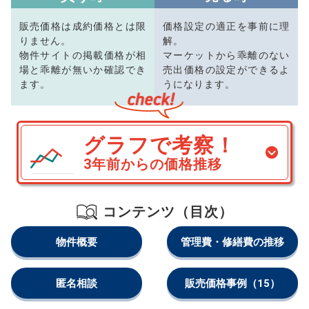
販売価格は成約価格とは限
価格設定の適正を事前に理
りません。
解。
物件サイトの掲載価格が相
マーケットから乖離のない
場と乖離が無いか確認でき
売出価格の設定ができるよ
ます。
うになります。
グラフで考察！
3年前からの価格推移
コンテンツ（目次）
物件概要
管理費・修繕費の推移
匿名相談
販売価格事例
（15）