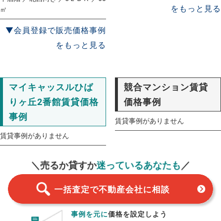
をもっと見る
㎡
▼会員登録で販売価格事例
をもっと見る
マイキャッスルひば
競合マンション賃貸
りヶ丘2番館賃貸価格
価格事例
事例
賃貸事例がありません
賃貸事例がありません
一括査定
スタート！
＼売るか貸すか
迷っているあなたも
／
一括査定で不動産会社に相談
事例を元に
価格を設定しよう