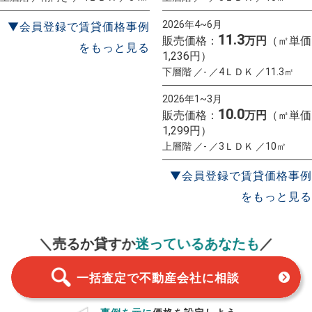
2026年4~6月
▼会員登録で賃貸価格事例
11.3
販売価格：
万円
（㎡単価
をもっと見る
1,236円）
下層階 ／- ／4ＬＤＫ ／11.3㎡
2026年1~3月
10.0
販売価格：
万円
（㎡単価
1,299円）
上層階 ／- ／3ＬＤＫ ／10㎡
▼会員登録で賃貸価格事例
をもっと見る
一括査定
スタート！
＼売るか貸すか
迷っているあなたも
／
一括査定で不動産会社に相談