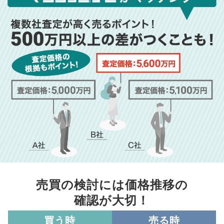
売買の検討には価格推移の
確認が大切！
買う時
売る時