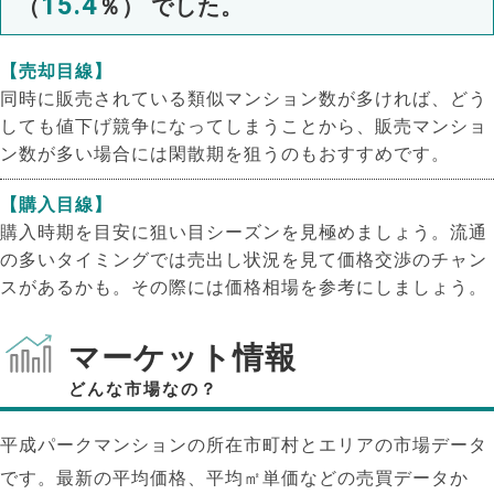
15.4
（
％） でした。
【売却目線】
同時に販売されている類似マンション数が多ければ、どう
しても値下げ競争になってしまうことから、販売マンショ
ン数が多い場合には閑散期を狙うのもおすすめです。
【購入目線】
購入時期を目安に狙い目シーズンを見極めましょう。流通
の多いタイミングでは売出し状況を見て価格交渉のチャン
スがあるかも。その際には価格相場を参考にしましょう。
マーケット情報
どんな市場なの？
平成パークマンションの所在市町村とエリアの市場データ
です。最新の平均価格、平均㎡単価などの売買データか