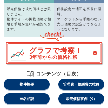
販売価格は成約価格とは限
価格設定の適正を事前に理
りません。
解。
物件サイトの掲載価格が相
マーケットから乖離のない
場と乖離が無いか確認でき
売出価格の設定ができるよ
ます。
うになります。
グラフで考察！
3年前からの価格推移
コンテンツ（目次）
物件概要
管理費・修繕費の推移
匿名相談
販売価格事例
（9）