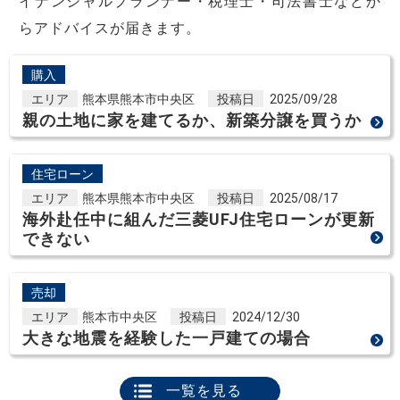
イナンシャルプランナー・税理士・司法書士などか
らアドバイスが届きます。
購入
エリア
熊本県熊本市中央区
投稿日
2025/09/28
親の土地に家を建てるか、新築分譲を買うか
住宅ローン
エリア
熊本県熊本市中央区
投稿日
2025/08/17
海外赴任中に組んだ三菱UFJ住宅ローンが更新
できない
売却
エリア
熊本市中央区
投稿日
2024/12/30
大きな地震を経験した一戸建ての場合
一覧を見る