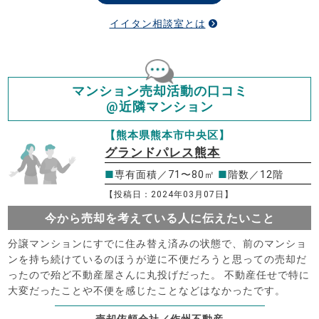
イイタン相談室とは
マンション売却活動の口コミ
@近隣マンション
【熊本県熊本市中央区】
グランドパレス熊本
■
専有面積／71〜80㎡
■
階数／12階
【投稿日：2024年03月07日】
今から売却を考えている人に伝えたいこと
分譲マンションにすでに住み替え済みの状態で、前のマンショ
ンを持ち続けているのほうが逆に不便だろうと思っての売却だ
ったので殆ど不動産屋さんに丸投げだった。 不動産任せで特に
大変だったことや不便を感じたことなどはなかったです。
売却依頼会社／作州不動産