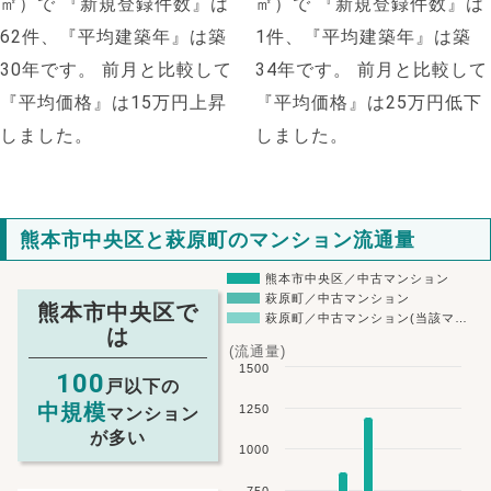
㎡）で
『新規登録件数』は
㎡）で
『新規登録件数』は
62件、『平均建築年』は築
1件、『平均建築年』は築
30年です。
前月と比較して
34年です。
前月と比較して
『平均価格』は15万円上昇
『平均価格』は25万円低下
しました。
しました。
熊本市中央区と萩原町のマンション流通量
熊本市中央区／中古マンション
萩原町／中古マンション
熊本市中央区で
萩原町／中古マンション(当該マ…
は
(流通量)
1500
100
戸以下の
中規模
1250
マンション
が多い
1000