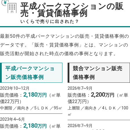
平成パークマンションの販
売・賃貸価格事例
いくらで売りに出された？
最新50件の平成パークマンションの販売・賃貸価格事例の
データです。「販売・賃貸価格事例」とは、マンションの
販売活動が開始された時点の価格の事例となります。
平成パークマンショ
競合マンション販売
ン販売価格事例
価格事例
2023年10~12月
2026年7~9月
2,180
2,200
販売価格：
万円
（㎡単
販売価格：
万円
（㎡単
価22万円）
価22万円）
中層階 ／南向き ／5ＬＤＫ ／95㎡
上層階 ／南向き ／4ＬＤＫ ／100
㎡
2023年4~6月
2,180
販売価格：
万円
（㎡単
2026年7~9月