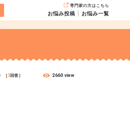
専門家の方はこちら
お悩み投稿
お悩み一覧
3
2660 view
0
［
回答］