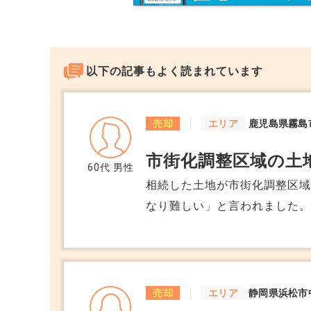
を定めますので、事実上の評価基準となっ
以下の記事もよく読まれています
売却
エリア
鹿児島県霧島
市街化調整区域の土
60代
男性
相続した土地が市街化調整区
なり難しい」と言われました。
化調整区域の土地でも高値で
売却
エリア
静岡県浜松市