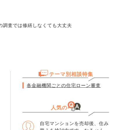
の調査では修繕しなくても大丈夫
テーマ別相談特集
各金融機関ごとの住宅ローン審査
人気の
自宅マンションを売却後、住み