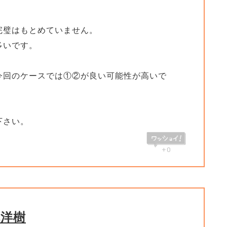
完璧はもとめていません。
多いです。
今回のケースでは①②が良い可能性が高いで
下さい。
+0
林洋樹