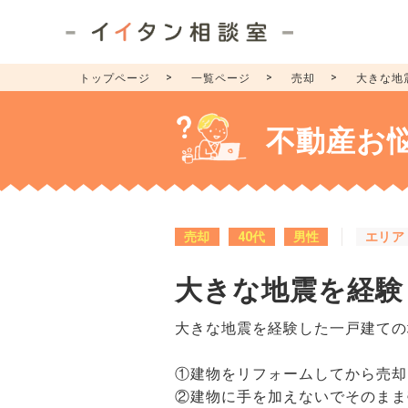
トップページ
一覧ページ
売却
大きな地
不動産お
売却
40代
男性
エリア
大きな地震を経験
大きな地震を経験した一戸建ての
①建物をリフォームしてから売却
②建物に手を加えないでそのまま