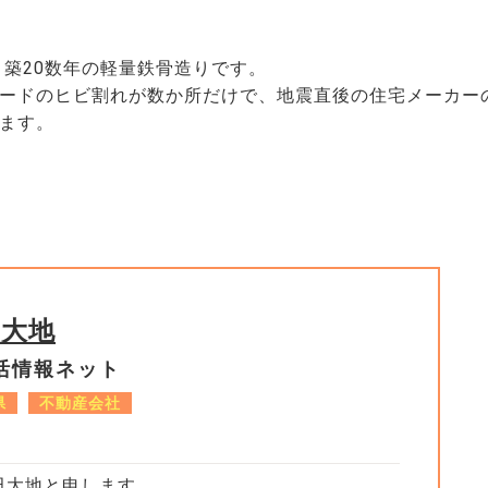
 築20数年の軽量鉄骨造りです。
ードのヒビ割れが数か所だけで、地震直後の住宅メーカー
ます。
田大地
活情報ネット
県
不動産会社
田大地と申します。