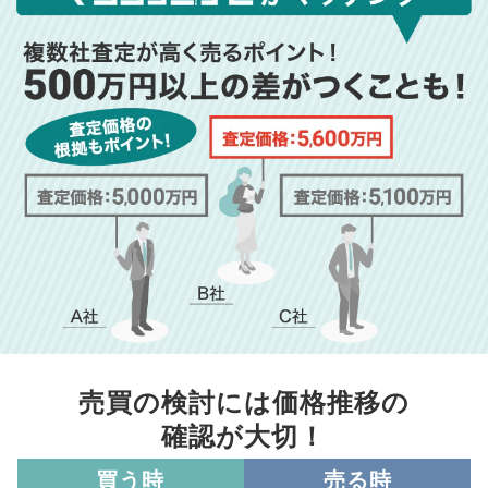
売買の検討には価格推移の
確認が大切！
買う時
売る時