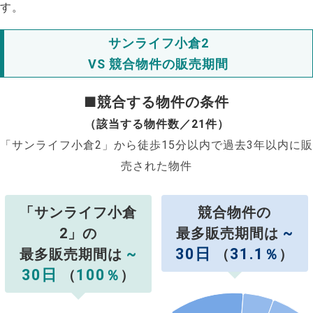
す。
サンライフ小倉2
VS 競合物件の販売期間
■競合する物件の条件
（該当する物件数／21件）
「サンライフ小倉2」から徒歩15分以内で過去3年以内に販
売された物件
「サンライフ小倉
競合物件の
~
2」の
最多販売期間は
~
30日
31.1
最多販売期間は
（
％
）
30日
100
（
％
）