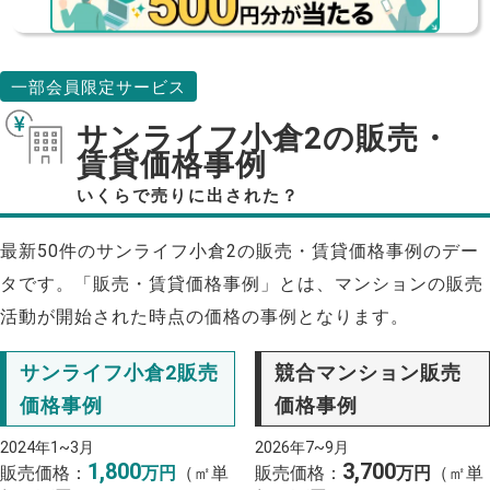
一部会員限定サービス
サンライフ小倉2の販売・
賃貸価格事例
いくらで売りに出された？
最新50件のサンライフ小倉2の販売・賃貸価格事例のデー
タです。「販売・賃貸価格事例」とは、マンションの販売
活動が開始された時点の価格の事例となります。
サンライフ小倉2販売
競合マンション販売
価格事例
価格事例
2024年1~3月
2026年7~9月
1,800
3,700
販売価格：
万円
（㎡単
販売価格：
万円
（㎡単