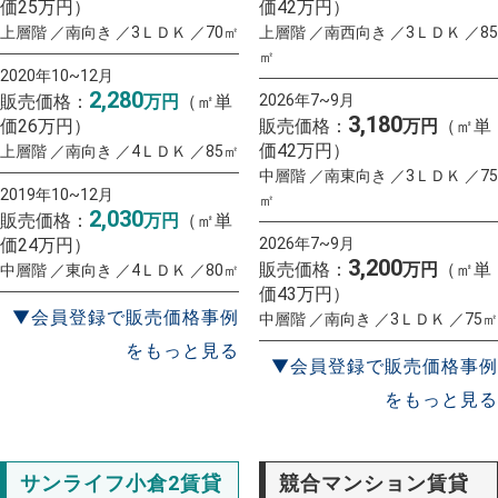
価25万円）
価42万円）
上層階 ／南向き ／3ＬＤＫ ／70㎡
上層階 ／南西向き ／3ＬＤＫ ／85
㎡
2020年10~12月
2,280
販売価格：
万円
（㎡単
2026年7~9月
3,180
価26万円）
販売価格：
万円
（㎡単
価42万円）
上層階 ／南向き ／4ＬＤＫ ／85㎡
中層階 ／南東向き ／3ＬＤＫ ／75
2019年10~12月
㎡
2,030
販売価格：
万円
（㎡単
価24万円）
2026年7~9月
3,200
販売価格：
万円
（㎡単
中層階 ／東向き ／4ＬＤＫ ／80㎡
価43万円）
▼会員登録で販売価格事例
中層階 ／南向き ／3ＬＤＫ ／75㎡
をもっと見る
▼会員登録で販売価格事例
をもっと見る
サンライフ小倉2賃貸
競合マンション賃貸