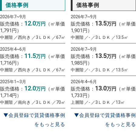
価格事例
価格事例
2026年7~9月
2026年7~9月
12.0
13.5
販売価格：
万円
（㎡単価
販売価格：
万円
（㎡単価
1,791円）
1,901円）
中層階 ／西向き ／3ＬＤＫ ／67㎡
中層階 ／- ／3ＬＤＫ ／13.5㎡
2025年4~6月
2026年7~9月
11.5
13.5
販売価格：
万円
（㎡単価
販売価格：
万円
（㎡単価
1,716円）
1,985円）
中層階 ／西向き ／3ＬＤＫ ／67㎡
中層階 ／- ／3ＬＤＫ ／13.5㎡
2025年1~3月
2026年4~6月
12.0
13.0
販売価格：
万円
（㎡単価
販売価格：
万円
（㎡単価
1,714円）
1,733円）
中層階 ／南向き ／3ＬＤＫ ／70㎡
上層階 ／- ／3ＬＤＫ ／13㎡
▼会員登録で賃貸価格事例
▼会員登録で賃貸価格事例
をもっと見る
をもっと見る
一括査定
スタート！