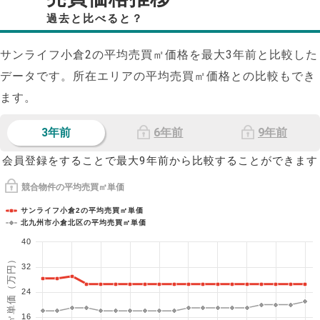
過去と比べると？
サンライフ小倉2の平均売買㎡価格を最大
3
年前と比較した
データです。所在エリアの平均売買㎡価格との比較もでき
ます。
3年前
6年前
9年前
会員登録をすることで最大9年前から比較することができます
競合物件の平均売買㎡単価
サンライフ小倉2の平均売買㎡単価
北九州市小倉北区の平均売買㎡単価
40
1㎡単価（万円）
32
24
16