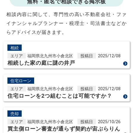
無料・匿名で相談できる掲示板
相談内容に関して、専門性の高い不動産会社・ファ
イナンシャルプランナー・税理士・司法書士などか
らアドバイスが届きます。
相続
エリア
福岡県北九州市小倉北区
投稿日
2025/12/08
相続した家の庭に謎の井戸
住宅ローン
エリア
福岡県北九州市小倉北区
投稿日
2025/12/08
住宅ローンを2つ組むことは可能ですか？
売却
エリア
福岡県北九州市小倉北区
投稿日
2025/10/26
買主側ローン審査が通らず契約が宙ぶらりん