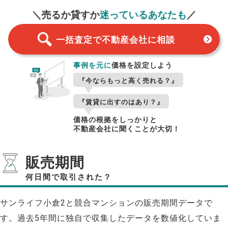
＼売るか貸すか
迷っているあなたも
／
一括査定で不動産会社に相談
事例を元に
価格を設定しよう
『今ならもっと高く売れる？』
『賃貸に出すのはあり？』
価格の根拠をしっかりと
不動産会社に聞くことが大切！
販売期間
何日間で取引された？
サンライフ小倉2と競合マンションの販売期間データで
す。過去5年間に独自で収集したデータを数値化していま