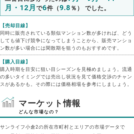
月・12月
6
9.8
で
件（
％） でした。
【売却目線】
同時に販売されている類似マンション数が多ければ、どう
しても値下げ競争になってしまうことから、販売マンショ
ン数が多い場合には閑散期を狙うのもおすすめです。
【購入目線】
購入時期を目安に狙い目シーズンを見極めましょう。流通
の多いタイミングでは売出し状況を見て価格交渉のチャン
スがあるかも。その際には価格相場を参考にしましょう。
マーケット情報
どんな市場なの？
サンライフ小倉2の所在市町村とエリアの市場データで