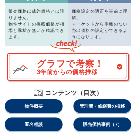
販売価格は成約価格とは限
価格設定の適正を事前に理
りません。
解。
物件サイトの掲載価格が相
マーケットから乖離のない
場と乖離が無いか確認でき
売出価格の設定ができるよ
ます。
うになります。
グラフで考察！
3年前からの価格推移
コンテンツ（目次）
物件概要
管理費・修繕費の推移
匿名相談
販売価格事例
（7）