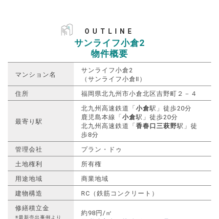
OUTLINE
サンライフ小倉2
物件概要
サンライフ小倉2
マンション名
（サンライフ小倉Ⅱ）
住所
福岡県北九州市小倉北区吉野町２－４
北九州高速鉄道「
小倉
駅」徒歩20分
鹿児島本線「
小倉
駅」徒歩20分
最寄り駅
北九州高速鉄道「
香春口三萩野
駅」徒
歩8分
管理会社
プラン・ドゥ
土地権利
所有権
用途地域
商業地域
建物構造
RC（鉄筋コンクリート）
修繕積立金
約98円/㎡
※最新売出事例より