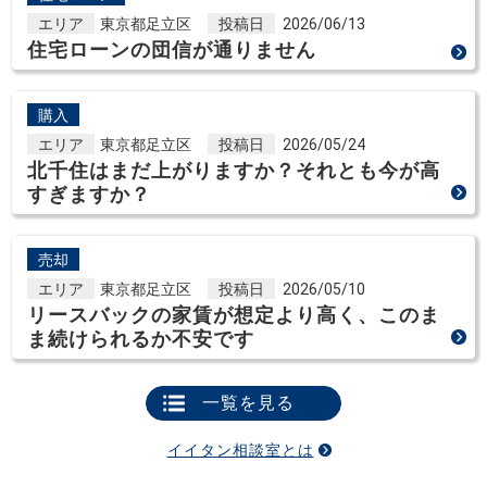
エリア
東京都足立区
投稿日
2026/06/13
住宅ローンの団信が通りません
購入
エリア
東京都足立区
投稿日
2026/05/24
北千住はまだ上がりますか？それとも今が高
すぎますか？
売却
エリア
東京都足立区
投稿日
2026/05/10
リースバックの家賃が想定より高く、このま
ま続けられるか不安です
一覧を見る
イイタン相談室とは