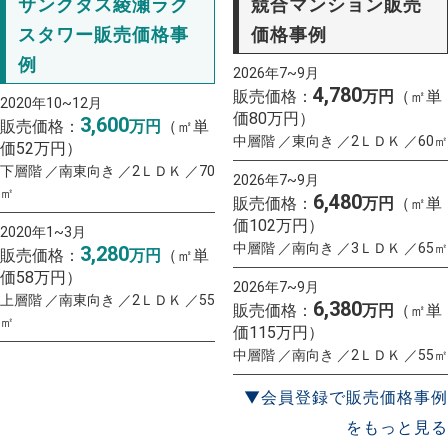
サンクタス綾瀬ラク
競合マンション販売
スタワー販売価格事
価格事例
例
2026年7~9月
4,780
販売価格：
万円
（㎡単
2020年10~12月
価80万円）
3,600
販売価格：
万円
（㎡単
中層階 ／東向き ／2ＬＤＫ ／60㎡
価52万円）
下層階 ／南東向き ／2ＬＤＫ ／70
2026年7~9月
㎡
6,480
販売価格：
万円
（㎡単
価102万円）
2020年1~3月
中層階 ／南向き ／3ＬＤＫ ／65㎡
3,280
販売価格：
万円
（㎡単
価58万円）
2026年7~9月
上層階 ／南東向き ／2ＬＤＫ ／55
6,380
販売価格：
万円
（㎡単
㎡
価115万円）
中層階 ／南向き ／2ＬＤＫ ／55㎡
▼会員登録で販売価格事例
をもっと見る