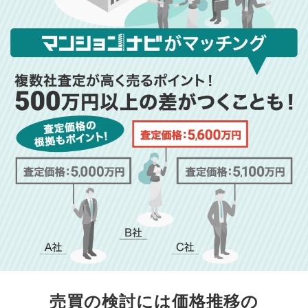
売買の検討には価格推移の