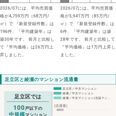
2026/07には、平均売買価
2026/07には、平均売買価
格が4,759万円（68万円/
格が5,941万円（85万円/
㎡）で
『新規登録件数』は
㎡）で
『新規登録件数』は
196件、『平均建築年』は
6件、『平均建築年』は築
築30年です。
前月と比較し
28年です。
前月と比較して
て『平均価格』は26万円上
『平均価格』は1万円上昇し
昇しました。
ました。
足立区と綾瀬のマンション流通量
足立区／中古マンション
綾瀬／中古マンション
足立区では
綾瀬／中古マンション(当該マン…
(流通量)
100
戸以下の
4800
中規模
マンション