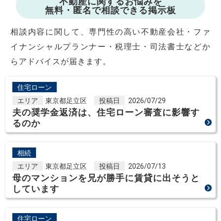
不動産に関するお悩みを
無料・匿名で相談できる掲示板
相談内容に関して、専門性の高い不動産会社・ファ
イナンシャルプランナー・税理士・司法書士などか
らアドバイスが届きます。
住宅ローン
エリア
東京都足立区
投稿日
2026/07/29
夫の奨学金返済は、住宅ローン審査に影響す
るのか
相続
エリア
東京都足立区
投稿日
2026/07/13
母のマンションを兄が勝手に賃貸に出そうと
しています
住宅ローン