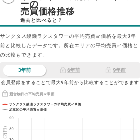
ーの
売買価格推移
過去と比べると？
サンクタス綾瀬ラクスタワーの平均売買㎡価格を最大
3
年
前と比較したデータです。所在エリアの平均売買㎡価格と
の比較もできます。
3年前
6年前
9年前
会員登録をすることで最大9年前から比較することができます
競合物件の平均売買㎡単価
サンクタス綾瀬ラクスタワーの平均売買㎡単価
足立区の平均売買㎡単価
90
1㎡単価（万円）
80
70