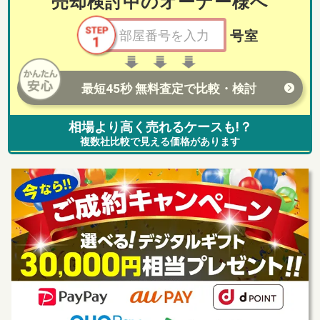
売却検討中のオーナー様へ
号室
最短45秒 無料査定で比較・検討
相場より高く売れるケースも!？
複数社比較で見える価格があります