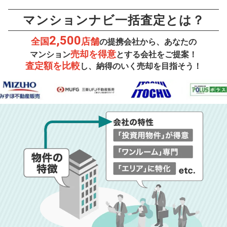
マンションナビ一括査定とは？
2,500
全国
店舗
の提携会社から、あなたの
売却を得意
マンション
とする会社をご提案！
査定額を比較
し、納得のいく売却を目指そう！