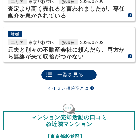
エリア
東京都杉並区
投稿日
2026/07/09
査定より高く売れると言われましたが、専任
媒介を急かされている
離婚
エリア
東京都杉並区
投稿日
2026/07/03
元夫と別々の不動産会社に頼んだら、両方か
ら連絡が来て収拾がつかない
一覧を見る
イイタン相談室とは
マンション売却活動の口コミ
@近隣マンション
【東京都杉並区】