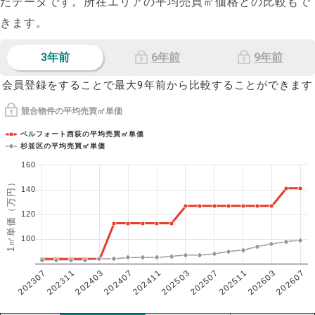
たデータです。所在エリアの平均売買㎡価格との比較もで
きます。
3年前
6年前
9年前
会員登録をすることで最大9年前から比較することができます
競合物件の平均売買㎡単価
ベルフォート西荻の平均売買㎡単価
杉並区の平均売買㎡単価
160
1㎡単価（万円）
140
120
100
202307
202607
202603
202511
202507
202503
202411
202407
202403
202311