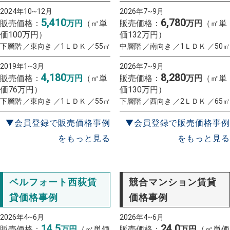
2024年10~12月
2026年7~9月
5,410
6,780
販売価格：
万円
（㎡単
販売価格：
万円
（㎡単
価100万円）
価132万円）
下層階 ／東向き ／1ＬＤＫ ／55㎡
中層階 ／南向き ／1ＬＤＫ ／50㎡
2019年1~3月
2026年7~9月
4,180
8,280
販売価格：
万円
（㎡単
販売価格：
万円
（㎡単
価76万円）
価130万円）
下層階 ／東向き ／1ＬＤＫ ／55㎡
下層階 ／西向き ／2ＬＤＫ ／65㎡
▼会員登録で販売価格事例
▼会員登録で販売価格事例
をもっと見る
をもっと見る
ベルフォート西荻賃
競合マンション賃貸
貸価格事例
価格事例
2026年4~6月
2026年4~6月
14.5
24.0
販売価格：
万円
（㎡単価
販売価格：
万円
（㎡単価