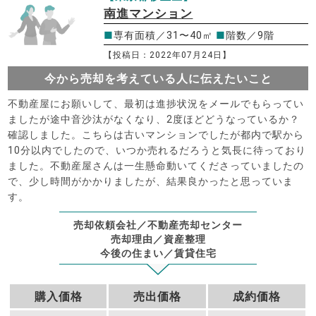
南進マンション
■
専有面積／31〜40㎡
■
階数／9階
【投稿日：2022年07月24日】
今から売却を考えている人に伝えたいこと
不動産屋にお願いして、最初は進捗状況をメールでもらってい
ましたが途中音沙汰がなくなり、2度ほどどうなっているか？
確認しました。こちらは古いマンションでしたが都内で駅から
10分以内でしたので、いつか売れるだろうと気長に待っており
ました。不動産屋さんは一生懸命動いてくださっていましたの
で、少し時間がかかりましたが、結果良かったと思っていま
す。
売却依頼会社／不動産売却センター
売却理由／資産整理
今後の住まい／賃貸住宅
購入価格
売出価格
成約価格