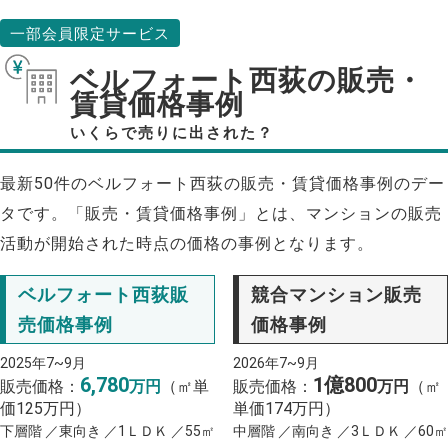
一部会員限定サービス
ベルフォート西荻の販売・
賃貸価格事例
いくらで売りに出された？
最新50件のベルフォート西荻の販売・賃貸価格事例のデー
タです。「販売・賃貸価格事例」とは、マンションの販売
活動が開始された時点の価格の事例となります。
ベルフォート西荻販
競合マンション販売
売価格事例
価格事例
2025年7~9月
2026年7~9月
6,780
1億800
販売価格：
万円
（㎡単
販売価格：
万円
（㎡
価125万円）
単価174万円）
下層階 ／東向き ／1ＬＤＫ ／55㎡
中層階 ／南向き ／3ＬＤＫ ／60㎡