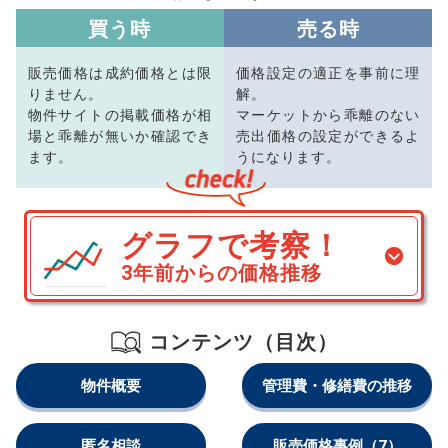
買う時
売る時
販売価格は成約価格とは限
価格設定の適正を事前に理
りません。
解。
物件サイトの掲載価格が相
マーケットから乖離のない
場と乖離が無いか確認でき
売出価格の設定ができるよ
ます。
うになります。
グラフで考察！
3年前からの価格推移
コンテンツ（目次）
物件概要
管理費・修繕費の推移
匿名相談
販売価格事例
（7）