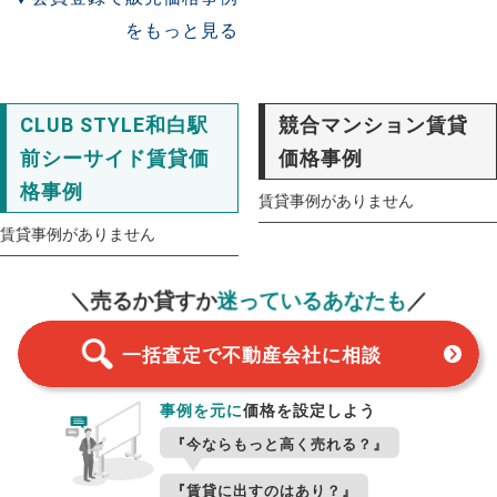
をもっと見る
CLUB STYLE和白駅
競合マンション賃貸
前シーサイド賃貸価
価格事例
格事例
賃貸事例がありません
賃貸事例がありません
一括査定
スタート！
＼売るか貸すか
迷っているあなたも
／
一括査定で不動産会社に相談
事例を元に
価格を設定しよう
『今ならもっと高く売れる？』
『賃貸に出すのはあり？』