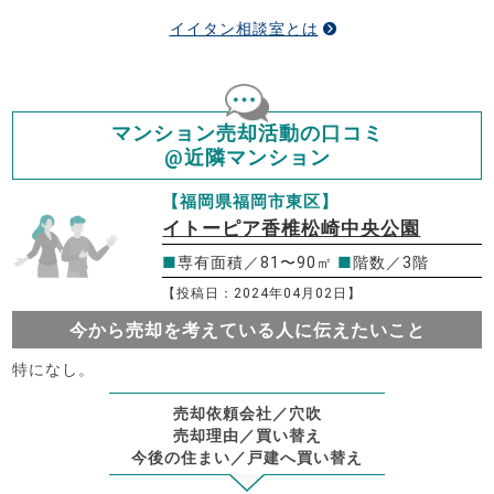
イイタン相談室とは
マンション売却活動の口コミ
@近隣マンション
【福岡県福岡市東区】
イトーピア香椎松崎中央公園
■
専有面積／81〜90㎡
■
階数／3階
【投稿日：2024年04月02日】
今から売却を考えている人に伝えたいこと
特になし。
売却依頼会社／穴吹
売却理由／買い替え
今後の住まい／戸建へ買い替え