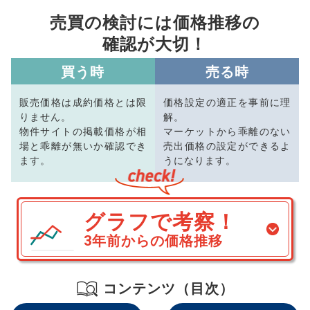
売買の検討には価格推移の
確認が大切！
買う時
売る時
販売価格は成約価格とは限
価格設定の適正を事前に理
りません。
解。
物件サイトの掲載価格が相
マーケットから乖離のない
場と乖離が無いか確認でき
売出価格の設定ができるよ
ます。
うになります。
グラフで考察！
3年前からの価格推移
コンテンツ（目次）