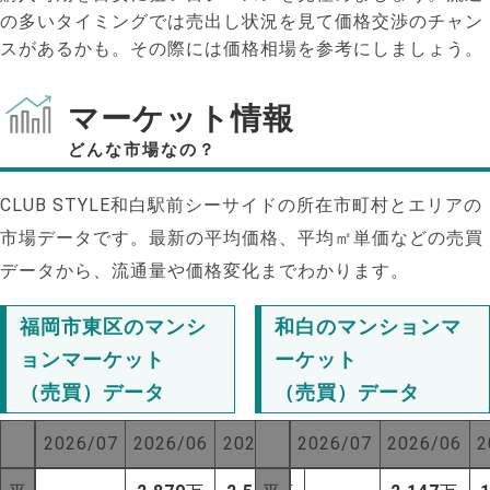
の多いタイミングでは売出し状況を見て価格交渉のチャン
スがあるかも。その際には価格相場を参考にしましょう。
マーケット情報
どんな市場なの？
CLUB STYLE和白駅前シーサイドの所在市町村とエリアの
市場データです。最新の平均価格、平均㎡単価などの売買
データから、流通量や価格変化までわかります。
福岡市東区のマンシ
和白のマンションマ
ョンマーケット
ーケット
（売買）データ
（売買）データ
2026/07
2026/06
2025/07
2026/07
2026/06
2