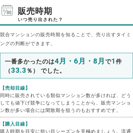
販売時期
いつ売り出された？
競合マンションの販売時期を知ることで、売り出すタイミ
ングの判断ができます。
4月・6月・8月
1
一番多かったのは
で
件
33.3
（
％） でした。
【売却目線】
同時に販売されている類似マンション数が多ければ、どう
しても値下げ競争になってしまうことから、販売マンショ
ン数が多い場合には閑散期を狙うのもおすすめです。
【購入目線】
購入時期を目安に狙い目シーズンを見極めましょう。流通