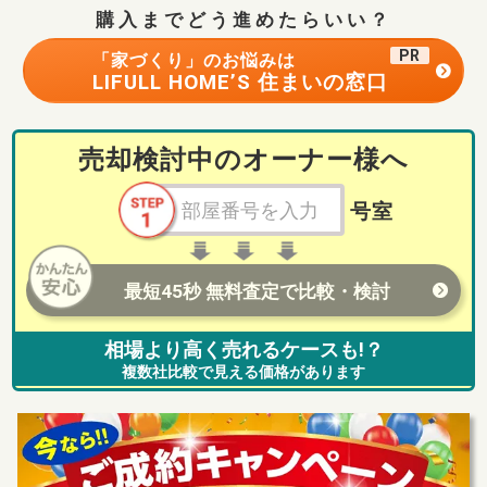
購入までどう進めたらいい？
PR
「家づくり」のお悩みは
LIFULL HOME’S 住まいの窓口
売却検討中のオーナー様へ
号室
最短45秒 無料査定で比較・検討
相場より高く売れるケースも!？
複数社比較で見える価格があります