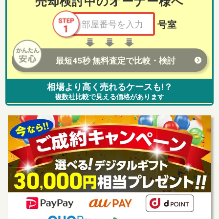
売却検討中のオーナー様へ
号室
最短45秒 無料査定で比較・検討
相場より高く売れるケースも!？
複数社比較で見える価格があります