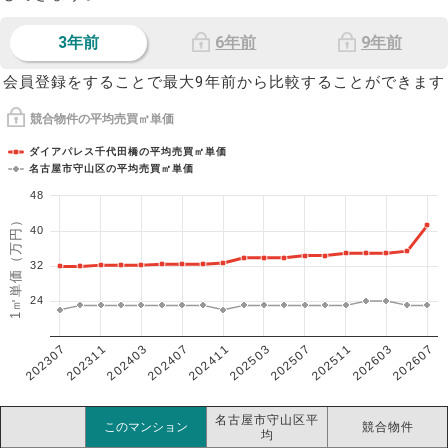
3年前
6年前
9年前
会員登録をすることで最大9年前から比較することができます
競合物件の平均売買㎡単価
ダイアパレス千代田橋の平均売買㎡単価
名古屋市守山区の平均売買㎡単価
48
1㎡単価（万円）
40
32
24
202307
202607
202603
202511
202507
202503
202411
202407
202403
202311
名古屋市守山区平
このマンション
競合物件
均