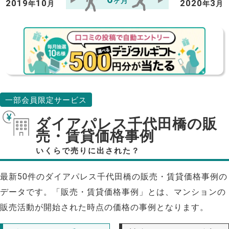
ヶ月
2019
10
2020
3
年
月
年
月
一部会員限定サービス
ダイアパレス千代田橋の販
売・賃貸価格事例
いくらで売りに出された？
最新50件のダイアパレス千代田橋の販売・賃貸価格事例の
データです。「販売・賃貸価格事例」とは、マンションの
販売活動が開始された時点の価格の事例となります。