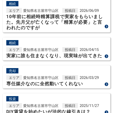
相続
エリア
愛知県名古屋市守山区
投稿日
2026/06/09
10年前に相続時精算課税で実家をもらいまし
た。先月父が亡くなって「精算が必要」と言
われたのですが
相続
エリア
愛知県名古屋市守山区
投稿日
2026/04/15
実家に誰も住まなくなり、現実味が出てきた
売却
エリア
愛知県名古屋市守山区
投稿日
2026/03/29
専任媒介なのに全然動いてくれない
投資
エリア
愛知県名古屋市守山区
投稿日
2025/11/27
DIY賃貸を始めたいが法的な線引きは？