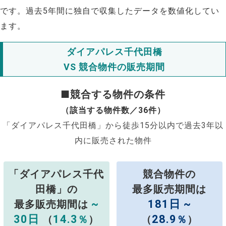
です。過去5年間に独自で収集したデータを数値化してい
ます。
ダイアパレス千代田橋
VS 競合物件の販売期間
■競合する物件の条件
（該当する物件数／36件）
「ダイアパレス千代田橋」から徒歩15分以内で過去3年以
内に販売された物件
「ダイアパレス千代
競合物件の
田橋」の
最多販売期間は
~
181日 ~
最多販売期間は
30日
14.3
28.9
（
％
）
（
％
）