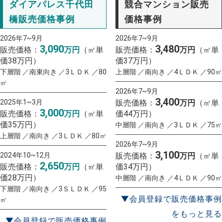
ダイアパレス千代田
競合マンション販売
橋販売価格事例
価格事例
2026年7~9月
2026年7~9月
3,090
3,480
販売価格：
万円
（㎡単
販売価格：
万円
（㎡単
価38万円）
価37万円）
下層階 ／南東向き ／3ＬＤＫ ／80
上層階 ／南向き ／4ＬＤＫ ／90㎡
㎡
2026年7~9月
3,400
2025年1~3月
販売価格：
万円
（㎡単
3,000
販売価格：
万円
（㎡単
価44万円）
価35万円）
中層階 ／南向き ／3ＬＤＫ ／75㎡
上層階 ／南向き ／3ＬＤＫ ／80㎡
2026年7~9月
3,100
2024年10~12月
販売価格：
万円
（㎡単
2,650
販売価格：
万円
（㎡単
価34万円）
価28万円）
中層階 ／南向き ／4ＬＤＫ ／90㎡
下層階 ／南向き ／3ＳＬＤＫ ／95
▼会員登録で販売価格事例
㎡
をもっと見る
▼会員登録で販売価格事例