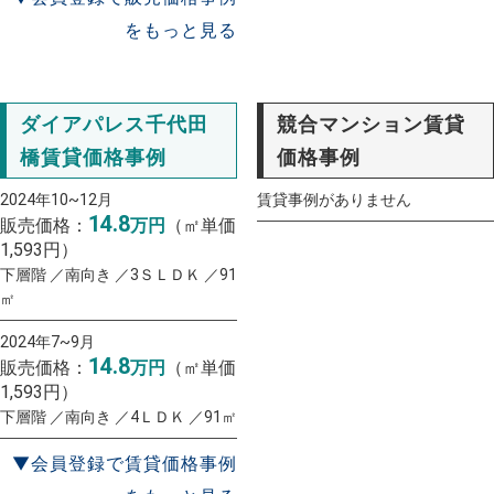
をもっと見る
ダイアパレス千代田
競合マンション賃貸
橋賃貸価格事例
価格事例
2024年10~12月
賃貸事例がありません
14.8
販売価格：
万円
（㎡単価
1,593円）
下層階 ／南向き ／3ＳＬＤＫ ／91
㎡
2024年7~9月
14.8
販売価格：
万円
（㎡単価
1,593円）
下層階 ／南向き ／4ＬＤＫ ／91㎡
▼会員登録で賃貸価格事例