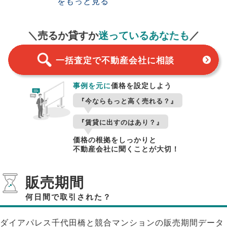
をもっと見る
一括査定
スタート！
＼売るか貸すか
迷っているあなたも
／
一括査定で不動産会社に相談
事例を元に
価格を設定しよう
『今ならもっと高く売れる？』
『賃貸に出すのはあり？』
価格の根拠をしっかりと
不動産会社に聞くことが大切！
販売期間
何日間で取引された？
ダイアパレス千代田橋と競合マンションの販売期間データ