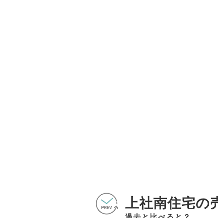
上社南住宅の
過去と比べると？