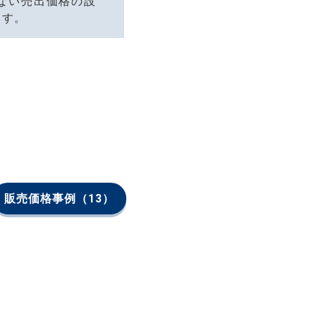
ない売出価格の設
ます。
販売価格事例
（13）