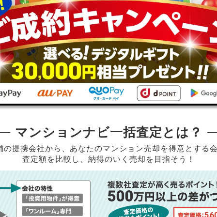
マンションナビ一括査定とは？
店舗の提携会社から、
あなたのマンション売却を得意とする
査定額を比較し、納得のいく売却を目指そう！