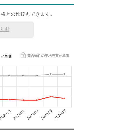
価格との比較もできます。
9年前
競合物件の平均売買㎡単価
買㎡単価
202601
202605
202511
202603
202607