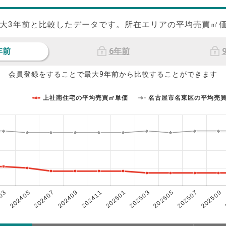
大
3
年前と比較したデータです。所在エリアの平均売買㎡
年前
6年前
会員登録をすることで最大9年前から比較することができます
上社南住宅の平均売買㎡単価
名古屋市名東区の平均売
202503
202405
202507
202409
202501
03
202505
202407
202509
202411