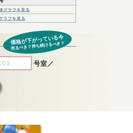
考
移グラフを見る
グラフを見る
価格が下がっている今
売るべき？持ち続けるべき？
号室
／