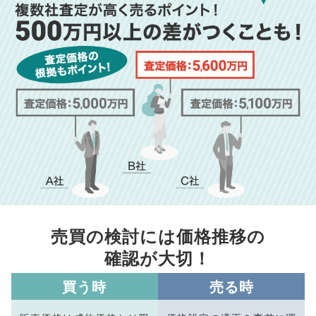
売買の検討には価格推移の
確認が大切！
買う時
売る時