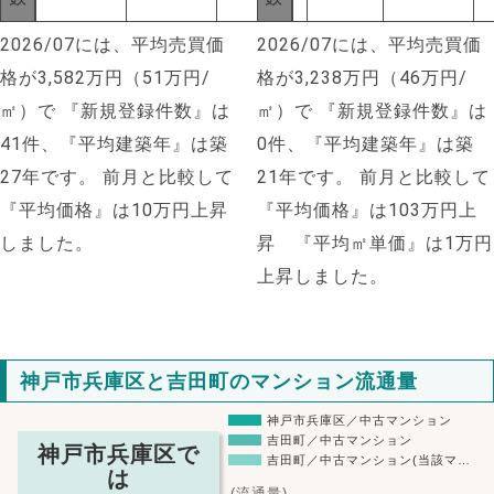
2026/07には、平均売買価
2026/07には、平均売買価
格が3,582万円（51万円/
格が3,238万円（46万円/
㎡）で
『新規登録件数』は
㎡）で
『新規登録件数』は
41件、『平均建築年』は築
0件、『平均建築年』は築
27年です。
前月と比較して
21年です。
前月と比較して
『平均価格』は10万円上昇
『平均価格』は103万円上
しました。
昇 『平均㎡単価』は1万円
上昇しました。
神戸市兵庫区と吉田町のマンション流通量
神戸市兵庫区／中古マンション
吉田町／中古マンション
神戸市兵庫区で
吉田町／中古マンション(当該マ…
は
(流通量)