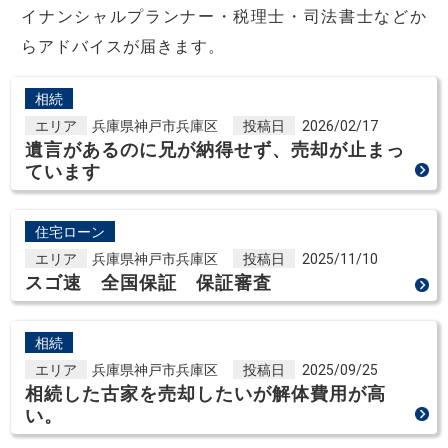
イナンシャルプランナー・税理士・司法書士などか
らアドバイスが届きます。
相続
エリア
兵庫県神戸市兵庫区
投稿日
2026/02/17
遺言があるのに兄が納得せず、売却が止まっ
ています
住宅ローン
エリア
兵庫県神戸市兵庫区
投稿日
2025/11/10
スゴ速 全国保証 保証審査
相続
エリア
兵庫県神戸市兵庫区
投稿日
2025/09/25
相続した古家を売却したいが解体費用が高
い。