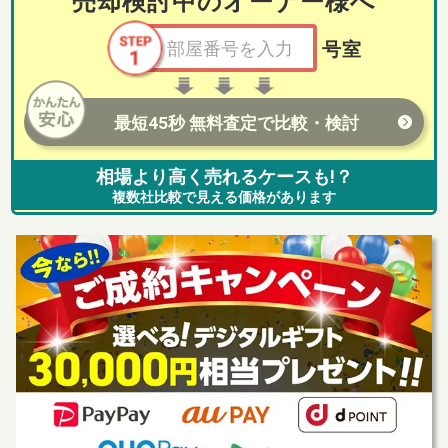
売却検討中のオーナー様へ
号室
最短45秒 無料査定で比較・検討
相場より高く売れるケースも!？
複数社比較で見える価格があります