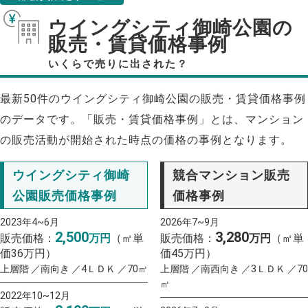
ウイングシティ御崎公園の
販売・賃貸価格事例
いくらで売りに出された？
最新50件のウイングシティ御崎公園の販売・賃貸価格事例
のデータです。「販売・賃貸価格事例」とは、マンション
の販売活動が開始された時点の価格の事例となります。
ウイングシティ御崎
競合マンション販売
公園販売価格事例
価格事例
2023年4~6月
2026年7~9月
2,500
3,280
販売価格：
万円
（㎡単
販売価格：
万円
（㎡単
価36万円）
価45万円）
上層階 ／南向き ／4ＬＤＫ ／70㎡
上層階 ／南西向き ／3ＬＤＫ ／70
㎡
2022年10~12月