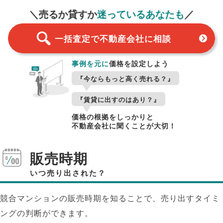
＼売るか貸すか
迷っているあなたも
／
一括査定で不動産会社に相談
事例を元に
価格を設定しよう
『今ならもっと高く売れる？』
『賃貸に出すのはあり？』
価格の根拠をしっかりと
不動産会社に聞くことが大切！
販売時期
いつ売り出された？
競合マンションの販売時期を知ることで、売り出すタイミ
ングの判断ができます。