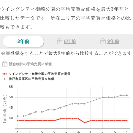
ウイングシティ御崎公園の平均売買㎡価格を最大
3
年前と
比較したデータです。所在エリアの平均売買㎡価格との比
較もできます。
3年前
6年前
9年前
会員登録をすることで最大9年前から比較することができます
競合物件の平均売買㎡単価
ウイングシティ御崎公園の平均売買㎡単価
神戸市兵庫区の平均売買㎡単価
55
1㎡単価（万円）
50
45
40