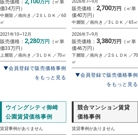
2,100
販売価格：
万円
（㎡単
2026年7~9月
2,700
価34万円）
販売価格：
万円
（㎡単
価40万円）
中層階 ／南向き ／2ＳＬＤＫ ／60
㎡
中層階 ／南向き ／3ＬＤＫ ／65㎡
2021年10~12月
2026年7~9月
2,280
3,380
販売価格：
万円
（㎡単
販売価格：
万円
（㎡単
価33万円）
価46万円）
上層階 ／南向き ／3ＬＤＫ ／70㎡
下層階 ／南向き ／2ＳＬＤＫ ／70
㎡
▼会員登録で販売価格事例
▼会員登録で販売価格事例
をもっと見る
をもっと見る
ウイングシティ御崎
競合マンション賃貸
公園賃貸価格事例
価格事例
賃貸事例がありません
賃貸事例がありません
一括査定
スタート！